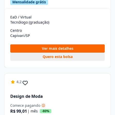
Mensalidade grátis
EaD / Virtual
Tecnólogo (graduação)
Centro
Capivari/SP
Ver mais detalhes
Quero esta bolsa
4.2
Design de Moda
Comece pagando
R$ 99,01
| mês
-80%