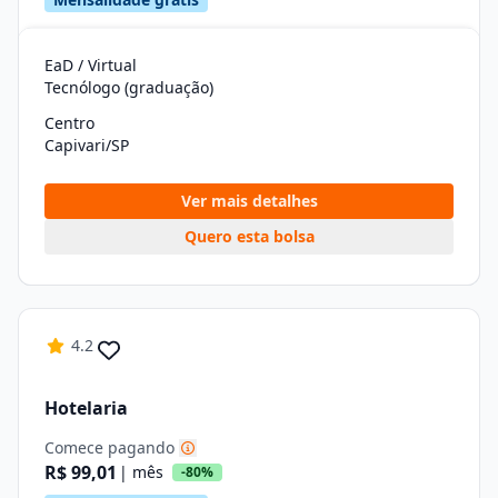
EaD / Virtual
Tecnólogo (graduação)
Centro
Capivari/SP
Ver mais detalhes
Quero esta bolsa
4.2
Hotelaria
Comece pagando
R$ 99,01
| mês
-80%