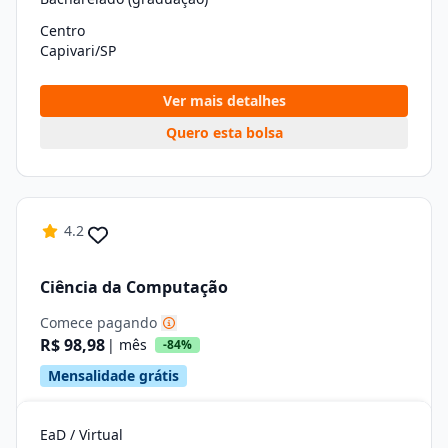
Centro
Capivari/SP
Ver mais detalhes
Quero esta bolsa
4.2
Ciência da Computação
Comece pagando
R$ 98,98
| mês
-84%
Mensalidade grátis
EaD / Virtual