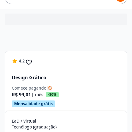
4.2
Design Gráfico
Comece pagando
R$ 99,01
| mês
-80%
Mensalidade grátis
EaD / Virtual
Tecnólogo (graduação)