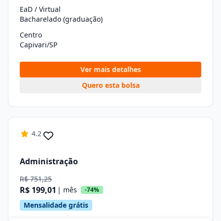
EaD / Virtual
Bacharelado (graduação)
Centro
Capivari/SP
Ver mais detalhes
Quero esta bolsa
4.2
Administração
R$ 751,25
R$ 199,01
| mês
-74%
Mensalidade grátis