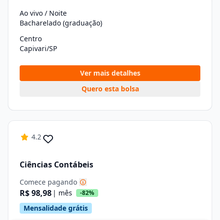
Ao vivo / Noite
Bacharelado (graduação)
Centro
Capivari/SP
Ver mais detalhes
Quero esta bolsa
4.2
Ciências Contábeis
Comece pagando
R$ 98,98
| mês
-82%
Mensalidade grátis