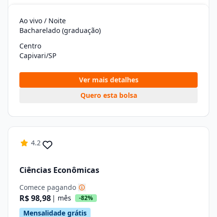
Ao vivo / Noite
Bacharelado (graduação)
Centro
Capivari/SP
Ver mais detalhes
Quero esta bolsa
4.2
Ciências Econômicas
Comece pagando
R$ 98,98
| mês
-82%
Mensalidade grátis