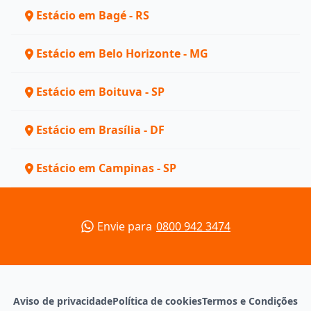
Estácio em Bagé - RS
Estácio em Belo Horizonte - MG
Estácio em Boituva - SP
Estácio em Brasília - DF
Estácio em Campinas - SP
Envie para
0800 942 3474
Aviso de privacidade
Política de cookies
Termos e Condições