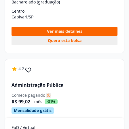
Bacharelado (graduação)
Centro
Capivari/SP
Ver mais detalhes
Quero esta bolsa
4.2
Administração Pública
Comece pagando
R$ 99,02
| mês
-81%
Mensalidade grátis
EaD / Virtual