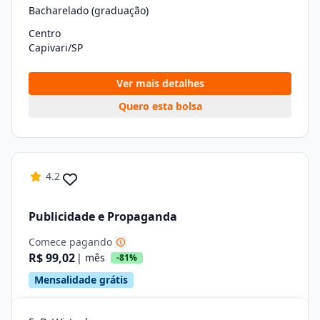
Bacharelado (graduação)
Centro
Capivari/SP
Ver mais detalhes
Quero esta bolsa
4.2
Publicidade e Propaganda
Comece pagando
R$ 99,02
| mês
-81%
Mensalidade grátis