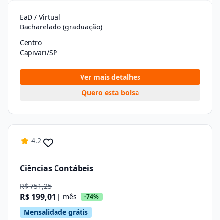
EaD / Virtual
Bacharelado (graduação)
Centro
Capivari/SP
Ver mais detalhes
Quero esta bolsa
4.2
Ciências Contábeis
R$ 751,25
R$ 199,01
| mês
-74%
Mensalidade grátis