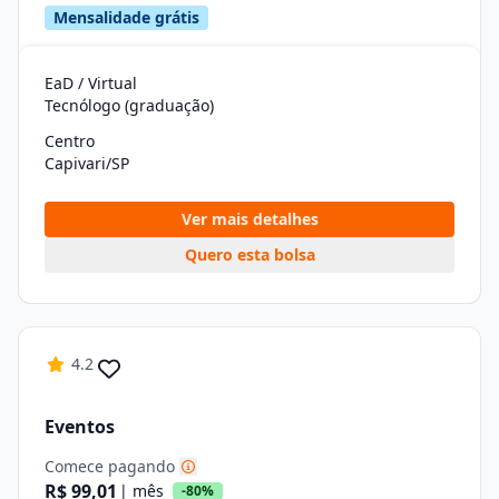
Mensalidade grátis
EaD / Virtual
Tecnólogo (graduação)
Centro
Capivari/SP
Ver mais detalhes
Quero esta bolsa
4.2
Eventos
Comece pagando
R$ 99,01
| mês
-80%