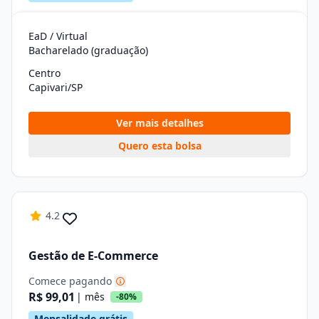
EaD / Virtual
Bacharelado (graduação)
Centro
Capivari/SP
Ver mais detalhes
Quero esta bolsa
4.2
Gestão de E-Commerce
Comece pagando
R$ 99,01
| mês
-80%
Mensalidade grátis