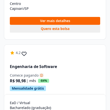
Centro
Capivari/SP
Ver mais detalhes
Quero esta bolsa
4.2
Engenharia de Software
Comece pagando
R$ 98,98
| mês
-84%
Mensalidade grátis
EaD / Virtual
Bacharelado (graduação)