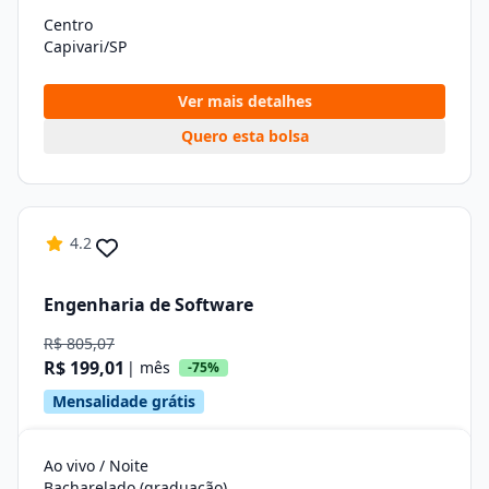
Centro
Capivari/SP
Ver mais detalhes
Quero esta bolsa
4.2
Engenharia de Software
R$ 805,07
R$ 199,01
| mês
-75%
Mensalidade grátis
Ao vivo / Noite
Bacharelado (graduação)