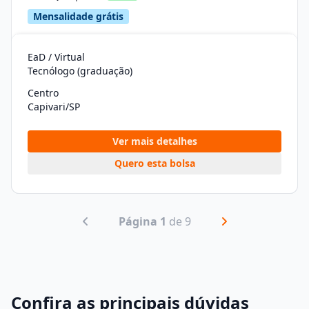
Mensalidade grátis
EaD / Virtual
Tecnólogo (graduação)
Centro
Capivari/SP
Ver mais detalhes
Quero esta bolsa
Página 1
de 9
Confira as principais dúvidas