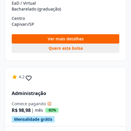
EaD / Virtual
Bacharelado (graduação)
Centro
Capivari/SP
Ver mais detalhes
Quero esta bolsa
4.2
Administração
Comece pagando
R$ 98,98
| mês
-82%
Mensalidade grátis