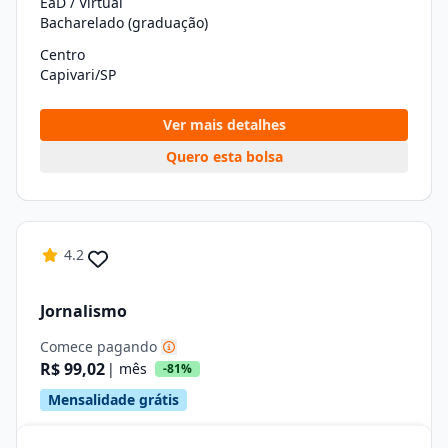
EaD / Virtual
Bacharelado (graduação)
Centro
Capivari/SP
Ver mais detalhes
Quero esta bolsa
4.2
Jornalismo
Comece pagando
R$ 99,02
| mês
-81%
Mensalidade grátis