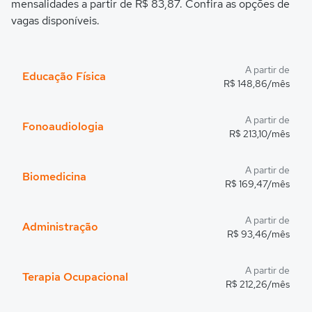
mensalidades a partir de R$ 83,87. Confira as opções de
vagas disponíveis.
A partir de
Educação Física
R$ 148,86/mês
A partir de
Fonoaudiologia
R$ 213,10/mês
A partir de
Biomedicina
R$ 169,47/mês
A partir de
Administração
R$ 93,46/mês
A partir de
Terapia Ocupacional
R$ 212,26/mês