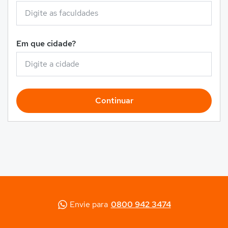
Em que cidade?
Continuar
Envie para
0800 942 3474