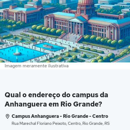
Imagem meramente ilustrativa
Qual o endereço do campus da
Anhanguera em Rio Grande?
Campus Anhanguera - Rio Grande - Centro
Rua Marechal Floriano Peixoto, Centro, Rio Grande, RS