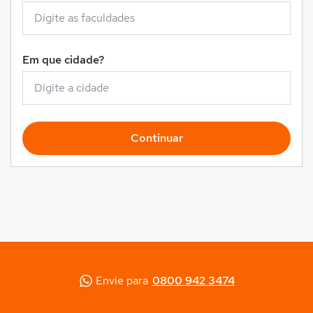
Em que cidade?
Continuar
Envie para
0800 942 3474