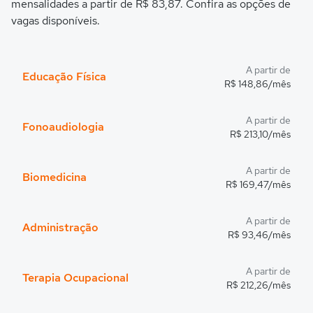
mensalidades a partir de R$ 83,87. Confira as opções de
vagas disponíveis.
A partir de
Educação Física
R$ 148,86/mês
A partir de
Fonoaudiologia
R$ 213,10/mês
A partir de
Biomedicina
R$ 169,47/mês
A partir de
Administração
R$ 93,46/mês
A partir de
Terapia Ocupacional
R$ 212,26/mês