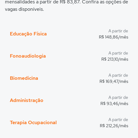
mensalidades a partir de R$ 83,87. Confira as opções de
vagas disponíveis.
A partir de
Educação Física
R$ 148,86/mês
A partir de
Fonoaudiologia
R$ 213,10/mês
A partir de
Biomedicina
R$ 169,47/mês
A partir de
Administração
R$ 93,46/mês
A partir de
Terapia Ocupacional
R$ 212,26/mês