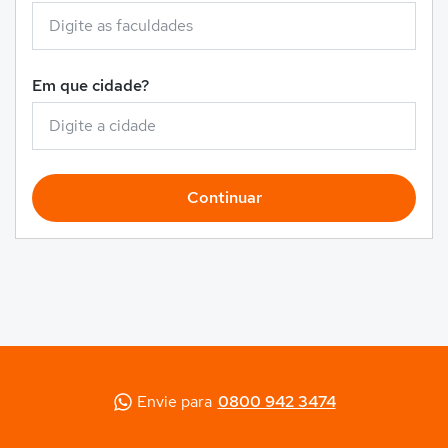
Em que cidade?
Continuar
Envie para
0800 942 3474