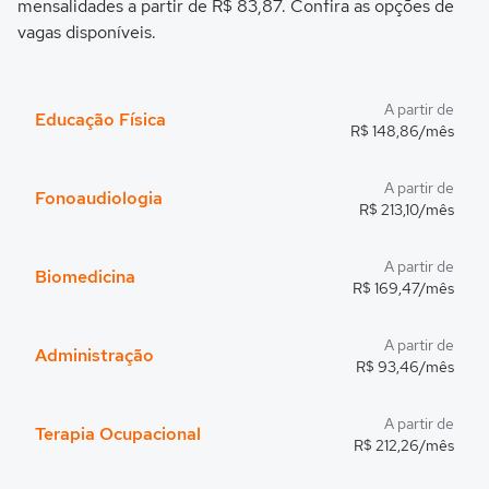
mensalidades a partir de R$ 83,87. Confira as opções de
vagas disponíveis.
A partir de
Educação Física
R$ 148,86/mês
A partir de
Fonoaudiologia
R$ 213,10/mês
A partir de
Biomedicina
R$ 169,47/mês
A partir de
Administração
R$ 93,46/mês
A partir de
Terapia Ocupacional
R$ 212,26/mês