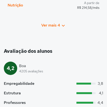
A partir de
Nutrição
R$ 214,58/mês
Ver mais 4
Avaliação dos alunos
Boa
4,2
4205 avaliações
Empregabilidade
3,8
Estrutura
4,1
Professores
4,4