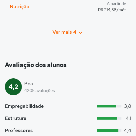
A partir de
Nutrição
R$ 214,58/mês
Ver mais 4
Avaliação dos alunos
Boa
4,2
4205 avaliações
Empregabilidade
3,8
Estrutura
4,1
Professores
4,4