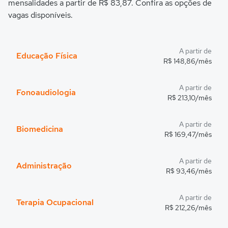
mensalidades a partir de R$ 83,87. Confira as opções de
vagas disponíveis.
A partir de
Educação Física
R$ 148,86/mês
A partir de
Fonoaudiologia
R$ 213,10/mês
A partir de
Biomedicina
R$ 169,47/mês
A partir de
Administração
R$ 93,46/mês
A partir de
Terapia Ocupacional
R$ 212,26/mês