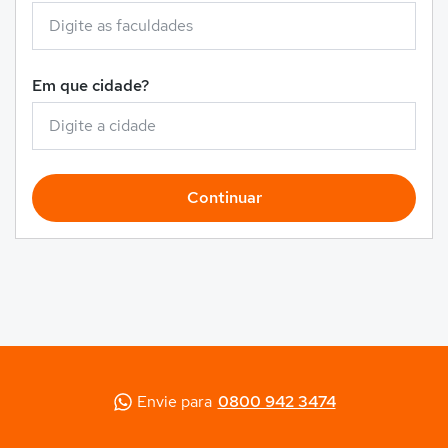
Em que cidade?
Continuar
Envie para
0800 942 3474