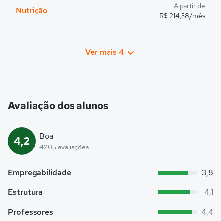
A partir de
Nutrição
R$ 214,58/mês
Ver mais 4
Avaliação dos alunos
Boa
4,2
4205 avaliações
Empregabilidade
3,8
Estrutura
4,1
Professores
4,4