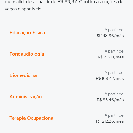
mensalidades a partir de R$ 83,87. Confira as opções de
vagas disponíveis.
A partir de
Educação Física
R$ 148,86/mês
A partir de
Fonoaudiologia
R$ 213,10/mês
A partir de
Biomedicina
R$ 169,47/mês
A partir de
Administração
R$ 93,46/mês
A partir de
Terapia Ocupacional
R$ 212,26/mês