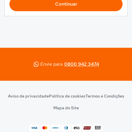
Continuar
Envie para
0800 942 3474
Aviso de privacidade
Política de cookies
Termos e Condições
Mapa do Site