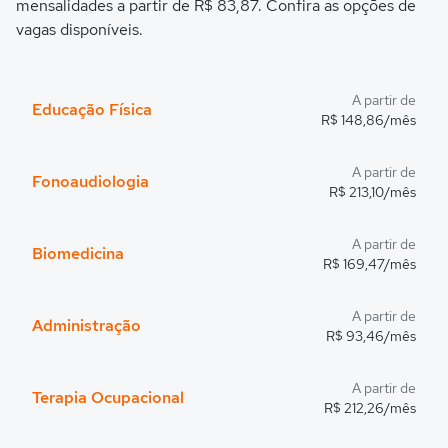
mensalidades a partir de R$ 83,87. Confira as opções de
vagas disponíveis.
A partir de
Educação Física
R$ 148,86/mês
A partir de
Fonoaudiologia
R$ 213,10/mês
A partir de
Biomedicina
R$ 169,47/mês
A partir de
Administração
R$ 93,46/mês
A partir de
Terapia Ocupacional
R$ 212,26/mês