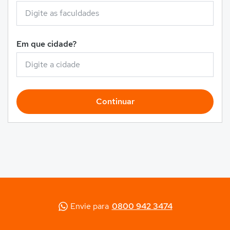
Em que cidade?
Continuar
Envie para
0800 942 3474