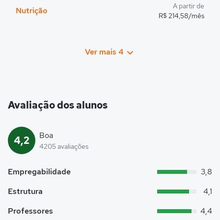
A partir de
Nutrição
R$ 214,58/mês
Ver mais 4
Avaliação dos alunos
Boa
4,2
4205 avaliações
Empregabilidade
3,8
Estrutura
4,1
Professores
4,4