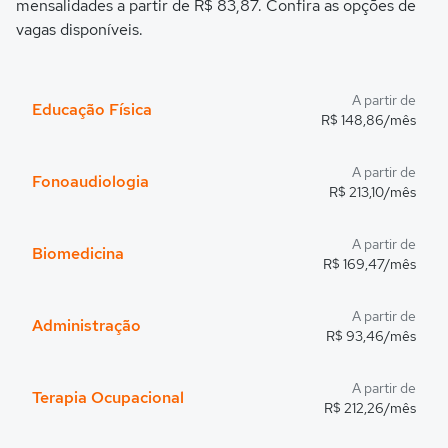
mensalidades a partir de R$ 83,87. Confira as opções de
vagas disponíveis.
A partir de
Educação Física
R$ 148,86/mês
A partir de
Fonoaudiologia
R$ 213,10/mês
A partir de
Biomedicina
R$ 169,47/mês
A partir de
Administração
R$ 93,46/mês
A partir de
Terapia Ocupacional
R$ 212,26/mês