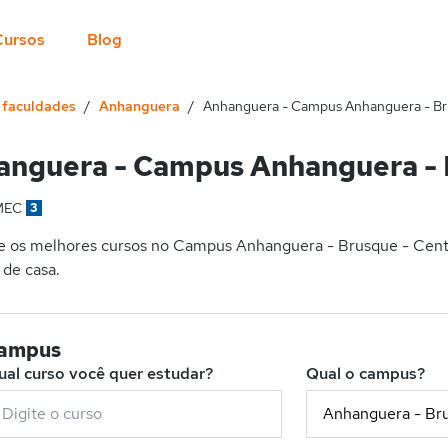
Cursos
Blog
e faculdades
Anhanguera
Anhanguera - Campus Anhanguera - Br
nguera - Campus Anhanguera - B
MEC
3
e os melhores cursos no Campus Anhanguera - Brusque - Cent
 de casa.
campus
ual curso você quer estudar?
Qual o campus?