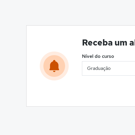
Receba um al
Nível do curso