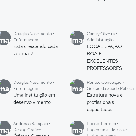
Douglas Nascimento •
Camily Oliveira •
Enfermagem
Administração
Está crescendo cada
LOCALIZAÇÃO
vez mais!
BOA E
EXCELENTES
PROFESSORES
Douglas Nascimento •
Renato Conceição •
Enfermagem
Gestão da Saúde Pública
Uma instituição em
Estrutura nova e
desenvolvimento
profissionais
capacitados
Andressa Sampaio •
Luccas Ferreira •
Desing Grafico
Engenharia Elétrica e
Eletromecânica