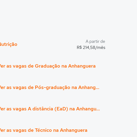
A partir de
Nutrição
R$ 214,58/mês
Ver as vagas de Graduação na Anhanguera
Ver as vagas de Pós-graduação na Anhanguera
Ver as vagas A distância (EaD) na Anhanguera
er as vagas de Técnico na Anhanguera