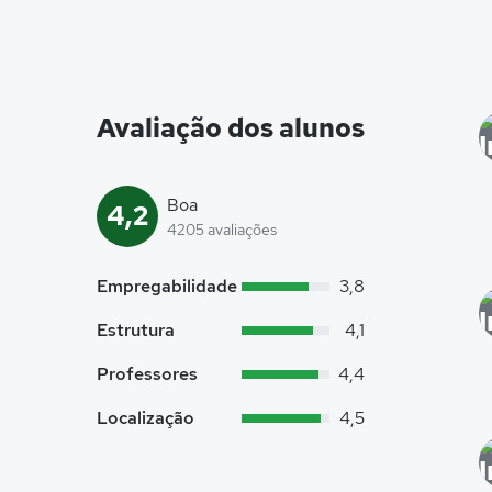
Avaliação dos alunos
Boa
4,2
4205 avaliações
Empregabilidade
3,8
Estrutura
4,1
Professores
4,4
Localização
4,5