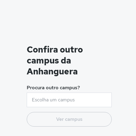
Confira outro
campus da
Anhanguera
Procura outro campus?
Ver campus