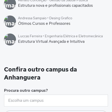
Renato Conceição • Gestão da Saúde Pública
Estrutura nova e profissionais capacitados
Andressa Sampaio • Desing Grafico
Ótimos Cursos e Professores
Luccas Ferreira • Engenharia Elétrica e Eletromecânica
Estrutura Virtual Avançada e Intuitiva
Confira outro campus da
Anhanguera
Procura outro campus?