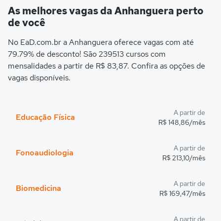
As melhores vagas da Anhanguera perto
de você
No EaD.com.br a Anhanguera oferece vagas com até
79.79% de desconto! São 239513 cursos com
mensalidades a partir de R$ 83,87. Confira as opções de
vagas disponíveis.
A partir de
Educação Física
R$ 148,86/mês
A partir de
Fonoaudiologia
R$ 213,10/mês
A partir de
Biomedicina
R$ 169,47/mês
A partir de