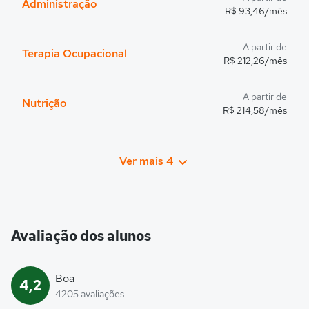
Administração
R$ 93,46/mês
A partir de
Terapia Ocupacional
R$ 212,26/mês
A partir de
Nutrição
R$ 214,58/mês
Ver mais 4
Avaliação dos alunos
Boa
4,2
4205 avaliações