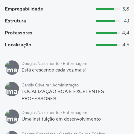
Empregabilidade
3,8
Estrutura
4,1
Professores
4,4
Localização
4,5
Douglas Nascimento • Enfermagem
Está crescendo cada vez mais!
Camily Oliveira • Administração
LOCALIZAÇÃO BOA E EXCELENTES
PROFESSORES
Douglas Nascimento • Enfermagem
Uma instituição em desenvolvimento