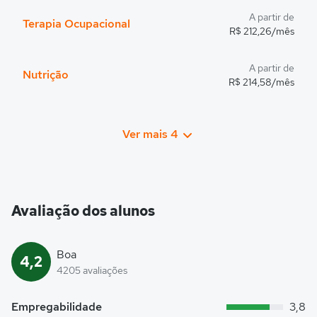
A partir de
Terapia Ocupacional
R$ 212,26/mês
A partir de
Nutrição
R$ 214,58/mês
Ver mais 4
Avaliação dos alunos
Boa
4,2
4205 avaliações
Empregabilidade
3,8