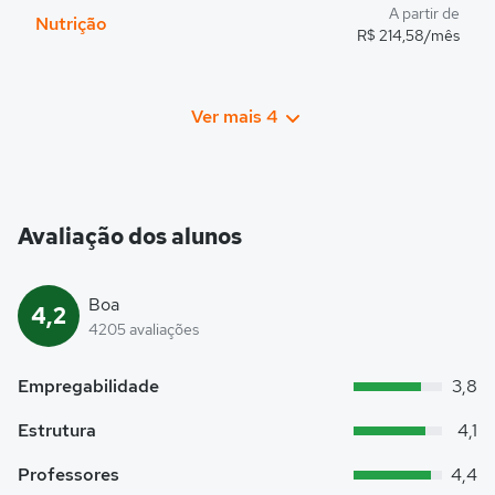
A partir de
Nutrição
R$ 214,58/mês
Ver mais 4
Avaliação dos alunos
Boa
4,2
4205 avaliações
Empregabilidade
3,8
Estrutura
4,1
Professores
4,4