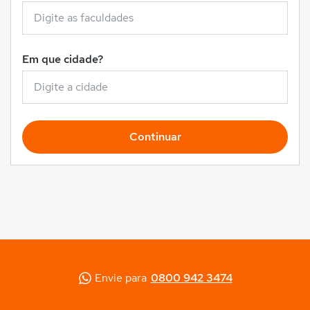
Em que cidade?
Continuar
Envie para
0800 942 3474