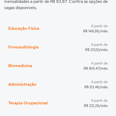
mensalidades a partir de R$ 83,87. Confira as opções de
vagas disponíveis.
A partir de
Educação Física
R$ 148,86/mês
A partir de
Fonoaudiologia
R$ 213,10/mês
A partir de
Biomedicina
R$ 169,47/mês
A partir de
Administração
R$ 93,46/mês
A partir de
Terapia Ocupacional
R$ 212,26/mês