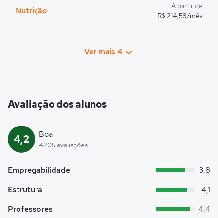
A partir de
Nutrição
R$ 214,58/mês
Ver mais 4
Avaliação dos alunos
Boa
4,2
4205 avaliações
Empregabilidade
3,8
Estrutura
4,1
Professores
4,4