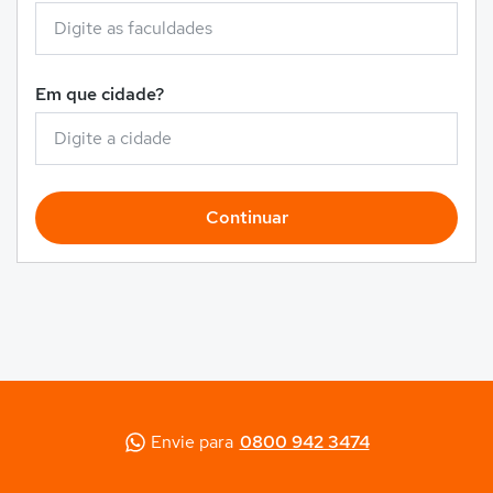
Em que cidade?
Continuar
Envie para
0800 942 3474