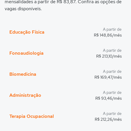
mensalidades a partir de R$ 83,87. Confira as opções de
vagas disponíveis.
A partir de
Educação Física
R$ 148,86/mês
A partir de
Fonoaudiologia
R$ 213,10/mês
A partir de
Biomedicina
R$ 169,47/mês
A partir de
Administração
R$ 93,46/mês
A partir de
Terapia Ocupacional
R$ 212,26/mês