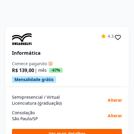
4.3
Informática
Comece pagando
R$ 139,00
| mês
-67%
Mensalidade grátis
Semipresencial / Virtual
Alterar
Licenciatura (graduação)
Consolação
Alterar
São Paulo/SP
Ver mais detalhes