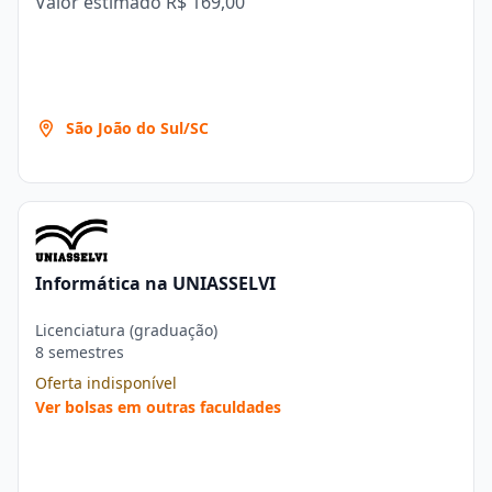
Valor estimado
R$ 169,00
São João do Sul/SC
Informática na UNIASSELVI
Licenciatura (graduação)
8 semestres
Oferta indisponível
Ver bolsas em outras faculdades