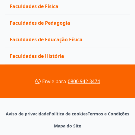
Faculdades de Física
Faculdades de Pedagogia
Faculdades de Educação Física
Faculdades de História
Envie para
0800 942 3474
Aviso de privacidade
Política de cookies
Termos e Condições
Mapa do Site