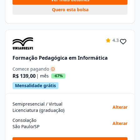
Quero esta bolsa
4.3
Formação Pedagógica em Informática
Comece pagando
R$ 139,00
| mês
-67%
Mensalidade grátis
Semipresencial / Virtual
Alterar
Licenciatura (graduação)
Consolação
Alterar
São Paulo/SP