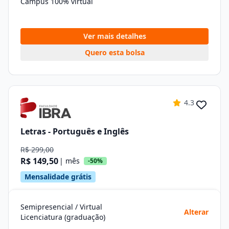
Campus 100% virtual
Ver mais detalhes
Quero esta bolsa
4.3
Letras - Português e Inglês
R$ 299,00
R$ 149,50
| mês
-50%
Mensalidade grátis
Semipresencial / Virtual
Alterar
Licenciatura (graduação)