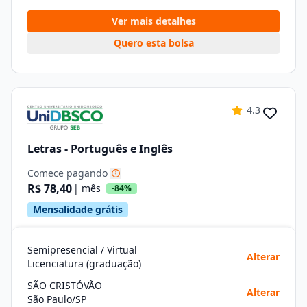
Ver mais detalhes
Quero esta bolsa
4.3
Letras - Português e Inglês
Comece pagando
R$ 78,40
| mês
-84%
Mensalidade grátis
Semipresencial / Virtual
Alterar
Licenciatura (graduação)
SÃO CRISTÓVÃO
Alterar
São Paulo/SP