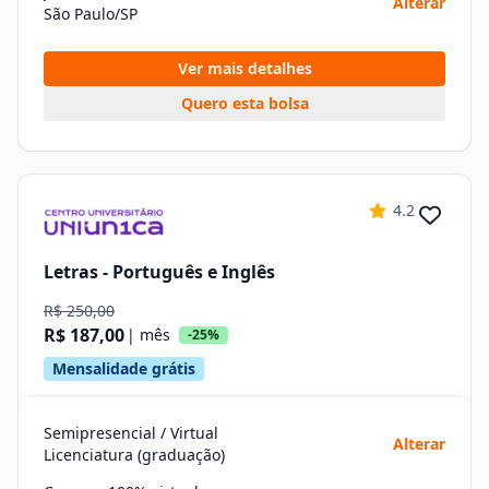
Alterar
São Paulo/SP
Ver mais detalhes
Quero esta bolsa
4.2
Letras - Português e Inglês
R$ 250,00
R$ 187,00
| mês
-25%
Mensalidade grátis
Semipresencial / Virtual
Alterar
Licenciatura (graduação)