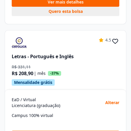
Ver mais detalhes
Quero esta bolsa
4.5
Letras - Português e Inglês
R$ 331,11
R$ 208,90
| mês
-37%
Mensalidade grátis
EaD / Virtual
Alterar
Licenciatura (graduação)
Campus 100% virtual