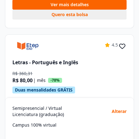
Ver mais detalhes
Quero esta bolsa
4.5
Letras - Português e Inglês
R$ 360,31
R$ 80,00
| mês
-78%
Duas mensalidades GRÁTIS
Semipresencial / Virtual
Alterar
Licenciatura (graduação)
Campus 100% virtual