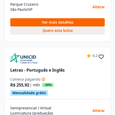
Parque Cruzeiro
Alterar
São Paulo/SP
Ver mais detalhes
Quero esta bolsa
4.2
Letras - Português e Inglês
Comece pagando
R$ 255,92
| mês
-20%
Mensalidade grátis
Semipresencial / Virtual
Alterar
Licenciatura (graduação)