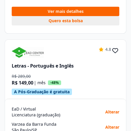
Ver mais detalhes
Quero esta bolsa
4.8
Letras - Português e Inglês
R$ 289,00
R$ 149,00
| mês
-48%
A Pós-Graduação é gratuita
EaD / Virtual
Alterar
Licenciatura (graduação)
Varzea da Barra Funda
Alterar
São Paulo/SP