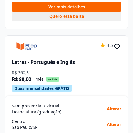
Ver mais detalhes
Quero esta bolsa
4.5
Letras - Português e Inglês
R$ 360,31
R$ 80,00
| mês
-78%
Duas mensalidades GRÁTIS
Semipresencial / Virtual
Alterar
Licenciatura (graduação)
Centro
Alterar
São Paulo/SP