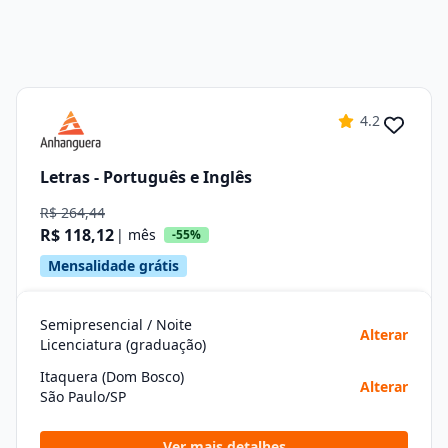
4.2
Letras - Português e Inglês
R$ 264,44
R$ 118,12
| mês
-55%
Mensalidade grátis
Semipresencial / Noite
Alterar
Licenciatura (graduação)
Itaquera (Dom Bosco)
Alterar
São Paulo/SP
Ver mais detalhes