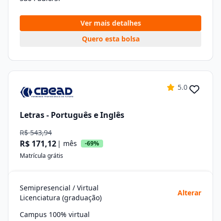
Ver mais detalhes
Quero esta bolsa
5.0
Letras - Português e Inglês
R$ 543,94
R$ 171,12
| mês
-69%
Matrícula grátis
Semipresencial / Virtual
Alterar
Licenciatura (graduação)
Campus 100% virtual