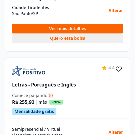
Cidade Tiradentes
Alterar
São Paulo/SP
Ver mais detalhes
Quero esta bolsa
4.4
Letras - Português e Inglês
Comece pagando
R$ 255,92
| mês
-20%
Mensalidade grátis
Semipresencial / Virtual
Alterar