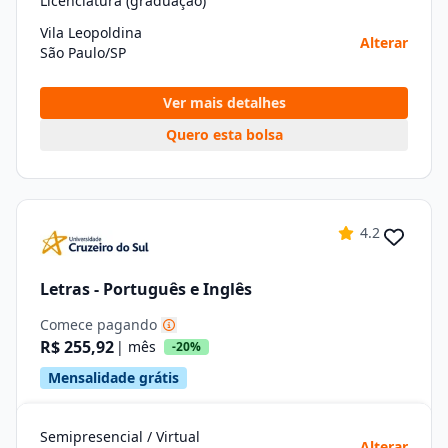
Licenciatura (graduação)
Vila Leopoldina
Alterar
São Paulo/SP
Ver mais detalhes
Quero esta bolsa
4.2
Letras - Português e Inglês
Comece pagando
R$ 255,92
| mês
-20%
Mensalidade grátis
Semipresencial / Virtual
Alterar