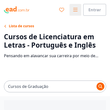
Entrar
Lista de cursos
Cursos de Licenciatura em
Letras - Português e Inglês
Pensando em alavancar sua carreira por meio de
Graduação em Letras - Português e Inglês? Confira as
instituições que disponibilizam o curso e descubra
mais informações sobre o programa.
Cursos de Graduação