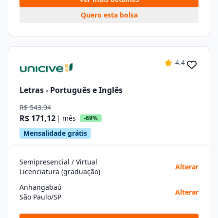
Quero esta bolsa
4.4
Letras - Português e Inglês
R$ 543,94
R$ 171,12
| mês
-69%
Mensalidade grátis
Semipresencial / Virtual
Alterar
Licenciatura (graduação)
Anhangabaú
Alterar
São Paulo/SP