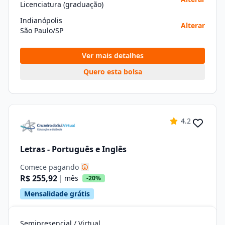
Licenciatura (graduação)
Indianópolis
Alterar
São Paulo/SP
Ver mais detalhes
Quero esta bolsa
4.2
Letras - Português e Inglês
Comece pagando
R$ 255,92
| mês
-20%
Mensalidade grátis
Semipresencial / Virtual