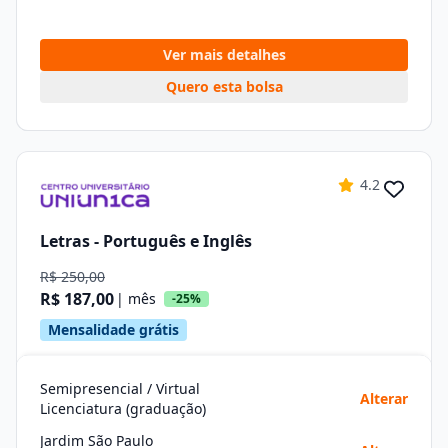
Ver mais detalhes
Quero esta bolsa
4.2
Letras - Português e Inglês
R$ 250,00
R$ 187,00
| mês
-25%
Mensalidade grátis
Semipresencial / Virtual
Alterar
Licenciatura (graduação)
Jardim São Paulo