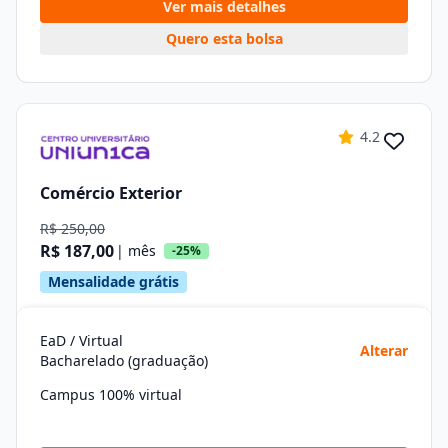
Ver mais detalhes
Quero esta bolsa
4.2
Comércio Exterior
R$ 250,00
R$ 187,00
| mês
-25%
Mensalidade grátis
EaD / Virtual
Alterar
Bacharelado (graduação)
Campus 100% virtual