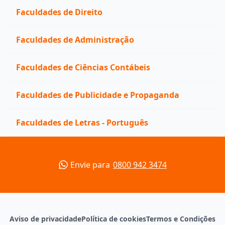
Faculdades de Direito
Faculdades de Administração
Faculdades de Ciências Contábeis
Faculdades de Publicidade e Propaganda
Faculdades de Letras - Português
Envie para
0800 942 3474
Aviso de privacidade
Política de cookies
Termos e Condições