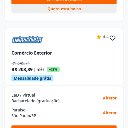
Quero esta bolsa
4.4
Comércio Exterior
R$ 549,71
R$ 208,89
| mês
-62%
Mensalidade grátis
EaD / Virtual
Alterar
Bacharelado (graduação)
Paraiso
Alterar
São Paulo/SP