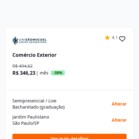
4.1
Comércio Exterior
R$ 494,62
R$ 346,23
| mês
-30%
Semipresencial / Live
Alterar
Bacharelado (graduação)
Jardim Paulistano
Alterar
São Paulo/SP
Ver mais detalhes