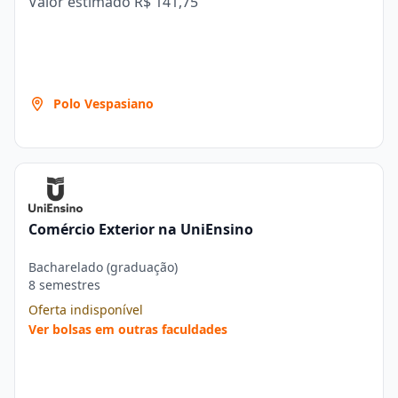
Valor estimado
R$ 141,75
Polo Vespasiano
Comércio Exterior na UniEnsino
Bacharelado (graduação)
8 semestres
Oferta indisponível
Ver bolsas em outras faculdades