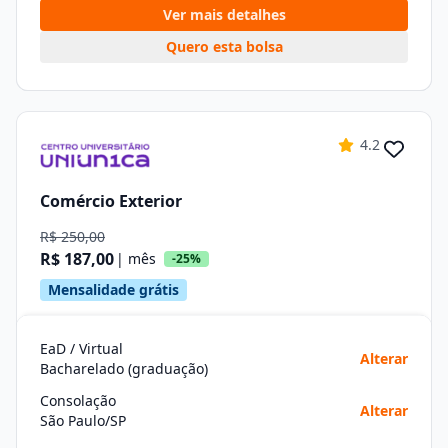
Ver mais detalhes
Quero esta bolsa
4.2
Comércio Exterior
R$ 250,00
R$ 187,00
| mês
-25%
Mensalidade grátis
EaD / Virtual
Alterar
Bacharelado (graduação)
Consolação
Alterar
São Paulo/SP