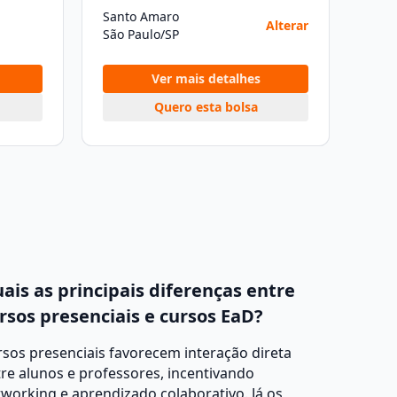
Santo Amaro
Alterar
São Paulo/SP
Ver mais detalhes
Quero esta bolsa
ais as principais diferenças entre
rsos presenciais e cursos EaD?
sos presenciais favorecem interação direta
re alunos e professores, incentivando
working e aprendizado colaborativo. Já os