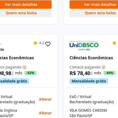
Ver mais detalhes
Ver mais detalhes
Quero esta bolsa
Quero esta bolsa
4.2
cias Econômicas
Ciências Econômicas
ce pagando
Comece pagando
98,98
R$ 78,40
| mês
| mês
-82%
-84%
salidade grátis
Mensalidade grátis
 Virtual
EaD / Virtual
Alterar
arelado (graduação)
Bacharelado (graduação)
da Inglesa
VILA GOMES CARDIM
Alterar
aulo/SP
São Paulo/SP