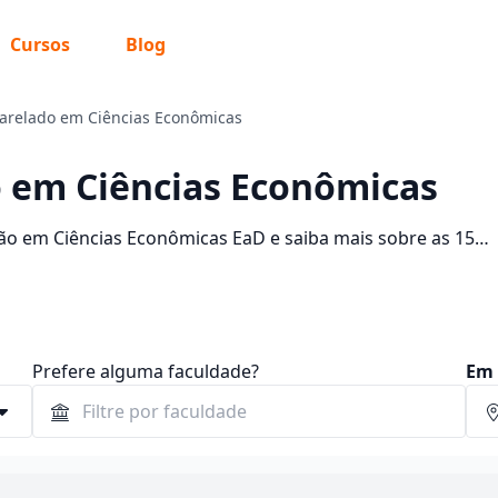
Cursos
Blog
arelado em Ciências Econômicas
 em Ciências Econômicas
ão em Ciências Econômicas EaD e saiba mais sobre as 15
R$ 57,50 e R$ 1.187,46. Encontre a bolsa de estudo para o
 mensalidades.
Prefere alguma faculdade?
Em 