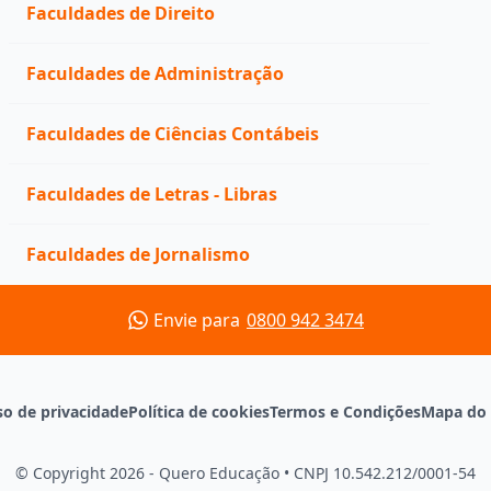
Faculdades de Direito
Faculdades de Administração
Faculdades de Ciências Contábeis
Faculdades de Letras - Libras
Faculdades de Jornalismo
Envie para
0800 942 3474
so de privacidade
Política de cookies
Termos e Condições
Mapa do 
© Copyright 2026 - Quero Educação
•
CNPJ 10.542.212/0001-54