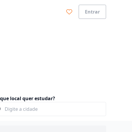
Entrar
 curso
que local quer estudar?