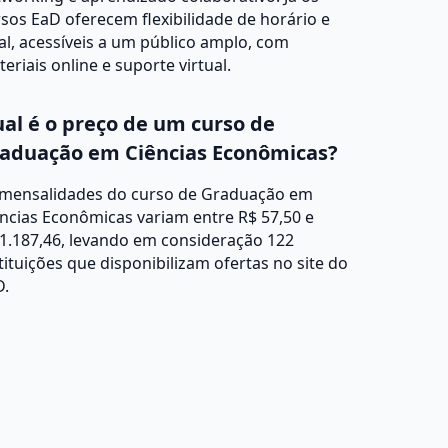
sos EaD oferecem flexibilidade de horário e
al, acessíveis a um público amplo, com
eriais online e suporte virtual.
al é o preço de um curso de
aduação em Ciências Econômicas?
 mensalidades do curso de Graduação em
ncias Econômicas variam entre R$ 57,50 e
1.187,46, levando em consideração 122
tituições que disponibilizam ofertas no site do
D.