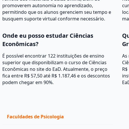
promoverem autonomia no aprendizado,
cur
permitindo que os alunos gerenciem seu tempo e
loc
busquem suporte virtual conforme necessário.
mat
Onde eu posso estudar Ciências
Qu
Econômicas?
Gr
É possível encontrar 122 instituições de ensino
As
superior que disponibilizam o curso de Ciências
Ciê
Econômicas no site do EaD. Atualmente, o preço
R$ 
fica entre R$ 57,50 até R$ 1.187,46 e os descontos
ins
podem chegar em 90%.
Ea
Faculdades de Psicologia