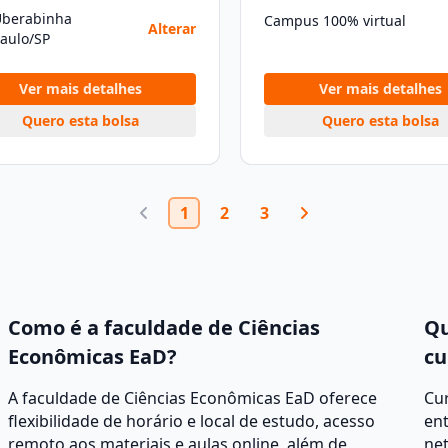
Uberabinha
Campus 100% virtual
Alterar
aulo/SP
Ver mais detalhes
Ver mais detalhes
Quero esta bolsa
Quero esta bolsa
1
2
3
Como é a faculdade de Ciências
Qu
Econômicas EaD?
cu
A faculdade de Ciências Econômicas EaD oferece
Cur
flexibilidade de horário e local de estudo, acesso
ent
remoto aos materiais e aulas online, além de
net