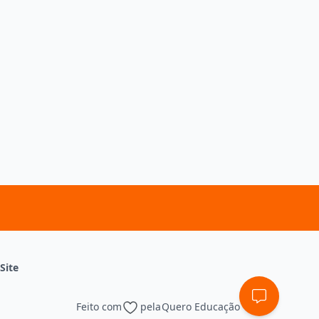
Site
Feito com
pela
Quero Educação