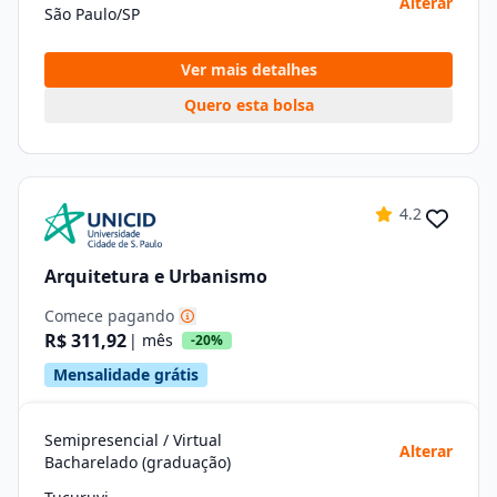
Alterar
São Paulo/SP
Ver mais detalhes
Quero esta bolsa
4.2
Arquitetura e Urbanismo
Comece pagando
R$ 311,92
| mês
-20%
Mensalidade grátis
Semipresencial / Virtual
Alterar
Bacharelado (graduação)