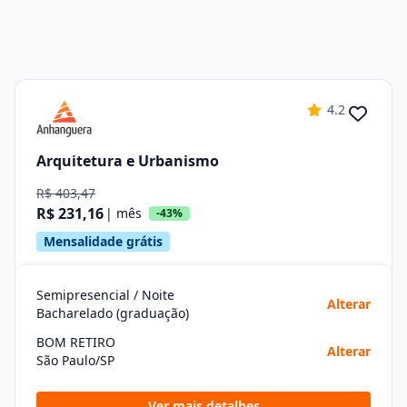
4.2
Arquitetura e Urbanismo
R$ 403,47
R$ 231,16
| mês
-43%
Mensalidade grátis
Semipresencial / Noite
Alterar
Bacharelado (graduação)
BOM RETIRO
Alterar
São Paulo/SP
Ver mais detalhes