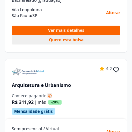
Bacharelado (graduação)
Vila Leopoldina
Alterar
São Paulo/SP
Ver mais detalhes
Quero esta bolsa
4.2
Arquitetura e Urbanismo
Comece pagando
R$ 311,92
| mês
-20%
Mensalidade grátis
Semipresencial / Virtual
Alterar