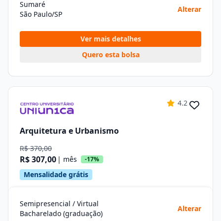
Sumaré
Alterar
São Paulo/SP
Ver mais detalhes
Quero esta bolsa
4.2
Arquitetura e Urbanismo
R$ 370,00
R$ 307,00
| mês
-17%
Mensalidade grátis
Semipresencial / Virtual
Alterar
Bacharelado (graduação)