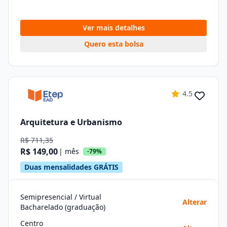
Ver mais detalhes
Quero esta bolsa
4.5
Arquitetura e Urbanismo
R$ 711,35
R$ 149,00
| mês
-79%
Duas mensalidades GRÁTIS
Semipresencial / Virtual
Alterar
Bacharelado (graduação)
Centro