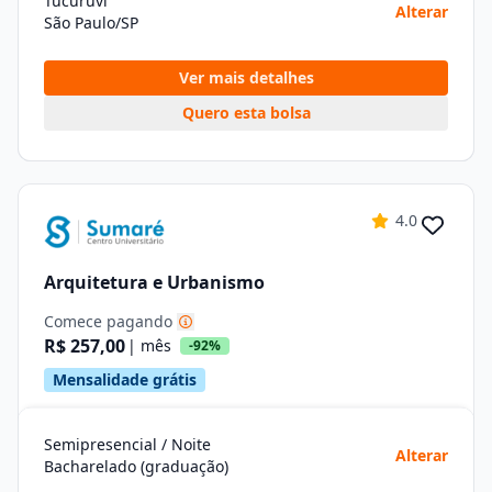
Tucuruvi
Alterar
São Paulo/SP
Ver mais detalhes
Quero esta bolsa
4.0
Arquitetura e Urbanismo
Comece pagando
R$ 257,00
| mês
-92%
Mensalidade grátis
Semipresencial / Noite
Alterar
Bacharelado (graduação)