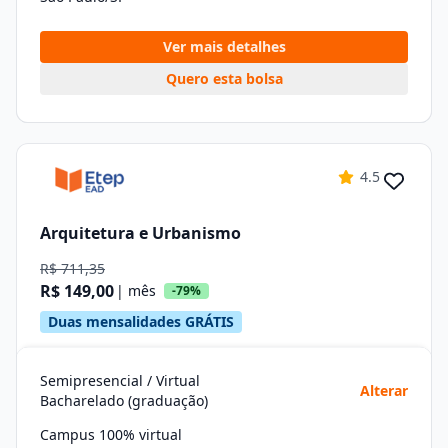
Ver mais detalhes
Quero esta bolsa
4.5
Arquitetura e Urbanismo
R$ 711,35
R$ 149,00
| mês
-79%
Duas mensalidades GRÁTIS
Semipresencial / Virtual
Alterar
Bacharelado (graduação)
Campus 100% virtual