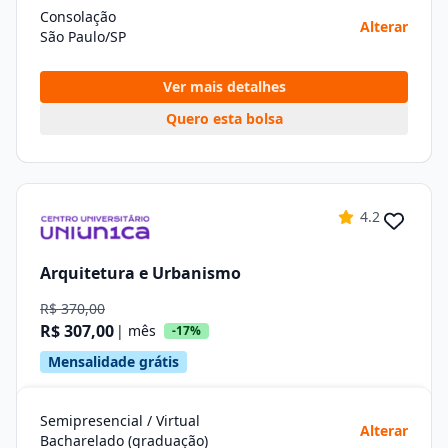
Consolação
Alterar
São Paulo/SP
Ver mais detalhes
Quero esta bolsa
4.2
Arquitetura e Urbanismo
R$ 370,00
R$ 307,00
| mês
-17%
Mensalidade grátis
Semipresencial / Virtual
Alterar
Bacharelado (graduação)