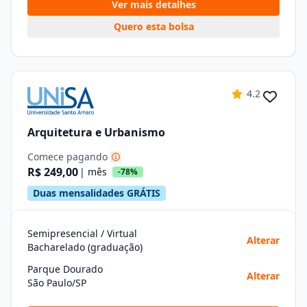
Ver mais detalhes
Quero esta bolsa
4.2
Arquitetura e Urbanismo
Comece pagando
R$ 249,00
| mês
-78%
Duas mensalidades GRÁTIS
Semipresencial / Virtual
Alterar
Bacharelado (graduação)
Parque Dourado
Alterar
São Paulo/SP