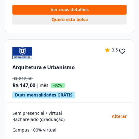
Ver mais detalhes
Quero esta bolsa
3.5
Arquitetura e Urbanismo
R$ 812,50
R$ 147,00
| mês
-82%
Duas mensalidades GRÁTIS
Semipresencial / Virtual
Alterar
Bacharelado (graduação)
Campus 100% virtual