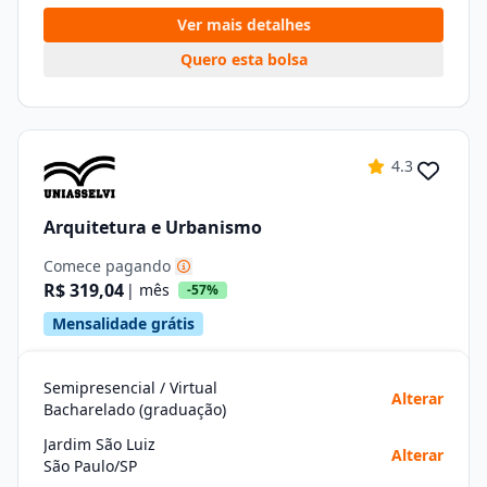
Ver mais detalhes
Quero esta bolsa
4.3
Arquitetura e Urbanismo
Comece pagando
R$ 319,04
| mês
-57%
Mensalidade grátis
Semipresencial / Virtual
Alterar
Bacharelado (graduação)
Jardim São Luiz
Alterar
São Paulo/SP