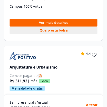
Campus 100% virtual
Ver mais detalhes
Quero esta bolsa
4.4
Arquitetura e Urbanismo
Comece pagando
R$ 311,92
| mês
-20%
Mensalidade grátis
Semipresencial / Virtual
Alterar