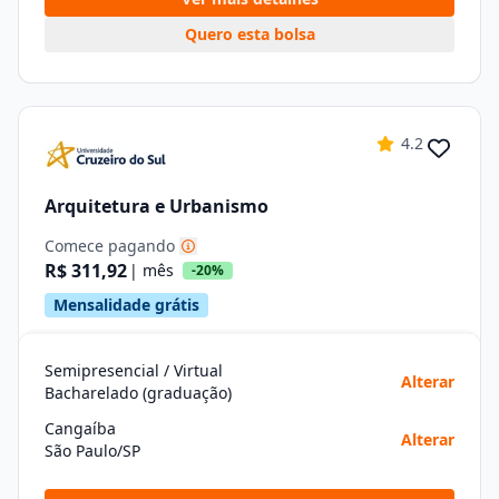
Quero esta bolsa
4.2
Arquitetura e Urbanismo
Comece pagando
R$ 311,92
| mês
-20%
Mensalidade grátis
Semipresencial / Virtual
Alterar
Bacharelado (graduação)
Cangaíba
Alterar
São Paulo/SP