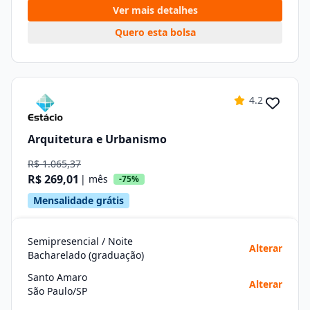
Ver mais detalhes
Quero esta bolsa
4.2
Arquitetura e Urbanismo
R$ 1.065,37
R$ 269,01
| mês
-75%
Mensalidade grátis
Semipresencial / Noite
Alterar
Bacharelado (graduação)
Santo Amaro
Alterar
São Paulo/SP