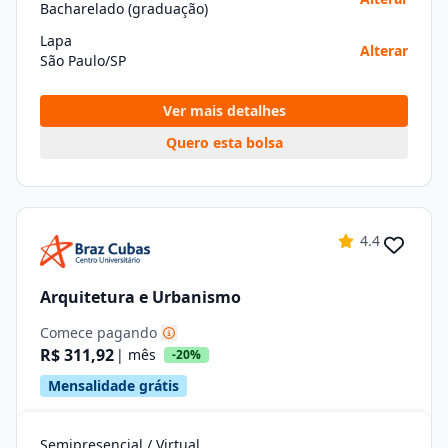
Bacharelado (graduação)
Lapa
Alterar
São Paulo/SP
Ver mais detalhes
Quero esta bolsa
4.4
Arquitetura e Urbanismo
Comece pagando
R$ 311,92
| mês
-20%
Mensalidade grátis
Semipresencial / Virtual