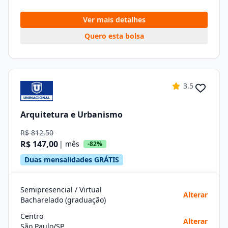
Ver mais detalhes
Quero esta bolsa
3.5
Arquitetura e Urbanismo
R$ 812,50
R$ 147,00
| mês
-82%
Duas mensalidades GRÁTIS
Semipresencial / Virtual
Alterar
Bacharelado (graduação)
Centro
Alterar
São Paulo/SP