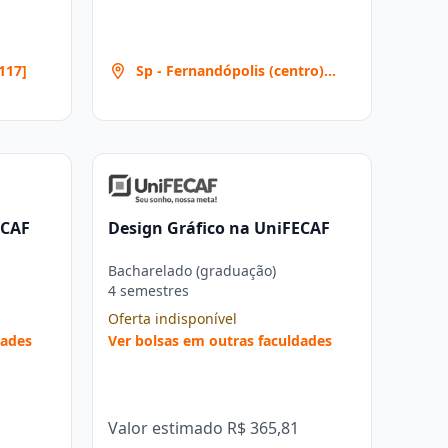
117]
Sp - Fernandópolis (centro)
[461]
ECAF
Design Gráfico na UniFECAF
Bacharelado (graduação)
4 semestres
Oferta indisponível
dades
Ver bolsas em outras faculdades
Valor estimado
R$ 365,81