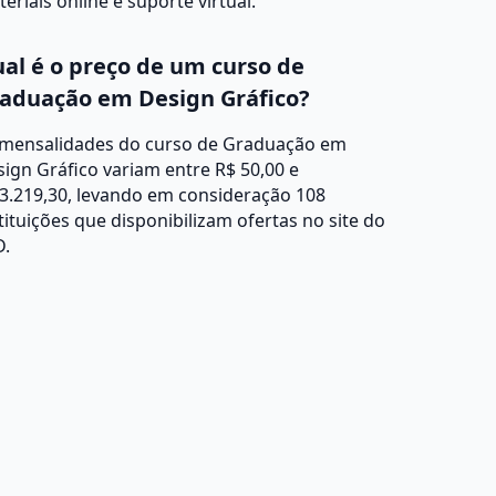
eriais online e suporte virtual.
al é o preço de um curso de
aduação em Design Gráfico?
 mensalidades do curso de Graduação em
ign Gráfico variam entre R$ 50,00 e
3.219,30, levando em consideração 108
tituições que disponibilizam ofertas no site do
D.