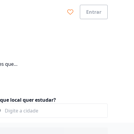
Entrar
es que
seus
que local quer estudar?