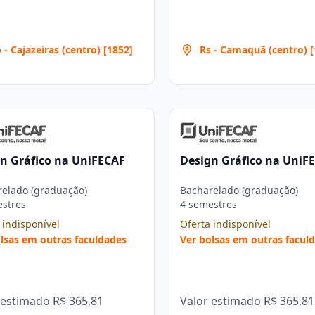
 - Cajazeiras (centro) [1852]
Rs - Camaquã (centro) [
n Gráfico na UniFECAF
Design Gráfico na UniF
elado (graduação)
Bacharelado (graduação)
estres
4 semestres
 indisponível
Oferta indisponível
lsas em outras faculdades
Ver bolsas em outras facul
 estimado
R$ 365,81
Valor estimado
R$ 365,81