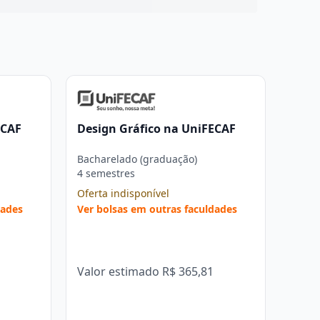
ECAF
Design Gráfico na UniFECAF
Bacharelado (graduação)
4 semestres
Oferta indisponível
dades
Ver bolsas em outras faculdades
Valor estimado
R$ 365,81