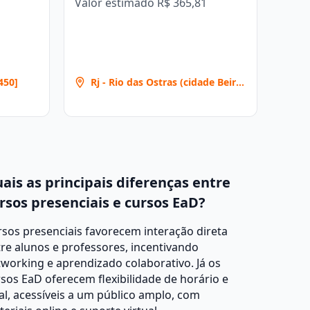
Valor estimado
R$ 365,81
450]
Rj - Rio das Ostras (cidade Beira
Mar) [170]
ais as principais diferenças entre
rsos presenciais e cursos EaD?
sos presenciais favorecem interação direta
re alunos e professores, incentivando
working e aprendizado colaborativo. Já os
sos EaD oferecem flexibilidade de horário e
al, acessíveis a um público amplo, com