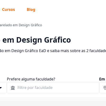
Cursos
Blog
arelado em Design Gráfico
 em Design Gráfico
ão em Design Gráfico EaD e saiba mais sobre as 2 faculdad
.219,30. Encontre a bolsa de estudo para o curso EaD dos 
.
Prefere alguma faculdade?
Em 