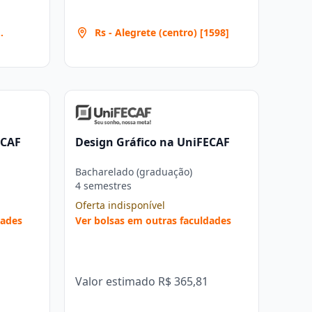
Rs - Alegrete (centro) [1598]
ECAF
Design Gráfico na UniFECAF
Bacharelado (graduação)
4 semestres
Oferta indisponível
dades
Ver bolsas em outras faculdades
Valor estimado
R$ 365,81