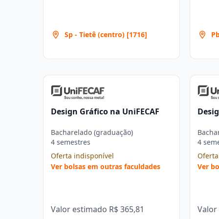
Sp - Tietê (centro) [1716]
Pb
Design Gráfico na UniFECAF
Desig
Bacharelado (graduação)
Bachar
4 semestres
4 sem
Oferta indisponível
Oferta
Ver bolsas em outras faculdades
Ver bo
Valor estimado
R$ 365,81
Valor