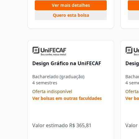
Ver mais detalhes
Quero esta bolsa
Design Gráfico na UniFECAF
Desig
Bacharelado (graduação)
Bachar
4 semestres
4 sem
Oferta indisponível
Oferta
Ver bolsas em outras faculdades
Ver bo
Valor estimado
R$ 365,81
Valor