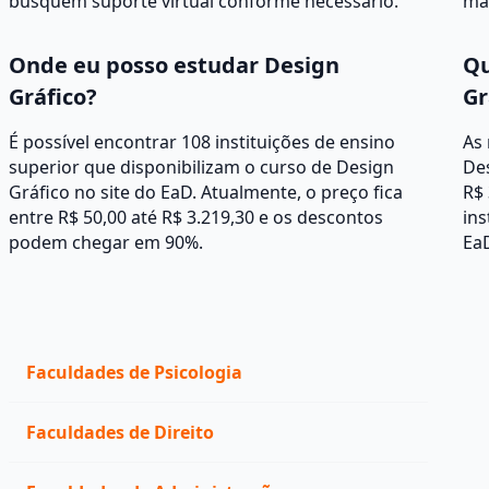
busquem suporte virtual conforme necessário.
mat
Onde eu posso estudar Design
Qu
Gráfico?
Gr
É possível encontrar 108 instituições de ensino
As
superior que disponibilizam o curso de Design
Des
Gráfico no site do EaD. Atualmente, o preço fica
R$ 
entre R$ 50,00 até R$ 3.219,30 e os descontos
ins
podem chegar em 90%.
Ea
Faculdades de Psicologia
Faculdades de Direito