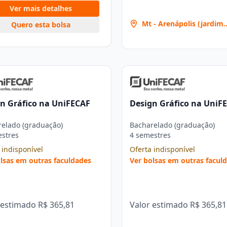
Ver mais detalhes
Mt - Arenápolis (jardim
Quero esta bolsa
Primavera) [1667]
n Gráfico na UniFECAF
Design Gráfico na UniF
elado (graduação)
Bacharelado (graduação)
estres
4 semestres
 indisponível
Oferta indisponível
lsas em outras faculdades
Ver bolsas em outras facul
 estimado
R$ 365,81
Valor estimado
R$ 365,81