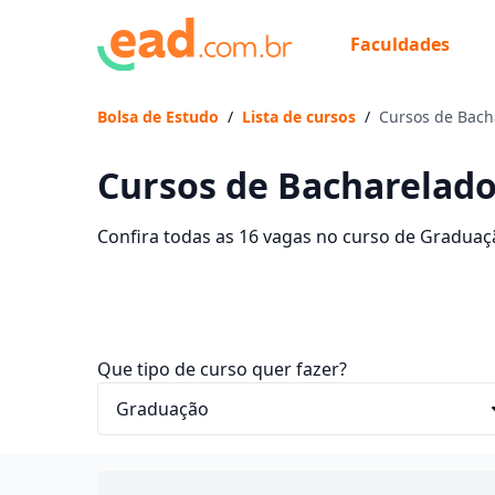
Faculdades
Bolsa de Estudo
/
Lista de cursos
/
Cursos de Bach
Cursos de Bacharelado
Confira todas as 16 vagas no curso de Graduaç
contam com mensalidades entre R$ 50,00 e R$ 3
sonhos e economize até 90% nas mensalidades
Que tipo de curso quer fazer?