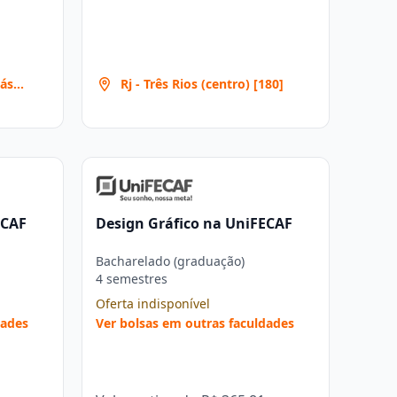
iás
Rj - Três Rios (centro) [180]
[486]
ECAF
Design Gráfico na UniFECAF
Bacharelado (graduação)
4 semestres
Oferta indisponível
dades
Ver bolsas em outras faculdades