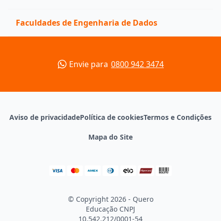
Faculdades de Engenharia de Dados
Envie para
0800 942 3474
Aviso de privacidade
Política de cookies
Termos e Condições
Mapa do Site
© Copyright 2026 - Quero
Educação
CNPJ
10.542.212/0001-54