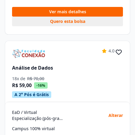
Ver mais detalhes
Quero esta bolsa
4.0
Análise de Dados
18x de
R$ 70,00
R$ 59,00
-16%
A 2° Pós é Grátis
EaD / Virtual
Alterar
Especialização (pós-graduação)
Campus 100% virtual