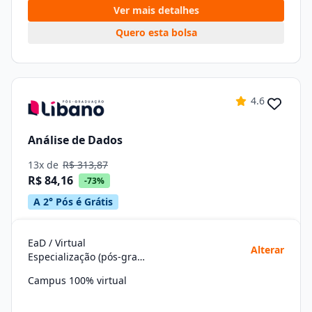
Ver mais detalhes
Quero esta bolsa
4.6
Análise de Dados
13x de
R$ 313,87
R$ 84,16
-73%
A 2° Pós é Grátis
EaD / Virtual
Alterar
Especialização (pós-graduação)
Campus 100% virtual