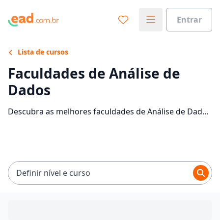
Entrar
Lista de cursos
Faculdades de Análise de
Dados
Descubra as melhores faculdades de Análise de Dados
EaD no Brasil. Veja informações e comece sua
faculdade sem sair de casa.
Definir nível e curso