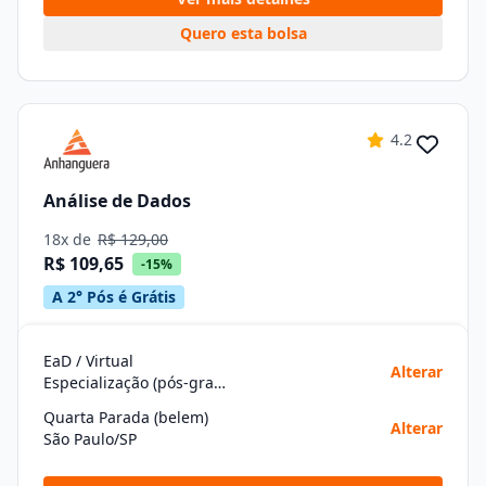
Quero esta bolsa
4.2
Análise de Dados
18x de
R$ 129,00
R$ 109,65
-15%
A 2° Pós é Grátis
EaD / Virtual
Alterar
Especialização (pós-graduação)
Quarta Parada (belem)
Alterar
São Paulo/SP