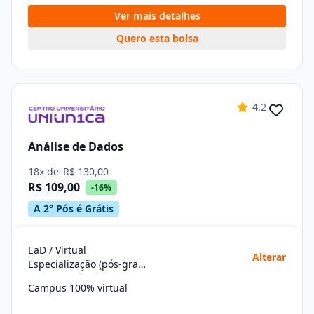
Ver mais detalhes
Quero esta bolsa
4.2
Análise de Dados
18x de
R$ 130,00
R$ 109,00
-16%
A 2° Pós é Grátis
EaD / Virtual
Alterar
Especialização (pós-graduação)
Campus 100% virtual