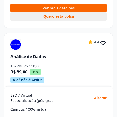
Ver mais detalhes
Quero esta bolsa
4.4
Análise de Dados
18x de
R$ 110,00
R$ 89,00
-19%
A 2° Pós é Grátis
EaD / Virtual
Alterar
Especialização (pós-graduação)
Campus 100% virtual