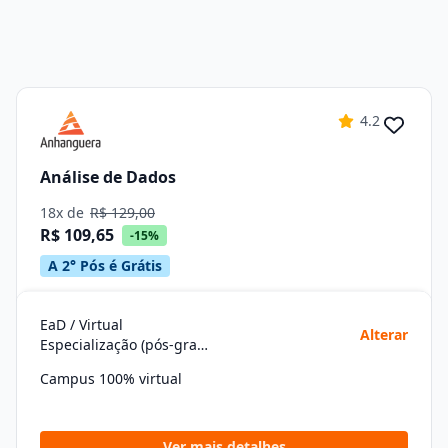
4.2
Análise de Dados
18x de
R$ 129,00
R$ 109,65
-15%
A 2° Pós é Grátis
EaD / Virtual
Alterar
Especialização (pós-graduação)
Campus 100% virtual
Ver mais detalhes