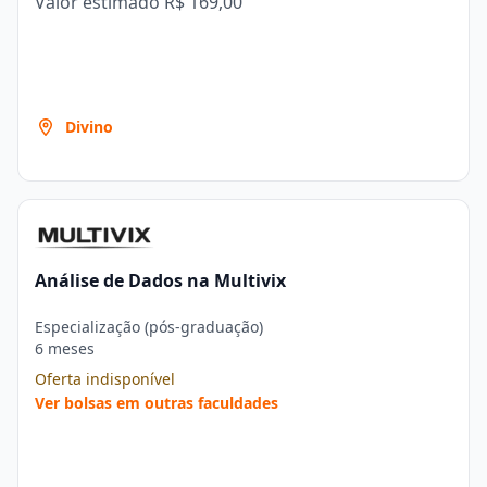
Valor estimado
R$ 169,00
Divino
Análise de Dados na Multivix
Especialização (pós-graduação)
6 meses
Oferta indisponível
Ver bolsas em outras faculdades