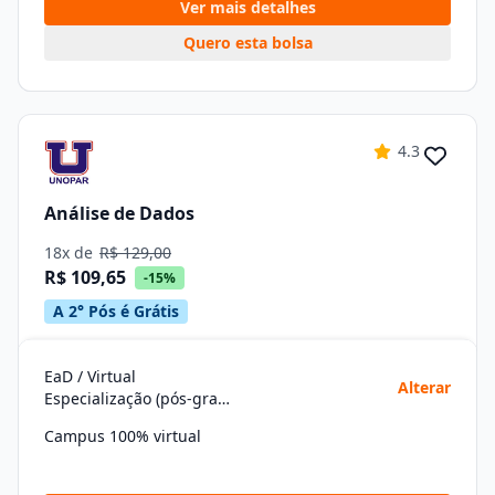
Ver mais detalhes
Quero esta bolsa
4.3
Análise de Dados
18x de
R$ 129,00
R$ 109,65
-15%
A 2° Pós é Grátis
EaD / Virtual
Alterar
Especialização (pós-graduação)
Campus 100% virtual