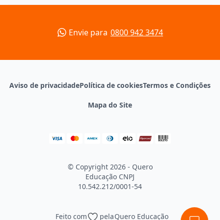
Envie para
0800 942 3474
Aviso de privacidade
Política de cookies
Termos e Condições
Mapa do Site
© Copyright 2026 - Quero
Educação
CNPJ
10.542.212/0001-54
Feito com
pela
Quero Educação