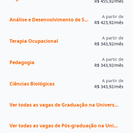
R$ 455,92/mês
A partir de
Análise e Desenvolvimento de Sistemas
R$ 423,92/mês
A partir de
Terapia Ocupacional
R$ 343,92/mês
A partir de
Pedagogia
R$ 343,92/mês
A partir de
Ciências Biológicas
R$ 343,92/mês
Ver todas as vagas de Graduação na Universidade Módulo
Ver todas as vagas de Pós-graduação na Universidade Módulo