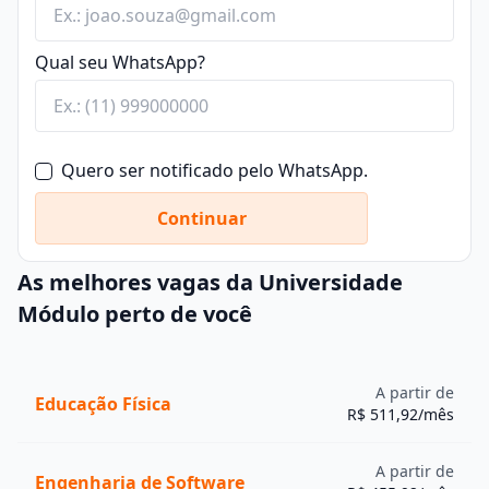
Qual seu WhatsApp?
Quero ser notificado pelo WhatsApp.
Continuar
As melhores vagas da Universidade
Módulo perto de você
A partir de
Educação Física
R$ 511,92/mês
A partir de
Engenharia de Software