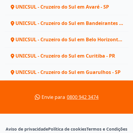
UNICSUL - Cruzeiro do Sul em Avaré - SP
UNICSUL - Cruzeiro do Sul em Bandeirantes -
PR
UNICSUL - Cruzeiro do Sul em Belo Horizonte -
MG
UNICSUL - Cruzeiro do Sul em Curitiba - PR
UNICSUL - Cruzeiro do Sul em Guarulhos - SP
Envie para
0800 942 3474
Aviso de privacidade
Política de cookies
Termos e Condições