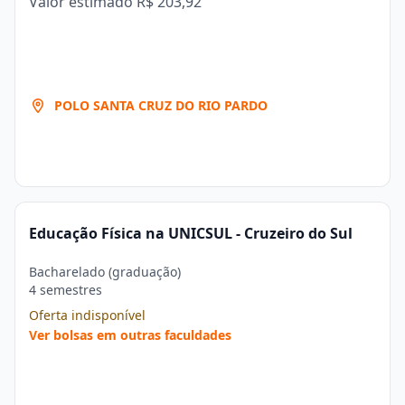
Valor estimado
R$ 203,92
POLO SANTA CRUZ DO RIO PARDO
Educação Física na UNICSUL - Cruzeiro do Sul
Bacharelado (graduação)
4 semestres
Oferta indisponível
Ver bolsas em outras faculdades