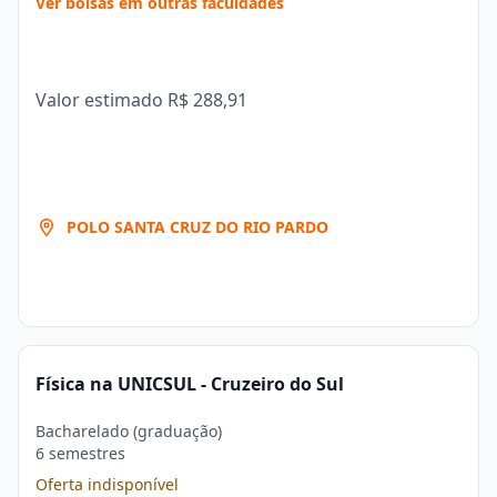
Ver bolsas em outras faculdades
Valor estimado
R$ 288,91
POLO SANTA CRUZ DO RIO PARDO
Física na UNICSUL - Cruzeiro do Sul
Bacharelado (graduação)
6 semestres
Oferta indisponível