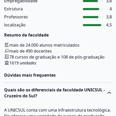
Empregabilidade
3,6
Estrutura
4
Professores
3,8
localização
4,5
Resumo da faculdade
mais de 24.000 alunos matriculados
mais de 490 docentes
78 cursos de graduação e 108 de pós-graduação
1619
unidades
Dúvidas mais frequentes
Quais são os diferenciais da faculdade UNICSUL -
Cruzeiro do Sul?
A UNICSUL conta com uma infraestrutura tecnológica.