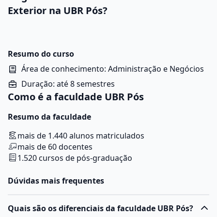
Exterior na UBR Pós?
Resumo do curso
Área de conhecimento: Administração e Negócios
Duração: até 8 semestres
Como é a faculdade UBR Pós
Resumo da faculdade
mais de 1.440 alunos matriculados
mais de 60 docentes
1.520 cursos de pós-graduação
Dúvidas mais frequentes
Quais são os diferenciais da faculdade UBR Pós?