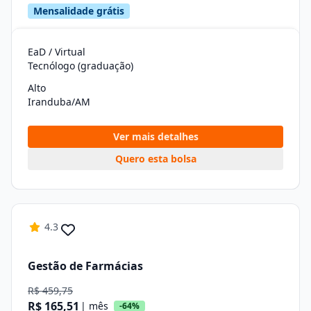
Mensalidade grátis
EaD / Virtual
Tecnólogo (graduação)
Alto
Iranduba/AM
Ver mais detalhes
Quero esta bolsa
4.3
Gestão de Farmácias
R$ 459,75
R$ 165,51
| mês
-64%