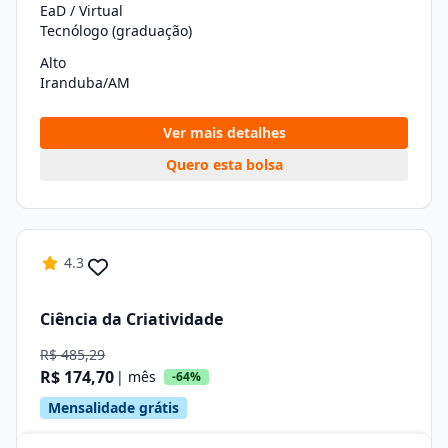
EaD / Virtual
Tecnólogo (graduação)
Alto
Iranduba/AM
Ver mais detalhes
Quero esta bolsa
4.3
Ciência da Criatividade
R$ 485,29
R$ 174,70
| mês
-64%
Mensalidade grátis