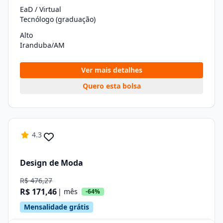
EaD / Virtual
Tecnólogo (graduação)
Alto
Iranduba/AM
Ver mais detalhes
Quero esta bolsa
4.3
Design de Moda
R$ 476,27
R$ 171,46
| mês
-64%
Mensalidade grátis