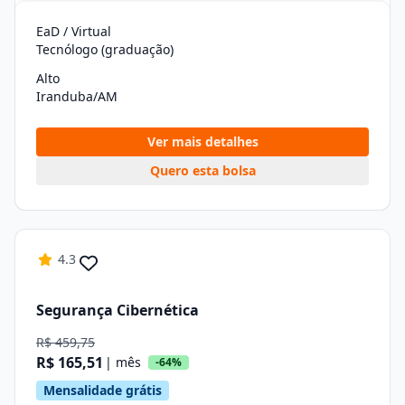
EaD / Virtual
Tecnólogo (graduação)
Alto
Iranduba/AM
Ver mais detalhes
Quero esta bolsa
4.3
Segurança Cibernética
R$ 459,75
R$ 165,51
| mês
-64%
Mensalidade grátis