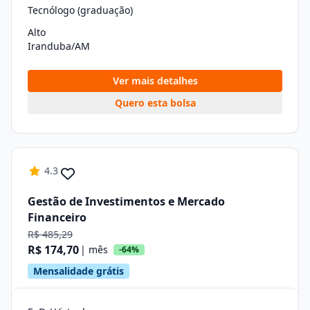
Tecnólogo (graduação)
Alto
Iranduba/AM
Ver mais detalhes
Quero esta bolsa
4.3
Gestão de Investimentos e Mercado
Financeiro
R$ 485,29
R$ 174,70
| mês
-64%
Mensalidade grátis