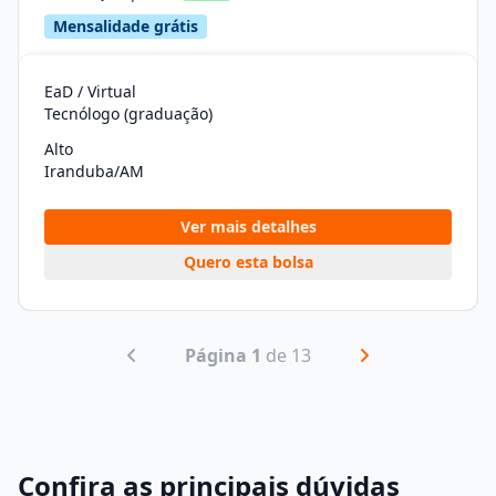
Mensalidade grátis
EaD / Virtual
Tecnólogo (graduação)
Alto
Iranduba/AM
Ver mais detalhes
Quero esta bolsa
Página 1
de 13
Confira as principais dúvidas