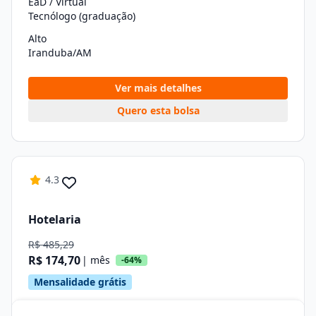
EaD / Virtual
Tecnólogo (graduação)
Alto
Iranduba/AM
Ver mais detalhes
Quero esta bolsa
4.3
Hotelaria
R$ 485,29
R$ 174,70
| mês
-64%
Mensalidade grátis