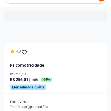
4.3
Psicomotricidade
R$ 711,13
R$ 256,01
| mês
-64%
Mensalidade grátis
EaD / Virtual
Tecnólogo (graduação)