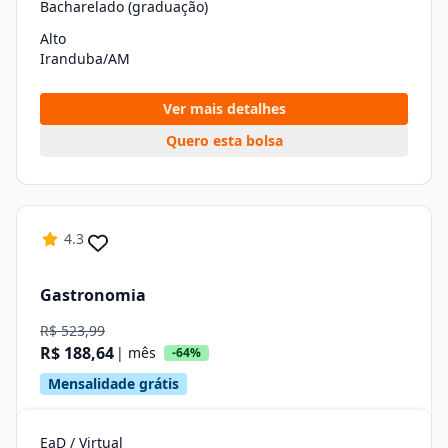
Bacharelado (graduação)
Alto
Iranduba/AM
Ver mais detalhes
Quero esta bolsa
4.3
Gastronomia
R$ 523,99
R$ 188,64
| mês
-64%
Mensalidade grátis
EaD / Virtual