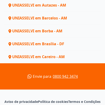
UNIASSELVI em Autazes - AM
UNIASSELVI em Barcelos - AM
UNIASSELVI em Borba - AM
UNIASSELVI em Brasília - DF
UNIASSELVI em Careiro - AM
Envie para
0800 942 3474
Aviso de privacidade
Política de cookies
Termos e Condições