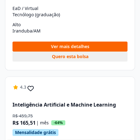
EaD / Virtual
Tecnólogo (graduação)
Alto
Iranduba/AM
Ver mais detalhes
Quero esta bolsa
4.3
Inteligência Artificial e Machine Learning
R$ 459,75
R$ 165,51
| mês
-64%
Mensalidade grátis