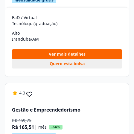
EaD / Virtual
Tecnólogo (graduação)
Alto
Iranduba/AM
Ver mais detalhes
Quero esta bolsa
4.3
Gestão e Empreendedorismo
R$ 459,75
R$ 165,51
| mês
-64%