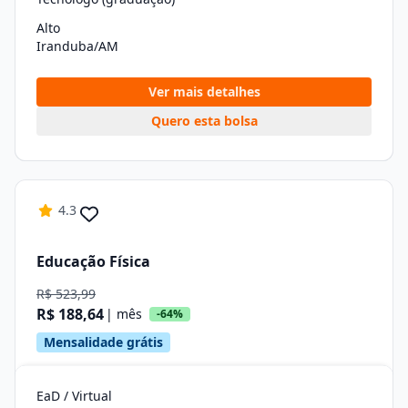
Alto
Iranduba/AM
Ver mais detalhes
Quero esta bolsa
4.3
Educação Física
R$ 523,99
R$ 188,64
| mês
-64%
Mensalidade grátis
EaD / Virtual