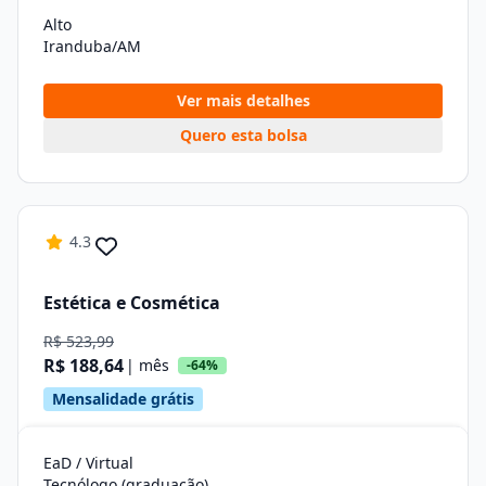
Alto
Iranduba/AM
Ver mais detalhes
Quero esta bolsa
4.3
Estética e Cosmética
R$ 523,99
R$ 188,64
| mês
-64%
Mensalidade grátis
EaD / Virtual
Tecnólogo (graduação)