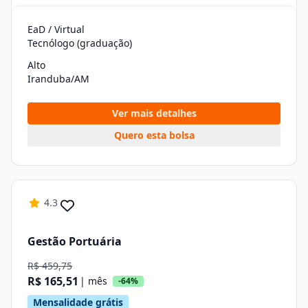
EaD / Virtual
Tecnólogo (graduação)
Alto
Iranduba/AM
Ver mais detalhes
Quero esta bolsa
4.3
Gestão Portuária
R$ 459,75
R$ 165,51
| mês
-64%
Mensalidade grátis