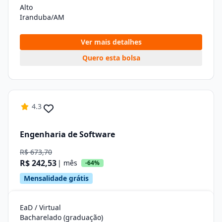
Alto
Iranduba/AM
Ver mais detalhes
Quero esta bolsa
4.3
Engenharia de Software
R$ 673,70
R$ 242,53
| mês
-64%
Mensalidade grátis
EaD / Virtual
Bacharelado (graduação)