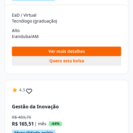
EaD / Virtual
Tecnólogo (graduação)
Alto
Iranduba/AM
Ver mais detalhes
Quero esta bolsa
4.3
Gestão da Inovação
R$ 459,75
R$ 165,51
| mês
-64%
Mensalidade grátis