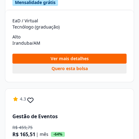
Mensalidade grátis
EaD / Virtual
Tecnólogo (graduação)
Alto
Iranduba/AM
Ver mais detalhes
Quero esta bolsa
4.3
Gestão de Eventos
R$ 459,75
R$ 165,51
| mês
-64%