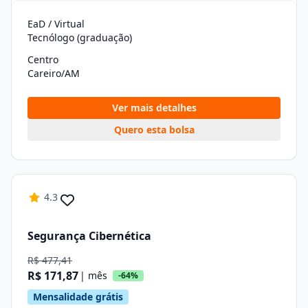
EaD / Virtual
Tecnólogo (graduação)
Centro
Careiro/AM
Ver mais detalhes
Quero esta bolsa
4.3
Segurança Cibernética
R$ 477,41
R$ 171,87
| mês
-64%
Mensalidade grátis