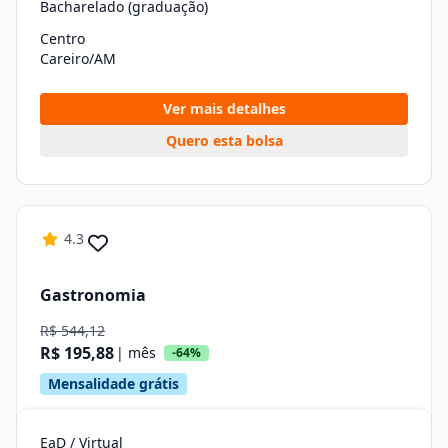
Bacharelado (graduação)
Centro
Careiro/AM
Ver mais detalhes
Quero esta bolsa
4.3
Gastronomia
R$ 544,12
R$ 195,88
| mês
-64%
Mensalidade grátis
EaD / Virtual