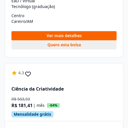
EaD / Virtual
Tecnólogo (graduação)
Centro
Careiro/AM
Ver mais detalhes
Quero esta bolsa
4.3
Ciência da Criatividade
R$ 503,93
R$ 181,41
| mês
-64%
Mensalidade grátis