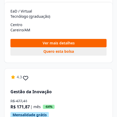
EaD / Virtual
Tecnólogo (graduação)
Centro
Careiro/AM
Ver mais detalhes
Quero esta bolsa
4.3
Gestão da Inovação
R$ 477,41
R$ 171,87
| mês
-64%
Mensalidade grátis