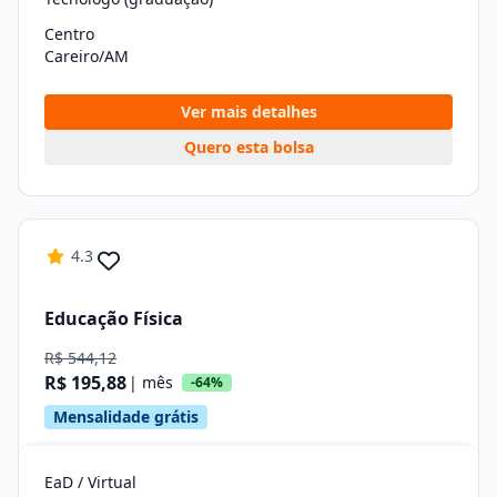
Centro
Careiro/AM
Ver mais detalhes
Quero esta bolsa
4.3
Educação Física
R$ 544,12
R$ 195,88
| mês
-64%
Mensalidade grátis
EaD / Virtual