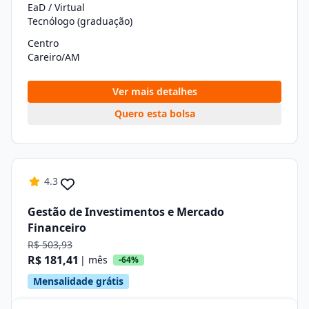
EaD / Virtual
Tecnólogo (graduação)
Centro
Careiro/AM
Ver mais detalhes
Quero esta bolsa
4.3
Gestão de Investimentos e Mercado
Financeiro
R$ 503,93
R$ 181,41
| mês
-64%
Mensalidade grátis