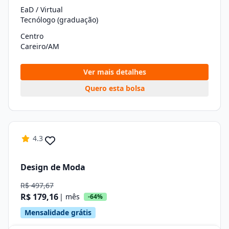
EaD / Virtual
Tecnólogo (graduação)
Centro
Careiro/AM
Ver mais detalhes
Quero esta bolsa
4.3
Design de Moda
R$ 497,67
R$ 179,16
| mês
-64%
Mensalidade grátis