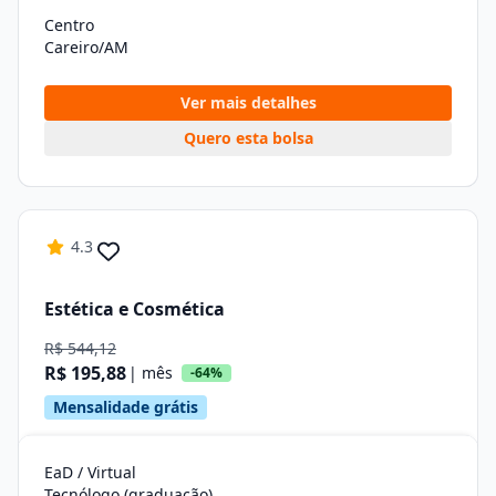
Centro
Careiro/AM
Ver mais detalhes
Quero esta bolsa
4.3
Estética e Cosmética
R$ 544,12
R$ 195,88
| mês
-64%
Mensalidade grátis
EaD / Virtual
Tecnólogo (graduação)