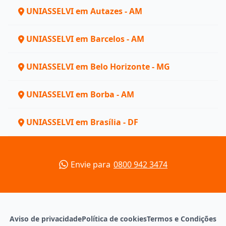
UNIASSELVI em Autazes - AM
UNIASSELVI em Barcelos - AM
UNIASSELVI em Belo Horizonte - MG
UNIASSELVI em Borba - AM
UNIASSELVI em Brasília - DF
Envie para
0800 942 3474
Aviso de privacidade
Política de cookies
Termos e Condições