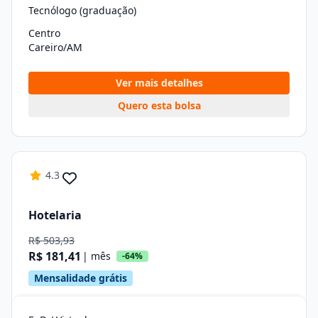
Tecnólogo (graduação)
Centro
Careiro/AM
Ver mais detalhes
Quero esta bolsa
4.3
Hotelaria
R$ 503,93
R$ 181,41
| mês
-64%
Mensalidade grátis