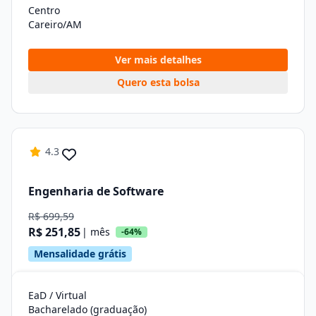
Centro
Careiro/AM
Ver mais detalhes
Quero esta bolsa
4.3
Engenharia de Software
R$ 699,59
R$ 251,85
| mês
-64%
Mensalidade grátis
EaD / Virtual
Bacharelado (graduação)