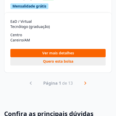
Mensalidade grátis
EaD / Virtual
Tecnólogo (graduação)
Centro
Careiro/AM
Ver mais detalhes
Quero esta bolsa
Página 1
de 13
Confira as principais dúvidas