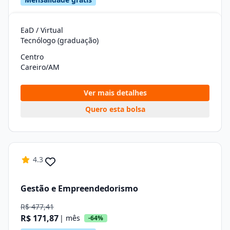
EaD / Virtual
Tecnólogo (graduação)
Centro
Careiro/AM
Ver mais detalhes
Quero esta bolsa
4.3
Gestão e Empreendedorismo
R$ 477,41
R$ 171,87
| mês
-64%