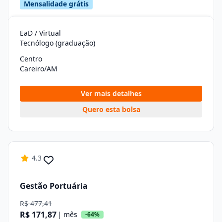
Mensalidade grátis
EaD / Virtual
Tecnólogo (graduação)
Centro
Careiro/AM
Ver mais detalhes
Quero esta bolsa
4.3
Gestão Portuária
R$ 477,41
R$ 171,87
| mês
-64%