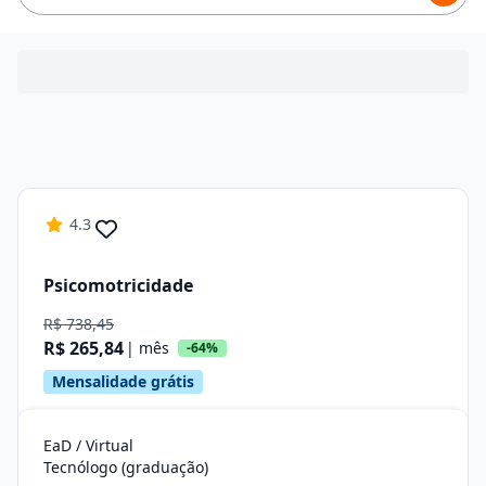
4.3
Psicomotricidade
R$ 738,45
R$ 265,84
| mês
-64%
Mensalidade grátis
EaD / Virtual
Tecnólogo (graduação)