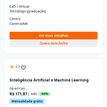
EaD / Virtual
Tecnólogo (graduação)
Centro
Careiro/AM
Ver mais detalhes
Quero esta bolsa
4.3
Inteligência Artificial e Machine Learning
R$ 477,41
R$ 171,87
| mês
-64%
Mensalidade grátis