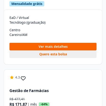
Mensalidade grátis
EaD / Virtual
Tecnólogo (graduação)
Centro
Careiro/AM
Ver mais detalhes
Quero esta bolsa
4.3
Gestão de Farmácias
R$ 477,41
R$ 171,87
| mês
-64%