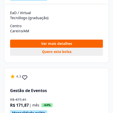
EaD / Virtual
Tecnólogo (graduação)
Centro
Careiro/AM
Ver mais detalhes
Quero esta bolsa
4.3
Gestão de Eventos
R$ 477,41
R$ 171,87
| mês
-64%
Mensalidade grátis