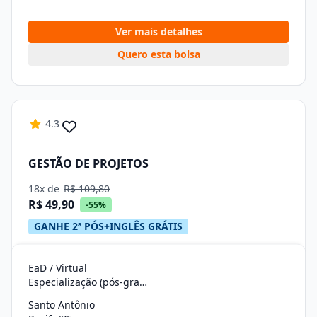
Ver mais detalhes
Quero esta bolsa
4.3
GESTÃO DE PROJETOS
18x de
R$ 109,80
R$ 49,90
-55%
GANHE 2ª PÓS+INGLÊS GRÁTIS
EaD / Virtual
Especialização (pós-graduação)
Santo Antônio