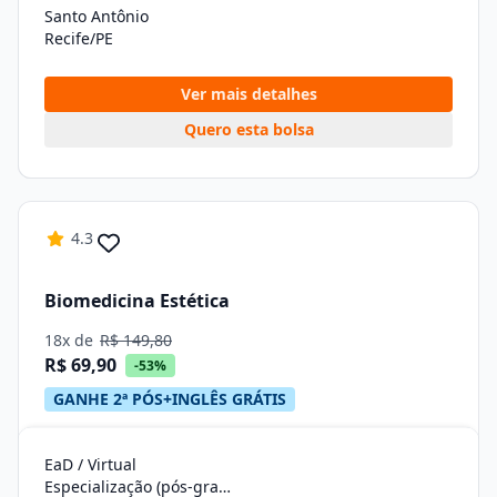
Santo Antônio
Recife/PE
Ver mais detalhes
Quero esta bolsa
4.3
Biomedicina Estética
18x de
R$ 149,80
R$ 69,90
-53%
GANHE 2ª PÓS+INGLÊS GRÁTIS
EaD / Virtual
Especialização (pós-graduação)