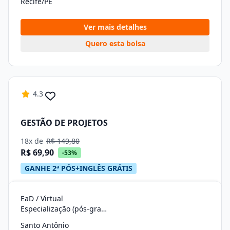
Recife/PE
Ver mais detalhes
Quero esta bolsa
4.3
GESTÃO DE PROJETOS
18x de
R$ 149,80
R$ 69,90
-53%
GANHE 2ª PÓS+INGLÊS GRÁTIS
EaD / Virtual
Especialização (pós-graduação)
Santo Antônio