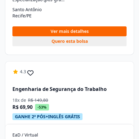
Santo Antônio
Recife/PE
Ver mais detalhes
Quero esta bolsa
4.3
Engenharia de Segurança do Trabalho
18x de
R$ 149,80
R$ 69,90
-53%
GANHE 2ª PÓS+INGLÊS GRÁTIS
EaD / Virtual