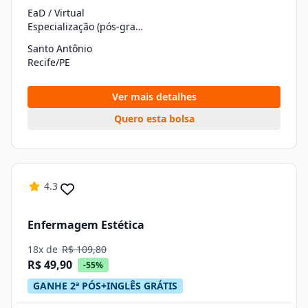
EaD / Virtual
Especialização (pós-graduação)
Santo Antônio
Recife/PE
Ver mais detalhes
Quero esta bolsa
4.3
Enfermagem Estética
18x de
R$ 109,80
R$ 49,90
-55%
GANHE 2ª PÓS+INGLÊS GRÁTIS