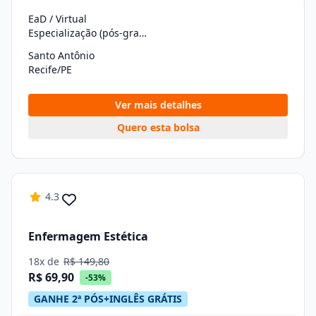
EaD / Virtual
Especialização (pós-graduação)
Santo Antônio
Recife/PE
Ver mais detalhes
Quero esta bolsa
4.3
Enfermagem Estética
18x de
R$ 149,80
R$ 69,90
-53%
GANHE 2ª PÓS+INGLÊS GRÁTIS