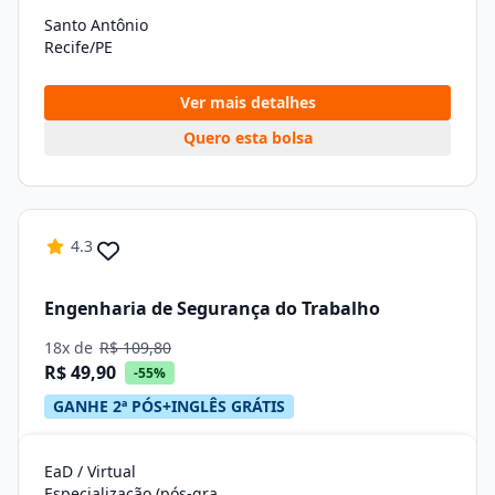
Santo Antônio
Recife/PE
Ver mais detalhes
Quero esta bolsa
4.3
Engenharia de Segurança do Trabalho
18x de
R$ 109,80
R$ 49,90
-55%
GANHE 2ª PÓS+INGLÊS GRÁTIS
EaD / Virtual
Especialização (pós-graduação)