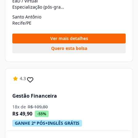
EaD / Virtual
Especialização (pós-graduação)
Santo Antônio
Recife/PE
Ver mais detalhes
Quero esta bolsa
4.3
Gestão Financeira
18x de
R$ 109,80
R$ 49,90
-55%
GANHE 2ª PÓS+INGLÊS GRÁTIS