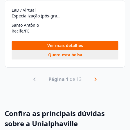
EaD / Virtual
Especialização (pós-graduação)
Santo Antônio
Recife/PE
Ver mais detalhes
Quero esta bolsa
Página 1
de 13
Confira as principais dúvidas
sobre a Unialphaville