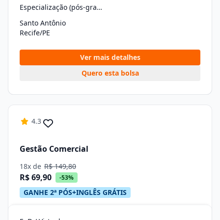
Especialização (pós-graduação)
Santo Antônio
Recife/PE
Ver mais detalhes
Quero esta bolsa
4.3
Gestão Comercial
18x de
R$ 149,80
R$ 69,90
-53%
GANHE 2ª PÓS+INGLÊS GRÁTIS