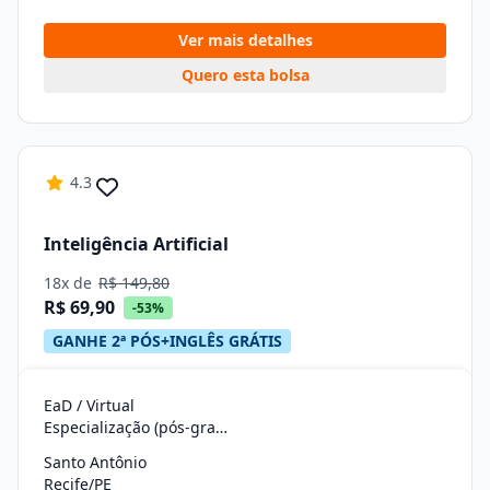
Ver mais detalhes
Quero esta bolsa
4.3
Inteligência Artificial
18x de
R$ 149,80
R$ 69,90
-53%
GANHE 2ª PÓS+INGLÊS GRÁTIS
EaD / Virtual
Especialização (pós-graduação)
Santo Antônio
Recife/PE