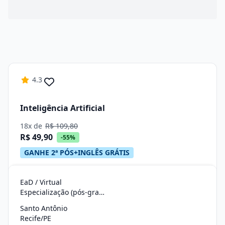
4.3
Inteligência Artificial
18x de
R$ 109,80
R$ 49,90
-55%
GANHE 2ª PÓS+INGLÊS GRÁTIS
EaD / Virtual
Especialização (pós-graduação)
Santo Antônio
Recife/PE