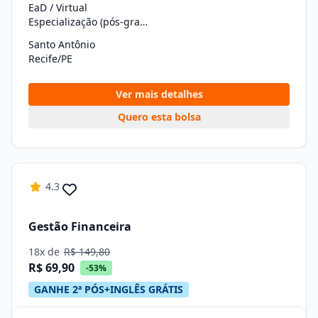
EaD / Virtual
Especialização (pós-graduação)
Santo Antônio
Recife/PE
Ver mais detalhes
Quero esta bolsa
4.3
Gestão Financeira
18x de
R$ 149,80
R$ 69,90
-53%
GANHE 2ª PÓS+INGLÊS GRÁTIS