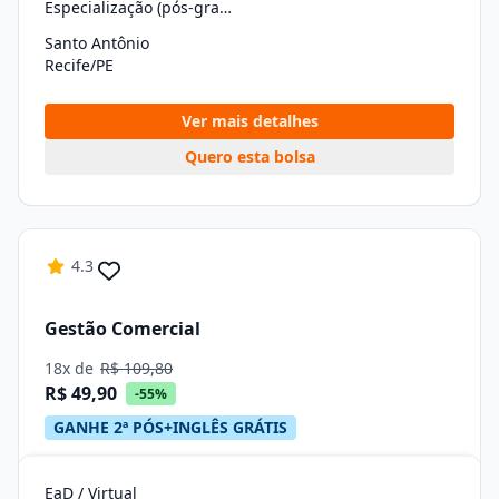
Especialização (pós-graduação)
Santo Antônio
Recife/PE
Ver mais detalhes
Quero esta bolsa
4.3
Gestão Comercial
18x de
R$ 109,80
R$ 49,90
-55%
GANHE 2ª PÓS+INGLÊS GRÁTIS
EaD / Virtual