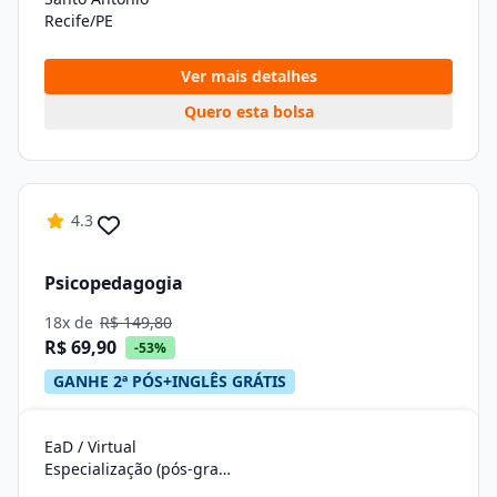
Recife/PE
Ver mais detalhes
Quero esta bolsa
4.3
Psicopedagogia
18x de
R$ 149,80
R$ 69,90
-53%
GANHE 2ª PÓS+INGLÊS GRÁTIS
EaD / Virtual
Especialização (pós-graduação)