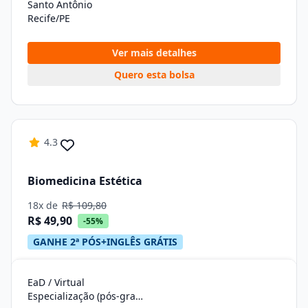
Santo Antônio
Recife/PE
Ver mais detalhes
Quero esta bolsa
4.3
Biomedicina Estética
18x de
R$ 109,80
R$ 49,90
-55%
GANHE 2ª PÓS+INGLÊS GRÁTIS
EaD / Virtual
Especialização (pós-graduação)