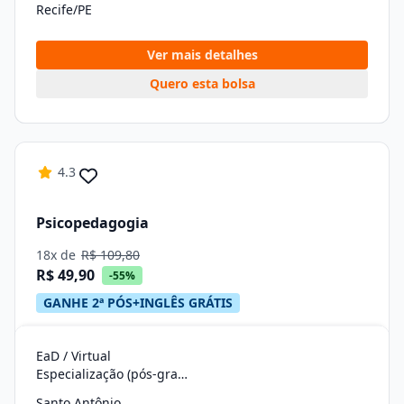
Recife/PE
Ver mais detalhes
Quero esta bolsa
4.3
Psicopedagogia
18x de
R$ 109,80
R$ 49,90
-55%
GANHE 2ª PÓS+INGLÊS GRÁTIS
EaD / Virtual
Especialização (pós-graduação)
Santo Antônio