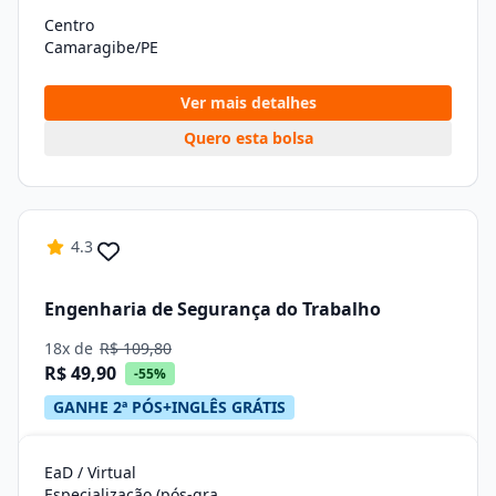
Centro
Camaragibe/PE
Ver mais detalhes
Quero esta bolsa
4.3
Engenharia de Segurança do Trabalho
18x de
R$ 109,80
R$ 49,90
-55%
GANHE 2ª PÓS+INGLÊS GRÁTIS
EaD / Virtual
Especialização (pós-graduação)