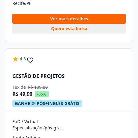
Recife/PE
Ver mais detalhes
Quero esta bolsa
4.3
GESTÃO DE PROJETOS
18x de
R$ 109,80
R$ 49,90
-55%
GANHE 2ª PÓS+INGLÊS GRÁTIS
EaD / Virtual
Especialização (pós-graduação)
Santo Antônio