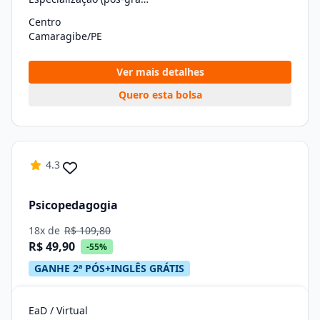
Centro
Camaragibe/PE
Ver mais detalhes
Quero esta bolsa
4.3
Psicopedagogia
18x de
R$ 109,80
R$ 49,90
-55%
GANHE 2ª PÓS+INGLÊS GRÁTIS
EaD / Virtual