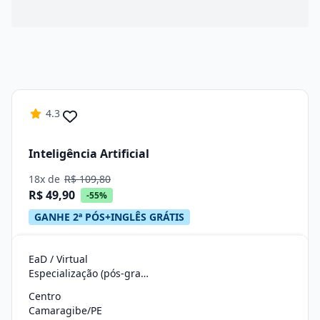
4.3
Inteligência Artificial
18x de
R$ 109,80
R$ 49,90
-55%
GANHE 2ª PÓS+INGLÊS GRÁTIS
EaD / Virtual
Especialização (pós-graduação)
Centro
Camaragibe/PE