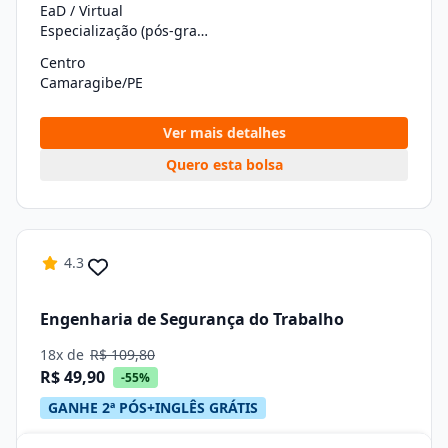
EaD / Virtual
Especialização (pós-graduação)
Centro
Camaragibe/PE
Ver mais detalhes
Quero esta bolsa
4.3
Engenharia de Segurança do Trabalho
18x de
R$ 109,80
R$ 49,90
-55%
GANHE 2ª PÓS+INGLÊS GRÁTIS