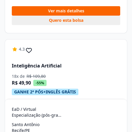
Ver mais detalhes
Quero esta bolsa
4.3
Inteligência Artificial
18x de
R$ 109,80
R$ 49,90
-55%
GANHE 2ª PÓS+INGLÊS GRÁTIS
EaD / Virtual
Especialização (pós-graduação)
Santo Antônio
Recife/PE