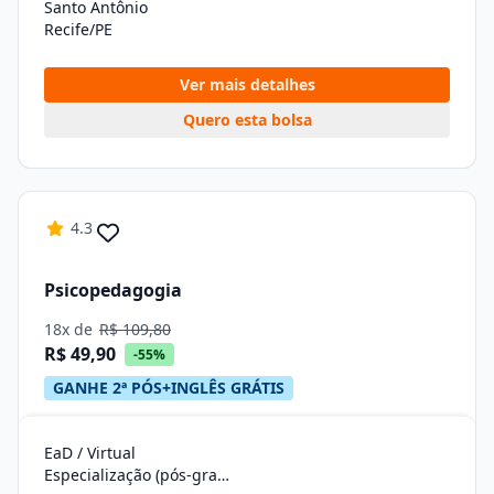
Santo Antônio
Recife/PE
Ver mais detalhes
Quero esta bolsa
4.3
Psicopedagogia
18x de
R$ 109,80
R$ 49,90
-55%
GANHE 2ª PÓS+INGLÊS GRÁTIS
EaD / Virtual
Especialização (pós-graduação)