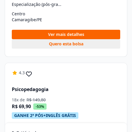
Especialização (pós-graduação)
Centro
Camaragibe/PE
Ver mais detalhes
Quero esta bolsa
4.3
Psicopedagogia
18x de
R$ 149,80
R$ 69,90
-53%
GANHE 2ª PÓS+INGLÊS GRÁTIS