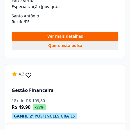
EaD / Virtual
Especialização (pós-graduação)
Santo Antônio
Recife/PE
Ver mais detalhes
Quero esta bolsa
4.3
Gestão Financeira
18x de
R$ 109,80
R$ 49,90
-55%
GANHE 2ª PÓS+INGLÊS GRÁTIS