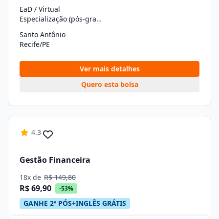
EaD / Virtual
Especialização (pós-graduação)
Santo Antônio
Recife/PE
Ver mais detalhes
Quero esta bolsa
4.3
Gestão Financeira
18x de
R$ 149,80
R$ 69,90
-53%
GANHE 2ª PÓS+INGLÊS GRÁTIS