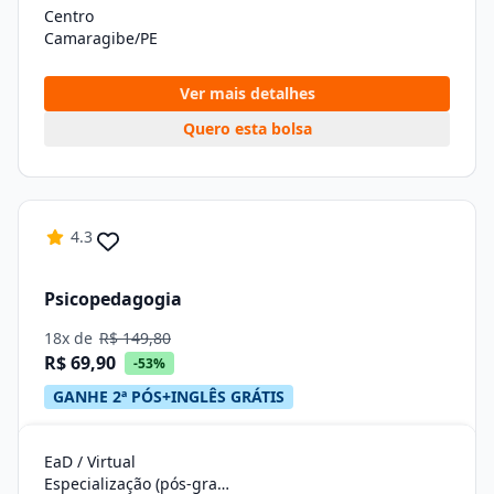
Centro
Camaragibe/PE
Ver mais detalhes
Quero esta bolsa
4.3
Psicopedagogia
18x de
R$ 149,80
R$ 69,90
-53%
GANHE 2ª PÓS+INGLÊS GRÁTIS
EaD / Virtual
Especialização (pós-graduação)