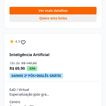
Ver mais detalhes
Quero esta bolsa
4.3
Inteligência Artificial
18x de
R$ 149,80
R$ 69,90
-53%
GANHE 2ª PÓS+INGLÊS GRÁTIS
EaD / Virtual
Especialização (pós-graduação)
Centro