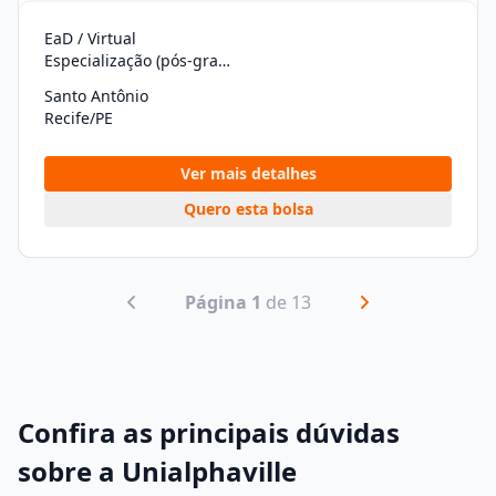
EaD / Virtual
Especialização (pós-graduação)
Santo Antônio
Recife/PE
Ver mais detalhes
Quero esta bolsa
Página 1
de 13
Confira as principais dúvidas
sobre a Unialphaville