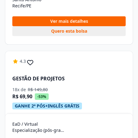
Recife/PE
Ver mais detalhes
Quero esta bolsa
4.3
GESTÃO DE PROJETOS
18x de
R$ 149,80
R$ 69,90
-53%
GANHE 2ª PÓS+INGLÊS GRÁTIS
EaD / Virtual
Especialização (pós-graduação)