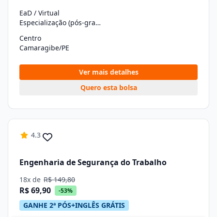
EaD / Virtual
Especialização (pós-graduação)
Centro
Camaragibe/PE
Ver mais detalhes
Quero esta bolsa
4.3
Engenharia de Segurança do Trabalho
18x de
R$ 149,80
R$ 69,90
-53%
GANHE 2ª PÓS+INGLÊS GRÁTIS