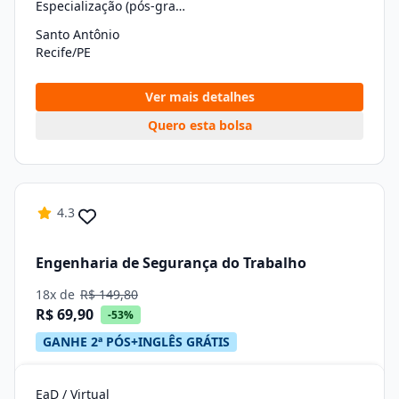
Especialização (pós-graduação)
Santo Antônio
Recife/PE
Ver mais detalhes
Quero esta bolsa
4.3
Engenharia de Segurança do Trabalho
18x de
R$ 149,80
R$ 69,90
-53%
GANHE 2ª PÓS+INGLÊS GRÁTIS
EaD / Virtual