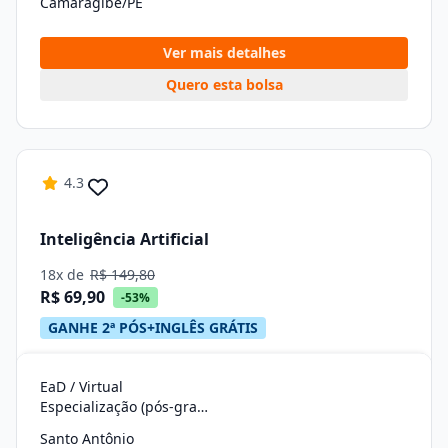
Camaragibe/PE
Ver mais detalhes
Quero esta bolsa
4.3
Inteligência Artificial
18x de
R$ 149,80
R$ 69,90
-53%
GANHE 2ª PÓS+INGLÊS GRÁTIS
EaD / Virtual
Especialização (pós-graduação)
Santo Antônio