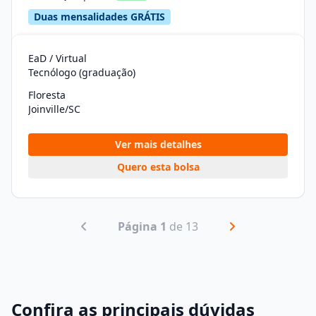
Duas mensalidades GRÁTIS
EaD / Virtual
Tecnólogo (graduação)
Floresta
Joinville/SC
Ver mais detalhes
Quero esta bolsa
Página 1
de 13
Confira as principais dúvidas