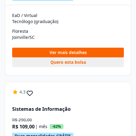
EaD / Virtual
Tecnólogo (graduação)
Floresta
Joinville/SC
Ver mais detalhes
Quero esta bolsa
4.3
Sistemas de Informação
R$ 290,00
R$ 109,00
| mês
-62%
Duas mensalidades GRÁTIS