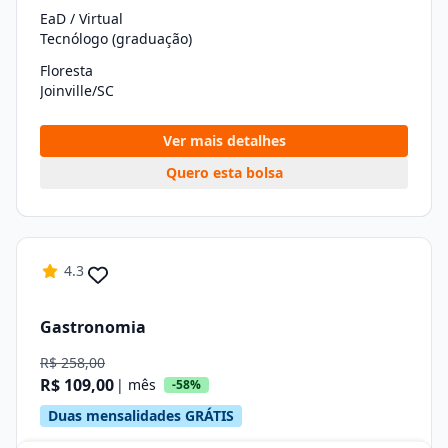
EaD / Virtual
Tecnólogo (graduação)
Floresta
Joinville/SC
Ver mais detalhes
Quero esta bolsa
4.3
Gastronomia
R$ 258,00
R$ 109,00
| mês
-58%
Duas mensalidades GRÁTIS