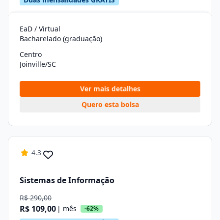
EaD / Virtual
Bacharelado (graduação)
Centro
Joinville/SC
Ver mais detalhes
Quero esta bolsa
4.3
Sistemas de Informação
R$ 290,00
R$ 109,00
| mês
-62%