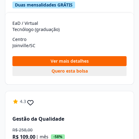
Duas mensalidades GRÁTIS
EaD / Virtual
Tecnólogo (graduação)
Centro
Joinville/SC
Ver mais detalhes
Quero esta bolsa
4.3
Gestão da Qualidade
R$ 258,00
R$ 109,00
| mês
-58%