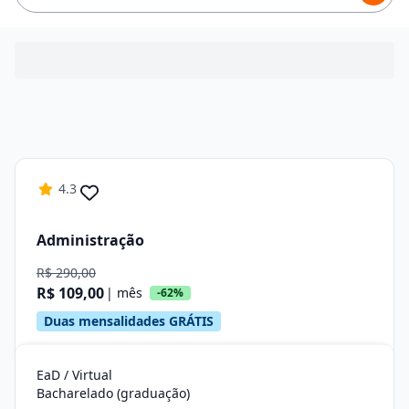
4.3
Administração
R$ 290,00
R$ 109,00
| mês
-62%
Duas mensalidades GRÁTIS
EaD / Virtual
Bacharelado (graduação)