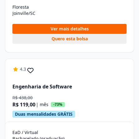
Floresta
Joinville/SC
Ver mais detalhes
Quero esta bolsa
4.3
Engenharia de Software
R$ 438,00
R$ 119,00
| mês
-73%
Duas mensalidades GRÁTIS
EaD / Virtual
Bacharelado (graduação)