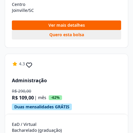
Centro
Joinville/SC
Ver mais detalhes
Quero esta bolsa
4.3
Administração
R$ 290,00
R$ 109,00
| mês
-62%
Duas mensalidades GRÁTIS
EaD / Virtual
Bacharelado (graduação)