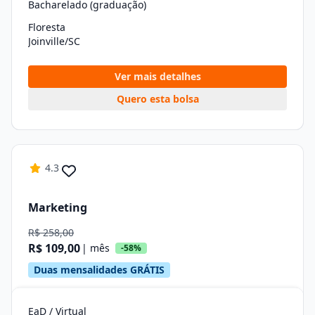
Bacharelado (graduação)
Floresta
Joinville/SC
Ver mais detalhes
Quero esta bolsa
4.3
Marketing
R$ 258,00
R$ 109,00
| mês
-58%
Duas mensalidades GRÁTIS
EaD / Virtual