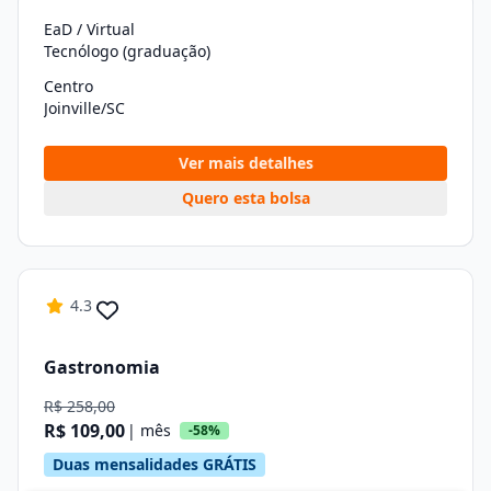
EaD / Virtual
Tecnólogo (graduação)
Centro
Joinville/SC
Ver mais detalhes
Quero esta bolsa
4.3
Gastronomia
R$ 258,00
R$ 109,00
| mês
-58%
Duas mensalidades GRÁTIS