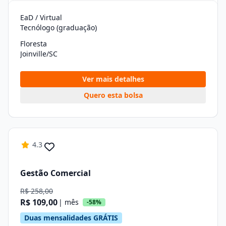
EaD / Virtual
Tecnólogo (graduação)
Floresta
Joinville/SC
Ver mais detalhes
Quero esta bolsa
4.3
Gestão Comercial
R$ 258,00
R$ 109,00
| mês
-58%
Duas mensalidades GRÁTIS