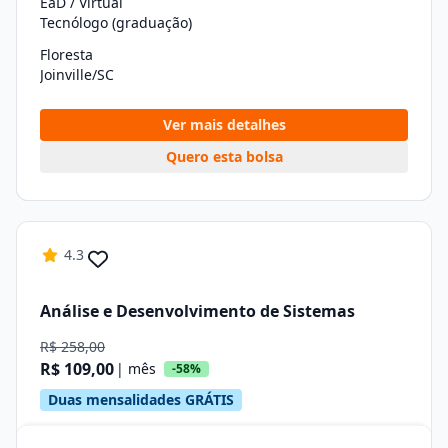
EaD / Virtual
Tecnólogo (graduação)
Floresta
Joinville/SC
Ver mais detalhes
Quero esta bolsa
4.3
Análise e Desenvolvimento de Sistemas
R$ 258,00
R$ 109,00
| mês
-58%
Duas mensalidades GRÁTIS