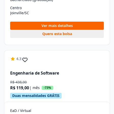
Centro
Joinville/SC
Ver mais detalhes
Quero esta bolsa
4.3
Engenharia de Software
R$ 438,00
R$ 119,00
| mês
-73%
Duas mensalidades GRÁTIS
EaD / Virtual