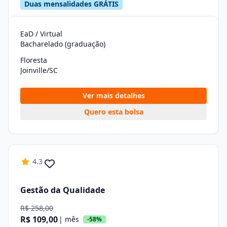
Duas mensalidades GRÁTIS
EaD / Virtual
Bacharelado (graduação)
Floresta
Joinville/SC
Ver mais detalhes
Quero esta bolsa
4.3
Gestão da Qualidade
R$ 258,00
R$ 109,00
| mês
-58%