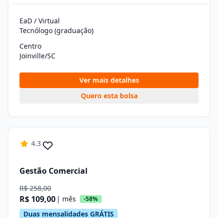
EaD / Virtual
Tecnólogo (graduação)
Centro
Joinville/SC
Ver mais detalhes
Quero esta bolsa
4.3
Gestão Comercial
R$ 258,00
R$ 109,00
| mês
-58%
Duas mensalidades GRÁTIS