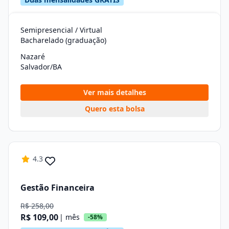
Semipresencial / Virtual
Bacharelado (graduação)
Nazaré
Salvador/BA
Ver mais detalhes
Quero esta bolsa
4.3
Gestão Financeira
R$ 258,00
R$ 109,00
| mês
-58%