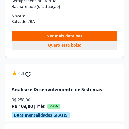
Semipresencial / Virtual
Bacharelado (graduação)
Nazaré
Salvador/BA
Ver mais detalhes
Quero esta bolsa
4.3
Análise e Desenvolvimento de Sistemas
R$ 258,00
R$ 109,00
| mês
-58%
Duas mensalidades GRÁTIS