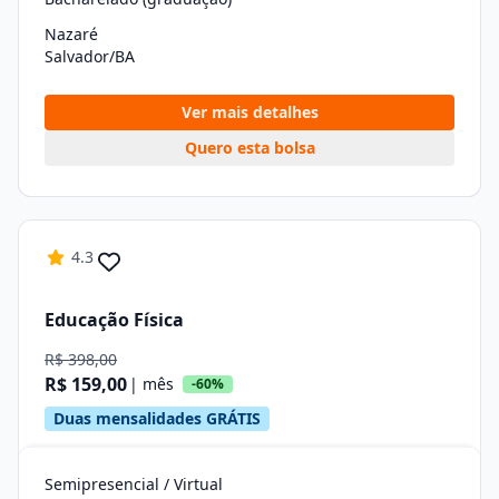
Nazaré
Salvador/BA
Ver mais detalhes
Quero esta bolsa
4.3
Educação Física
R$ 398,00
R$ 159,00
| mês
-60%
Duas mensalidades GRÁTIS
Semipresencial / Virtual