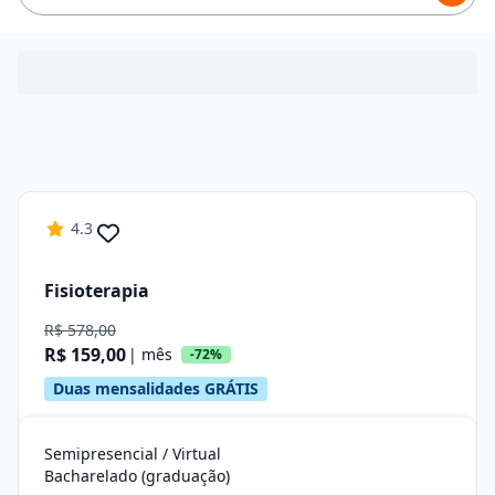
4.3
Fisioterapia
R$ 578,00
R$ 159,00
| mês
-72%
Duas mensalidades GRÁTIS
Semipresencial / Virtual
Bacharelado (graduação)