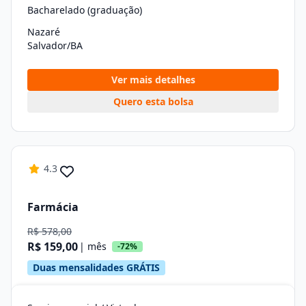
Bacharelado (graduação)
Nazaré
Salvador/BA
Ver mais detalhes
Quero esta bolsa
4.3
Farmácia
R$ 578,00
R$ 159,00
| mês
-72%
Duas mensalidades GRÁTIS