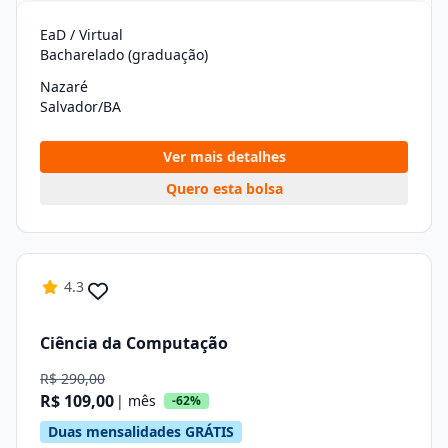
EaD / Virtual
Bacharelado (graduação)
Nazaré
Salvador/BA
Ver mais detalhes
Quero esta bolsa
4.3
Ciência da Computação
R$ 290,00
R$ 109,00
| mês
-62%
Duas mensalidades GRÁTIS