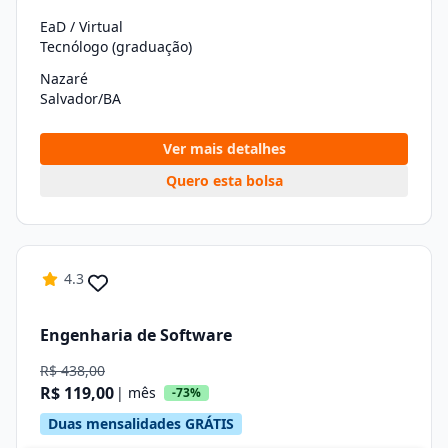
EaD / Virtual
Tecnólogo (graduação)
Nazaré
Salvador/BA
Ver mais detalhes
Quero esta bolsa
4.3
Engenharia de Software
R$ 438,00
R$ 119,00
| mês
-73%
Duas mensalidades GRÁTIS