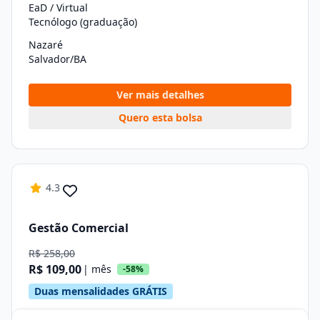
EaD / Virtual
Tecnólogo (graduação)
Nazaré
Salvador/BA
Ver mais detalhes
Quero esta bolsa
4.3
Gestão Comercial
R$ 258,00
R$ 109,00
| mês
-58%
Duas mensalidades GRÁTIS