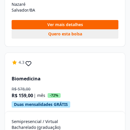
Nazaré
Salvador/BA
Ver mais detalhes
Quero esta bolsa
4.3
Biomedicina
R$ 578,00
R$ 159,00
| mês
-72%
Duas mensalidades GRÁTIS
Semipresencial / Virtual
Bacharelado (graduação)