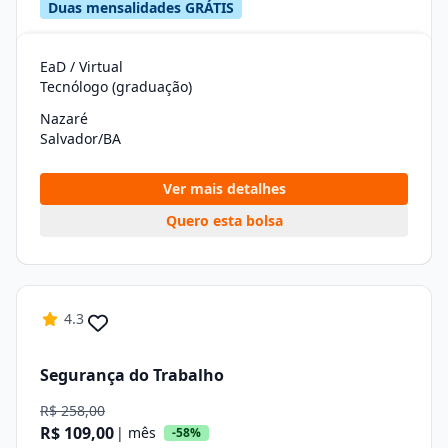
Duas mensalidades GRÁTIS
EaD / Virtual
Tecnólogo (graduação)
Nazaré
Salvador/BA
Ver mais detalhes
Quero esta bolsa
4.3
Segurança do Trabalho
R$ 258,00
R$ 109,00
| mês
-58%