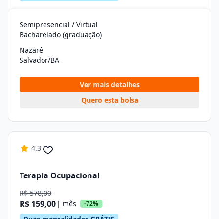
Semipresencial / Virtual
Bacharelado (graduação)
Nazaré
Salvador/BA
Ver mais detalhes
Quero esta bolsa
4.3
Terapia Ocupacional
R$ 578,00
R$ 159,00
| mês
-72%
Duas mensalidades GRÁTIS