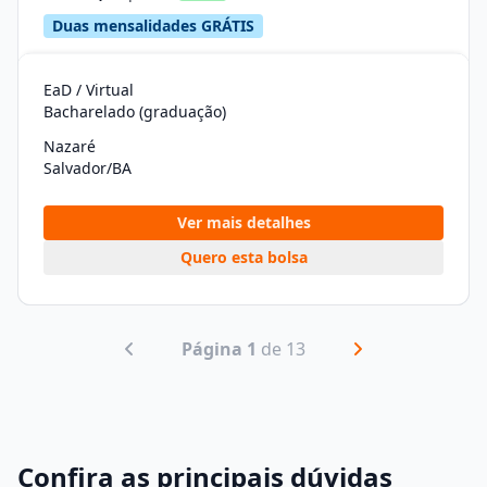
Duas mensalidades GRÁTIS
EaD / Virtual
Bacharelado (graduação)
Nazaré
Salvador/BA
Ver mais detalhes
Quero esta bolsa
Página 1
de 13
Confira as principais dúvidas