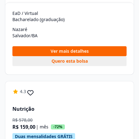
EaD / Virtual
Bacharelado (graduação)
Nazaré
Salvador/BA
Ver mais detalhes
Quero esta bolsa
4.3
Nutrição
R$ 578,00
R$ 159,00
| mês
-72%
Duas mensalidades GRÁTIS