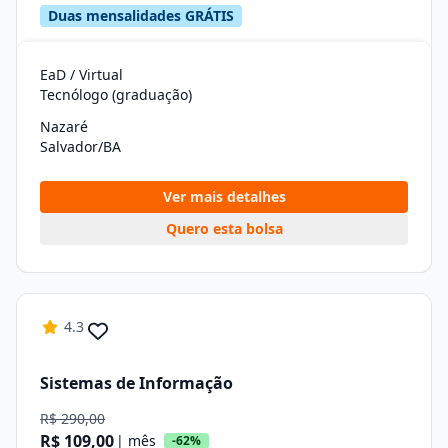
Duas mensalidades GRÁTIS
EaD / Virtual
Tecnólogo (graduação)
Nazaré
Salvador/BA
Ver mais detalhes
Quero esta bolsa
4.3
Sistemas de Informação
R$ 290,00
R$ 109,00
| mês
-62%