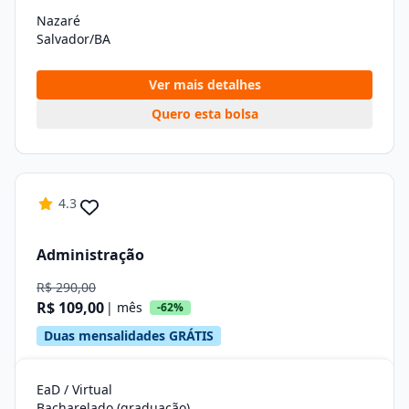
Nazaré
Salvador/BA
Ver mais detalhes
Quero esta bolsa
4.3
Administração
R$ 290,00
R$ 109,00
| mês
-62%
Duas mensalidades GRÁTIS
EaD / Virtual
Bacharelado (graduação)