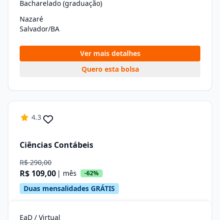
Bacharelado (graduação)
Nazaré
Salvador/BA
Ver mais detalhes
Quero esta bolsa
4.3
Ciências Contábeis
R$ 290,00
R$ 109,00
| mês
-62%
Duas mensalidades GRÁTIS
EaD / Virtual