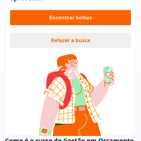
Encontrar bolsas
Refazer a busca
Como é o curso de Gestão em Orçamento,