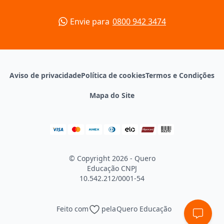
Envie para
0800 942 3474
Aviso de privacidade
Política de cookies
Termos e Condições
Mapa do Site
© Copyright 2026 - Quero
Educação
CNPJ
10.542.212/0001-54
Feito com
pela
Quero Educação