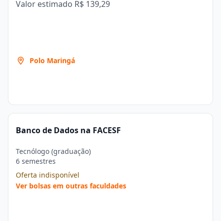
Valor estimado
R$ 139,29
Polo Maringá
Banco de Dados na FACESF
Tecnólogo (graduação)
6 semestres
Oferta indisponível
Ver bolsas em outras faculdades