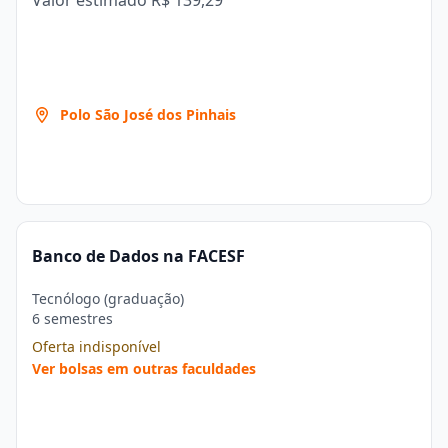
Valor estimado
R$ 139,29
Polo São José dos Pinhais
Banco de Dados na FACESF
Tecnólogo (graduação)
6 semestres
Oferta indisponível
Ver bolsas em outras faculdades