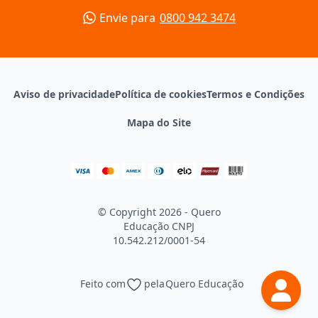
Envie para
0800 942 3474
Aviso de privacidade
Política de cookies
Termos e Condições
Mapa do Site
© Copyright 2026 - Quero
Educação
CNPJ
10.542.212/0001-54
Feito com
pela
Quero Educação
Continuar