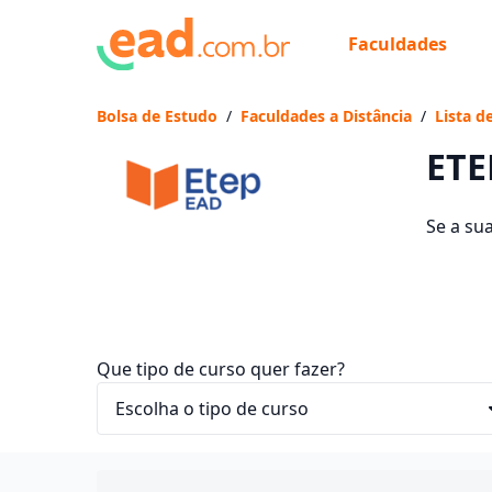
Faculdades
Já
Vam
Bolsa de Estudo
/
Faculdades a Distância
/
Lista d
ETE
Se a su
304 cur
entre R$
Que tipo de curso quer fazer?