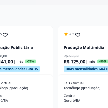
Continuar
.5
4.5
ução Publicitária
Produção Multimídia
30,00
R$ 630,00
141,00
R$ 125,00
| mês
| mês
-78%
-80%
s mensalidades GRÁTIS
Duas mensalidades GRÁT
 Virtual
EaD / Virtual
ólogo (graduação)
Tecnólogo (graduação)
ro
Centro
ró/BA
Itororó/BA