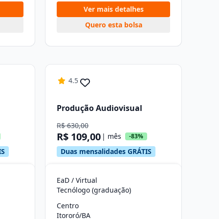
Ver mais detalhes
Quero esta bolsa
4.5
Produção Audiovisual
R$ 630,00
R$ 109,00
| mês
-83%
IS
Duas mensalidades GRÁTIS
EaD / Virtual
Tecnólogo (graduação)
Centro
Itororó/BA