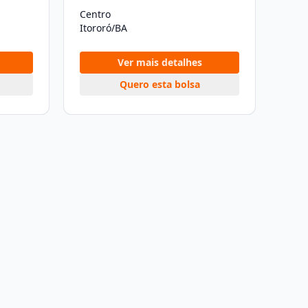
Centro
Itororó/BA
Ver mais detalhes
Quero esta bolsa