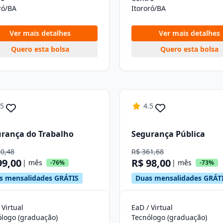
ró/BA
Itororó/BA
Ver mais detalhes
Ver mais detalhes
Quero esta bolsa
Quero esta bolsa
.5
4.5
rança do Trabalho
Segurança Pública
10,48
R$ 361,68
99,00
R$ 98,00
| mês
| mês
-76%
-73%
s mensalidades GRÁTIS
Duas mensalidades GRÁT
 Virtual
EaD / Virtual
ólogo (graduação)
Tecnólogo (graduação)