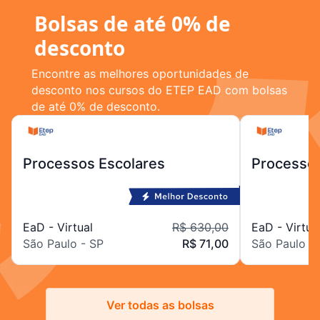
Bolsas de até 0% de
desconto
Encontre as melhores oportunidades de
desconto nos cursos do ETEP EAD com bolsas
de até 0% de desconto.
Processos Escolares
Processos
EaD - Virtual
R$ 630,00
EaD - Virtua
São Paulo - SP
R$ 71,00
São Paulo -
Ver todas as bolsas