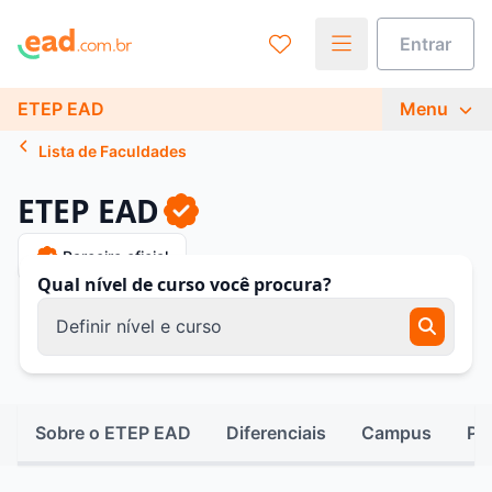
Entrar
ETEP EAD
Menu
Lista de Faculdades
ETEP EAD
Parceiro oficial
Qual nível de curso você procura?
Definir nível e curso
Sobre o ETEP EAD
Diferenciais
Campus
Pr