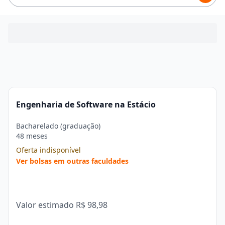
Engenharia de Software na Estácio
Bacharelado (graduação)
48 meses
Oferta indisponível
Ver bolsas em outras faculdades
Valor estimado
R$ 98,98