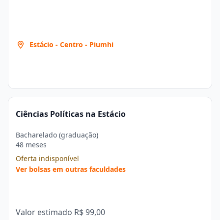
Estácio - Centro - Piumhi
Ciências Políticas na Estácio
Bacharelado (graduação)
48 meses
Oferta indisponível
Ver bolsas em outras faculdades
Valor estimado
R$ 99,00