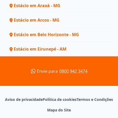
Estácio em Araxá - MG
Estácio em Arcos - MG
Estácio em Belo Horizonte - MG
Estácio em Eirunepé - AM
Envie para
0800 942 3474
Aviso de privacidade
Política de cookies
Termos e Condições
Mapa do Site