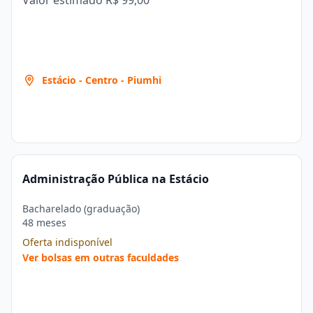
Valor estimado
R$ 99,00
Estácio - Centro - Piumhi
Administração Pública na Estácio
Bacharelado (graduação)
48 meses
Oferta indisponível
Ver bolsas em outras faculdades