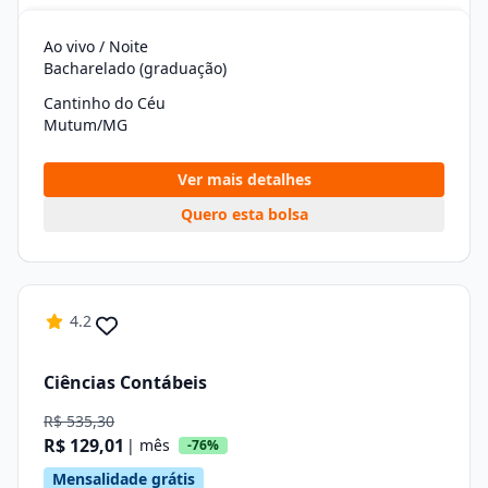
Ao vivo / Noite
Bacharelado (graduação)
Cantinho do Céu
Mutum/MG
Ver mais detalhes
Quero esta bolsa
4.2
Ciências Contábeis
R$ 535,30
R$ 129,01
| mês
-76%
Mensalidade grátis