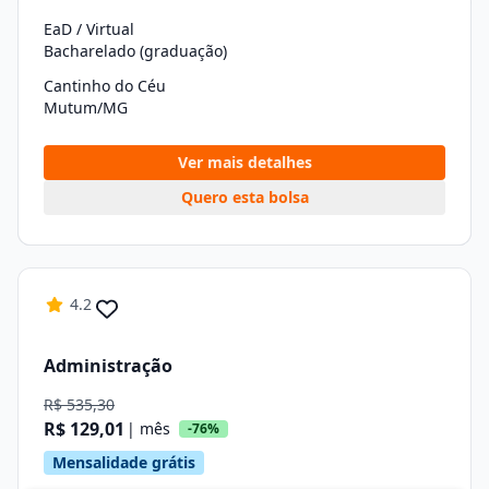
EaD / Virtual
Bacharelado (graduação)
Cantinho do Céu
Mutum/MG
Ver mais detalhes
Quero esta bolsa
4.2
Administração
R$ 535,30
R$ 129,01
| mês
-76%
Mensalidade grátis