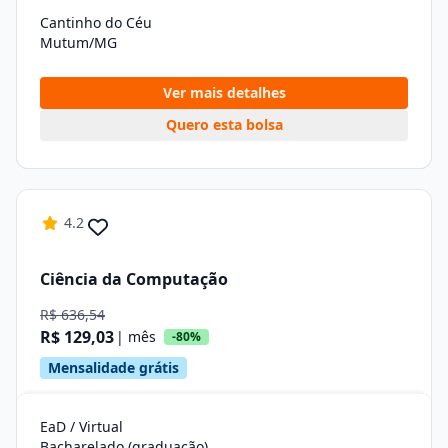
Cantinho do Céu
Mutum/MG
Ver mais detalhes
Quero esta bolsa
4.2
Ciência da Computação
R$ 636,54
R$ 129,03
| mês
-80%
Mensalidade grátis
EaD / Virtual
Bacharelado (graduação)