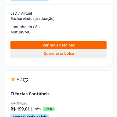
EaD / Virtual
Bacharelado (graduação)
Cantinho do Céu
Mutum/MG
Ver mais detalhes
Quero esta bolsa
4.2
Ciências Contábeis
R$ 751,25
R$ 199,01
| mês
-74%
Mensalidade grátis