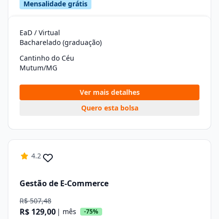
Mensalidade grátis
EaD / Virtual
Bacharelado (graduação)
Cantinho do Céu
Mutum/MG
Ver mais detalhes
Quero esta bolsa
4.2
Gestão de E-Commerce
R$ 507,48
R$ 129,00
| mês
-75%