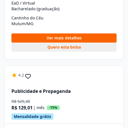
EaD / Virtual
Bacharelado (graduação)
Cantinho do Céu
Mutum/MG
Ver mais detalhes
Quero esta bolsa
4.2
Publicidade e Propaganda
R$ 525,30
R$ 129,01
| mês
-75%
Mensalidade grátis