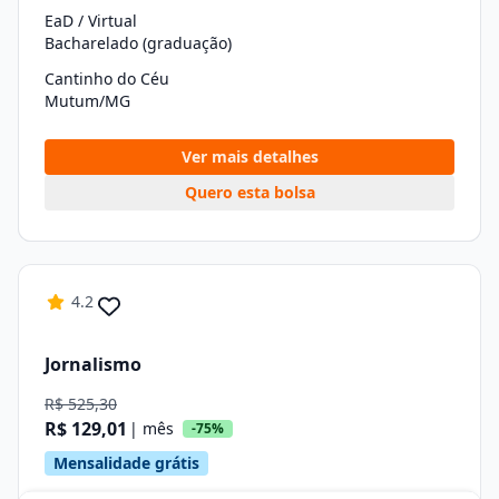
EaD / Virtual
Bacharelado (graduação)
Cantinho do Céu
Mutum/MG
Ver mais detalhes
Quero esta bolsa
4.2
Jornalismo
R$ 525,30
R$ 129,01
| mês
-75%
Mensalidade grátis