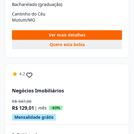
Bacharelado (graduação)
Cantinho do Céu
Mutum/MG
Ver mais detalhes
Quero esta bolsa
4.2
Negócios Imobiliários
R$ 347,00
R$ 129,01
| mês
-63%
Mensalidade grátis