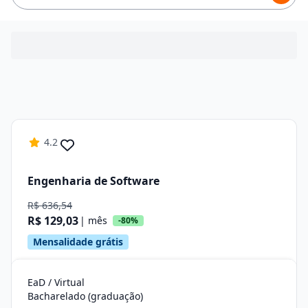
4.2
Engenharia de Software
R$ 636,54
R$ 129,03
| mês
-80%
Mensalidade grátis
EaD / Virtual
Bacharelado (graduação)