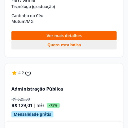
EaD / Virtual
Tecnólogo (graduação)
Cantinho do Céu
Mutum/MG
Ver mais detalhes
Quero esta bolsa
4.2
Administração Pública
R$ 525,30
R$ 129,01
| mês
-75%
Mensalidade grátis