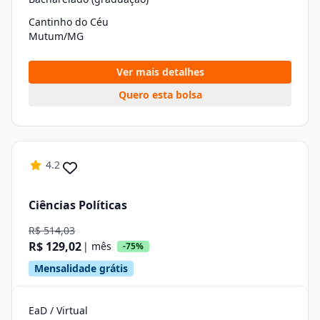
Cantinho do Céu
Mutum/MG
Ver mais detalhes
Quero esta bolsa
4.2
Ciências Políticas
R$ 514,03
R$ 129,02
| mês
-75%
Mensalidade grátis
EaD / Virtual