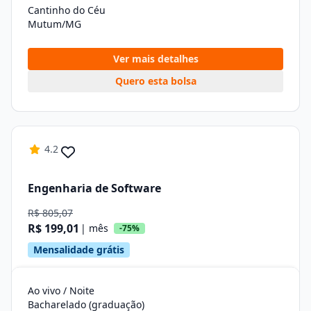
Cantinho do Céu
Mutum/MG
Ver mais detalhes
Quero esta bolsa
4.2
Engenharia de Software
R$ 805,07
R$ 199,01
| mês
-75%
Mensalidade grátis
Ao vivo / Noite
Bacharelado (graduação)