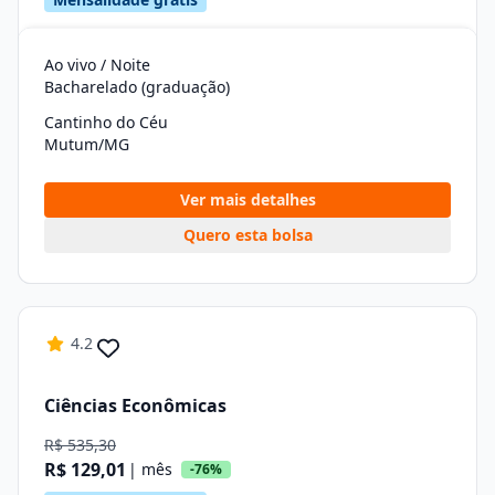
Ao vivo / Noite
Bacharelado (graduação)
Cantinho do Céu
Mutum/MG
Ver mais detalhes
Quero esta bolsa
4.2
Ciências Econômicas
R$ 535,30
R$ 129,01
| mês
-76%