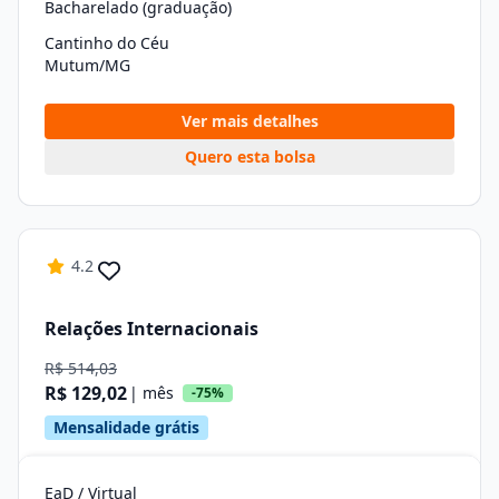
Bacharelado (graduação)
Cantinho do Céu
Mutum/MG
Ver mais detalhes
Quero esta bolsa
4.2
Relações Internacionais
R$ 514,03
R$ 129,02
| mês
-75%
Mensalidade grátis
EaD / Virtual