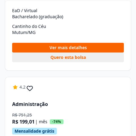
EaD / Virtual
Bacharelado (graduação)
Cantinho do Céu
Mutum/MG
Ver mais detalhes
Quero esta bolsa
4.2
Administração
R$ 751,25
R$ 199,01
| mês
-74%
Mensalidade grátis