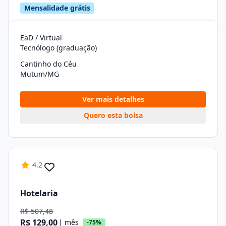
Mensalidade grátis
EaD / Virtual
Tecnólogo (graduação)
Cantinho do Céu
Mutum/MG
Ver mais detalhes
Quero esta bolsa
4.2
Hotelaria
R$ 507,48
R$ 129,00
| mês
-75%