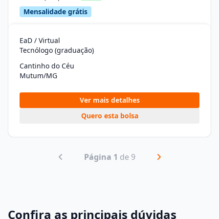
Mensalidade grátis
EaD / Virtual
Tecnólogo (graduação)
Cantinho do Céu
Mutum/MG
Ver mais detalhes
Quero esta bolsa
Página 1
de 9
Confira as principais dúvidas