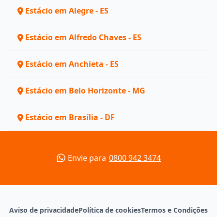
Estácio em Alegre - ES
Estácio em Alfredo Chaves - ES
Estácio em Anchieta - ES
Estácio em Belo Horizonte - MG
Estácio em Brasília - DF
Envie para
0800 942 3474
Aviso de privacidade
Política de cookies
Termos e Condições