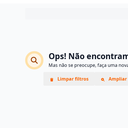
Ops! Não encontram
Mas não se preocupe, faça uma nova 
Limpar filtros
Ampliar 