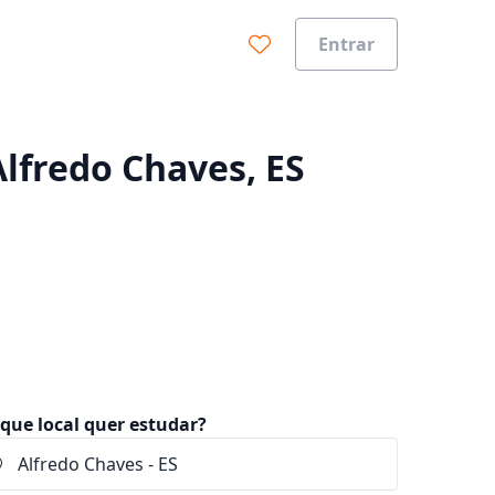
Entrar
0%
Alfredo Chaves, ES
que local quer estudar?