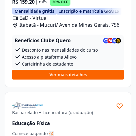
R$ 159,20
| mês
20% OFF
Mensalidade grátis
Inscrição e matrícula GRÁTIS
EaD - Virtual
Itabatã - Mucuri/ Avenida Minas Gerais, 756
Benefícios Clube Quero
Desconto nas mensalidades do curso
Acesso a plataforma Allevo
Carteirinha de estudante
Ver mais detalhes
Bacharelado + Licenciatura (graduação)
Educação Física
Comece pagando