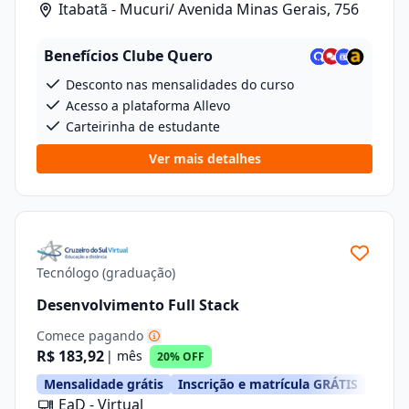
Itabatã - Mucuri/ Avenida Minas Gerais, 756
Benefícios Clube Quero
Desconto nas mensalidades do curso
Acesso a plataforma Allevo
Carteirinha de estudante
Ver mais detalhes
Tecnólogo (graduação)
Desenvolvimento Full Stack
Comece pagando
R$ 183,92
| mês
20% OFF
Mensalidade grátis
Inscrição e matrícula GRÁTIS
EaD - Virtual