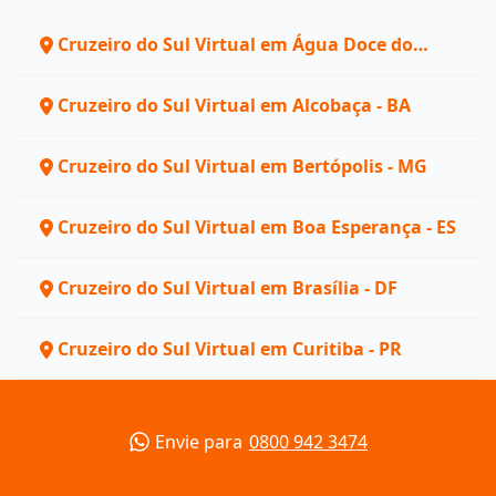
Cruzeiro do Sul Virtual em Água Doce do
Norte - ES
Cruzeiro do Sul Virtual em Alcobaça - BA
Cruzeiro do Sul Virtual em Bertópolis - MG
Cruzeiro do Sul Virtual em Boa Esperança - ES
Cruzeiro do Sul Virtual em Brasília - DF
Cruzeiro do Sul Virtual em Curitiba - PR
Envie para
0800 942 3474