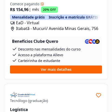
Comece pagando
R$ 154,96
| mês
20% OFF
Mensalidade grátis
Inscrição e matrícula GRÁTIS
EaD - Virtual
Itabatã - Mucuri/ Avenida Minas Gerais, 756
Benefícios Clube Quero
Desconto nas mensalidades do curso
Acesso a plataforma Allevo
Carteirinha de estudante
Ver mais detalhes
Tecnólogo (graduação)
Logística