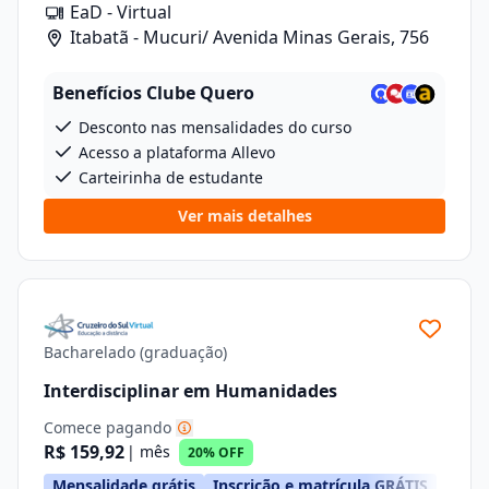
EaD - Virtual
Itabatã - Mucuri/ Avenida Minas Gerais, 756
Benefícios Clube Quero
Desconto nas mensalidades do curso
Acesso a plataforma Allevo
Carteirinha de estudante
Ver mais detalhes
Bacharelado (graduação)
Interdisciplinar em Humanidades
Comece pagando
R$ 159,92
| mês
20% OFF
Mensalidade grátis
Inscrição e matrícula GRÁTIS