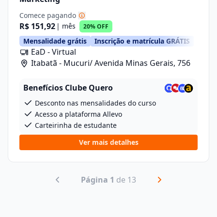
Comece pagando
R$ 151,92
| mês
20% OFF
Mensalidade grátis
Inscrição e matrícula GRÁTIS
EaD - Virtual
Itabatã - Mucuri/ Avenida Minas Gerais, 756
Benefícios Clube Quero
Desconto nas mensalidades do curso
Acesso a plataforma Allevo
Carteirinha de estudante
Ver mais detalhes
Página 1
de 13