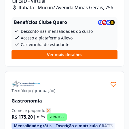
EaD - Virtual
Itabatã - Mucuri/ Avenida Minas Gerais, 756
Benefícios Clube Quero
Desconto nas mensalidades do curso
Acesso a plataforma Allevo
Carteirinha de estudante
Ver mais detalhes
Tecnólogo (graduação)
Gastronomia
Comece pagando
R$ 175,20
| mês
20% OFF
Mensalidade grátis
Inscrição e matrícula GRÁTIS