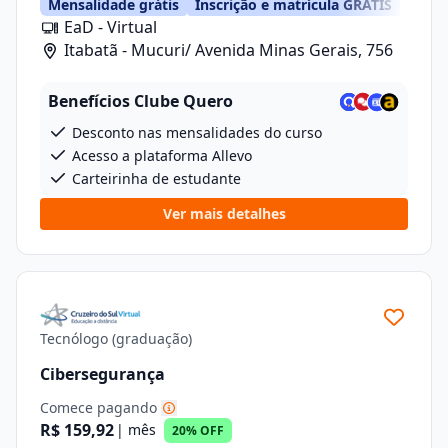
Mensalidade grátis
Inscrição e matrícula GRÁTIS
EaD - Virtual
Itabatã - Mucuri/ Avenida Minas Gerais, 756
Benefícios Clube Quero
Desconto nas mensalidades do curso
Acesso a plataforma Allevo
Carteirinha de estudante
Ver mais detalhes
Tecnólogo (graduação)
Cibersegurança
Comece pagando
R$ 159,92
| mês
20% OFF