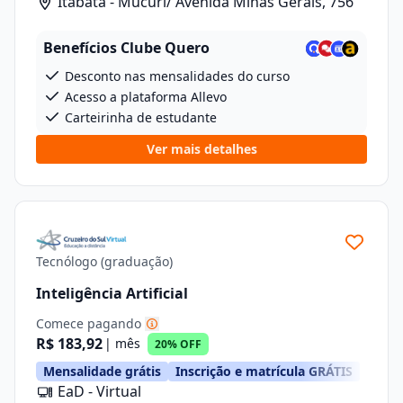
Itabatã - Mucuri/ Avenida Minas Gerais, 756
Benefícios Clube Quero
Desconto nas mensalidades do curso
Acesso a plataforma Allevo
Carteirinha de estudante
Ver mais detalhes
Tecnólogo (graduação)
Inteligência Artificial
Comece pagando
R$ 183,92
| mês
20% OFF
Mensalidade grátis
Inscrição e matrícula GRÁTIS
EaD - Virtual