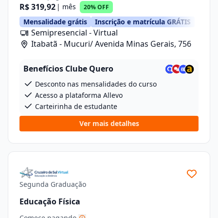
R$ 319,92
| mês
20% OFF
Mensalidade grátis
Inscrição e matrícula GRÁTIS
Semipresencial - Virtual
Itabatã - Mucuri/ Avenida Minas Gerais, 756
Benefícios Clube Quero
Desconto nas mensalidades do curso
Acesso a plataforma Allevo
Carteirinha de estudante
Ver mais detalhes
Segunda Graduação
Educação Física
Comece pagando