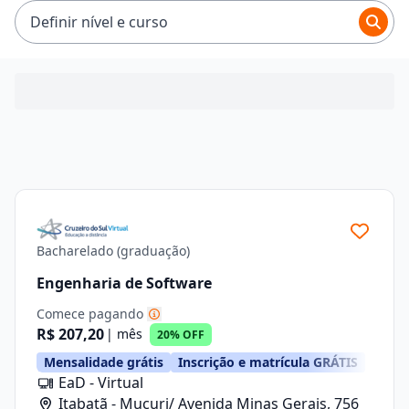
R$ 319,92.
Definir nível e curso
Bacharelado (graduação)
Engenharia de Software
Comece pagando
R$ 207,20
| mês
20% OFF
Mensalidade grátis
Inscrição e matrícula GRÁTIS
EaD - Virtual
Itabatã - Mucuri/ Avenida Minas Gerais, 756