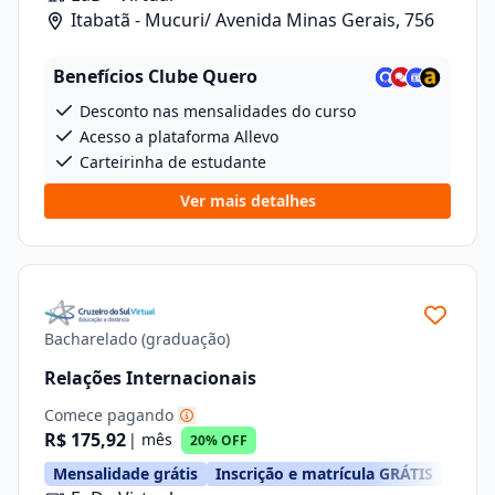
Itabatã - Mucuri/ Avenida Minas Gerais, 756
Benefícios Clube Quero
Desconto nas mensalidades do curso
Acesso a plataforma Allevo
Carteirinha de estudante
Ver mais detalhes
Bacharelado (graduação)
Relações Internacionais
Comece pagando
R$ 175,92
| mês
20% OFF
Mensalidade grátis
Inscrição e matrícula GRÁTIS