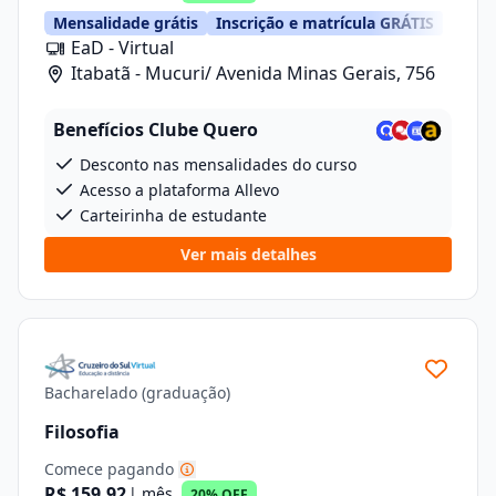
Mensalidade grátis
Inscrição e matrícula GRÁTIS
EaD - Virtual
Itabatã - Mucuri/ Avenida Minas Gerais, 756
Benefícios Clube Quero
Desconto nas mensalidades do curso
Acesso a plataforma Allevo
Carteirinha de estudante
Ver mais detalhes
Bacharelado (graduação)
Filosofia
Comece pagando
R$ 159,92
| mês
20% OFF