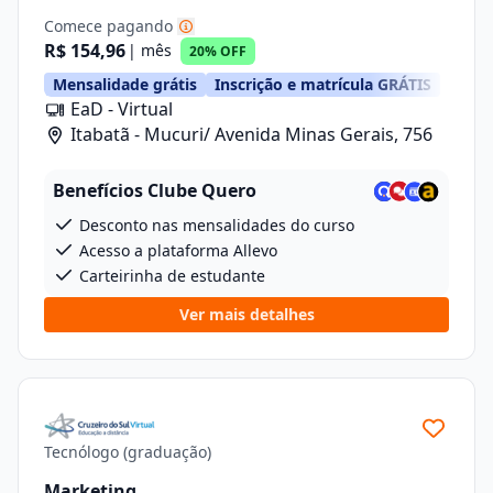
Comece pagando
R$ 154,96
| mês
20% OFF
Mensalidade grátis
Inscrição e matrícula GRÁTIS
EaD - Virtual
Itabatã - Mucuri/ Avenida Minas Gerais, 756
Benefícios Clube Quero
Desconto nas mensalidades do curso
Acesso a plataforma Allevo
Carteirinha de estudante
Ver mais detalhes
Tecnólogo (graduação)
Marketing