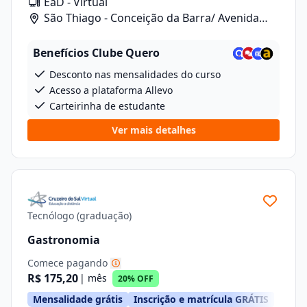
EaD - Virtual
São Thiago - Conceição da Barra/ Avenida
Anizio Kock Da Cunha, 41
Benefícios Clube Quero
Desconto nas mensalidades do curso
Acesso a plataforma Allevo
Carteirinha de estudante
Ver mais detalhes
Tecnólogo (graduação)
Gastronomia
Comece pagando
R$ 175,20
| mês
20% OFF
Mensalidade grátis
Inscrição e matrícula GRÁTIS