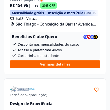
R$ 154,96
| mês
20% OFF
Mensalidade grátis
Inscrição e matrícula GRÁTIS
EaD - Virtual
São Thiago - Conceição da Barra/ Avenida
Anizio Kock Da Cunha, 41
Benefícios Clube Quero
Desconto nas mensalidades do curso
Acesso a plataforma Allevo
Carteirinha de estudante
Ver mais detalhes
Tecnólogo (graduação)
Design de Experiência