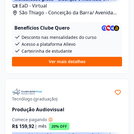
EaD - Virtual
São Thiago - Conceição da Barra/ Avenida
Anizio Kock Da Cunha, 41
Benefícios Clube Quero
Desconto nas mensalidades do curso
Acesso a plataforma Allevo
Carteirinha de estudante
Ver mais detalhes
Tecnólogo (graduação)
Produção Audiovisual
Comece pagando
R$ 159,92
| mês
20% OFF