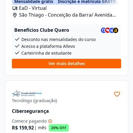
Mensalidade grátis
Inscrição e matrícula GRÁTIS
EaD - Virtual
São Thiago - Conceição da Barra/ Avenida
Anizio Kock Da Cunha, 41
Benefícios Clube Quero
Desconto nas mensalidades do curso
Acesso a plataforma Allevo
Carteirinha de estudante
Ver mais detalhes
Tecnólogo (graduação)
Cibersegurança
Comece pagando
R$ 159,92
| mês
20% OFF