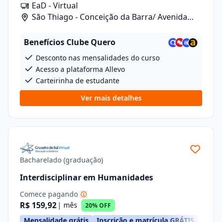
EaD - Virtual
São Thiago - Conceição da Barra/ Avenida
Anizio Kock Da Cunha, 41
Benefícios Clube Quero
Desconto nas mensalidades do curso
Acesso a plataforma Allevo
Carteirinha de estudante
Ver mais detalhes
Bacharelado (graduação)
Interdisciplinar em Humanidades
Comece pagando
R$ 159,92
| mês
20% OFF
Mensalidade grátis
Inscrição e matrícula GRÁTIS