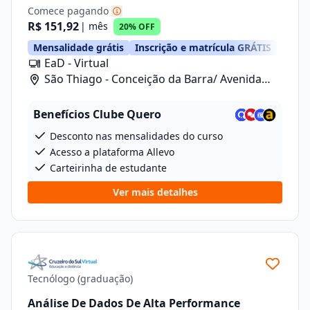
Comece pagando
R$ 151,92
| mês
20% OFF
Mensalidade grátis
Inscrição e matrícula GRÁTIS
EaD - Virtual
São Thiago - Conceição da Barra/ Avenida
Anizio Kock Da Cunha, 41
Benefícios Clube Quero
Desconto nas mensalidades do curso
Acesso a plataforma Allevo
Carteirinha de estudante
Ver mais detalhes
Tecnólogo (graduação)
Análise De Dados De Alta Performance