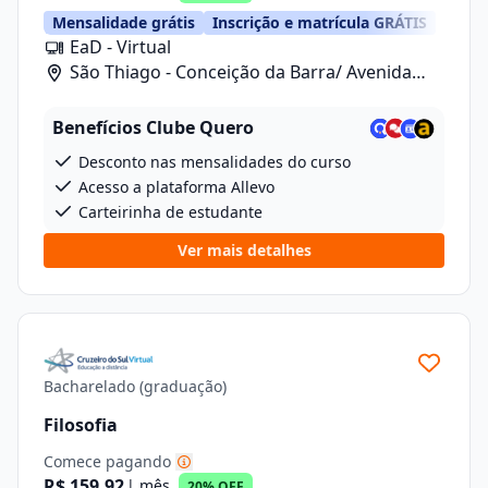
Mensalidade grátis
Inscrição e matrícula GRÁTIS
EaD - Virtual
São Thiago - Conceição da Barra/ Avenida
Anizio Kock Da Cunha, 41
Benefícios Clube Quero
Desconto nas mensalidades do curso
Acesso a plataforma Allevo
Carteirinha de estudante
Ver mais detalhes
Bacharelado (graduação)
Filosofia
Comece pagando
R$ 159,92
| mês
20% OFF