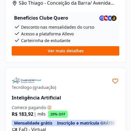
São Thiago - Conceição da Barra/ Avenida
Anizio Kock Da Cunha, 41
Benefícios Clube Quero
Desconto nas mensalidades do curso
Acesso a plataforma Allevo
Carteirinha de estudante
Ver mais detalhes
Tecnólogo (graduação)
Inteligência Artificial
Comece pagando
R$ 183,92
| mês
20% OFF
Mensalidade grátis
Inscrição e matrícula GRÁTIS
EaD - Virtual