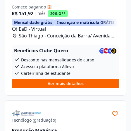
Comece pagando
R$ 151,92
| mês
20% OFF
Mensalidade grátis
Inscrição e matrícula GRÁTIS
EaD - Virtual
São Thiago - Conceição da Barra/ Avenida
Anizio Kock Da Cunha, 41
Benefícios Clube Quero
Desconto nas mensalidades do curso
Acesso a plataforma Allevo
Carteirinha de estudante
Ver mais detalhes
Tecnólogo (graduação)
Produção Midiática