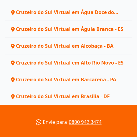
Cruzeiro do Sul Virtual em Água Doce do
Norte - ES
Cruzeiro do Sul Virtual em Águia Branca - ES
Cruzeiro do Sul Virtual em Alcobaça - BA
Cruzeiro do Sul Virtual em Alto Rio Novo - ES
Cruzeiro do Sul Virtual em Barcarena - PA
Cruzeiro do Sul Virtual em Brasília - DF
Envie para
0800 942 3474