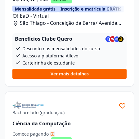
Mensalidade grátis
Inscrição e matrícula GRÁTIS
EaD - Virtual
São Thiago - Conceição da Barra/ Avenida
Anizio Kock Da Cunha, 41
Benefícios Clube Quero
Desconto nas mensalidades do curso
Acesso a plataforma Allevo
Carteirinha de estudante
Ver mais detalhes
Bacharelado (graduação)
Ciência da Computação
Comece pagando