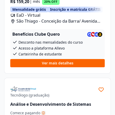
R$ 159,20
| mês
20% OFF
Mensalidade grátis
Inscrição e matrícula GRÁTIS
EaD - Virtual
São Thiago - Conceição da Barra/ Avenida
Anizio Kock Da Cunha, 41
Benefícios Clube Quero
Desconto nas mensalidades do curso
Acesso a plataforma Allevo
Carteirinha de estudante
Ver mais detalhes
Tecnólogo (graduação)
Análise e Desenvolvimento de Sistemas
Comece pagando