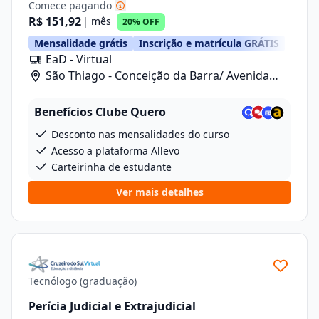
Comece pagando
R$ 151,92
| mês
20% OFF
Mensalidade grátis
Inscrição e matrícula GRÁTIS
EaD - Virtual
São Thiago - Conceição da Barra/ Avenida
Anizio Kock Da Cunha, 41
Benefícios Clube Quero
Desconto nas mensalidades do curso
Acesso a plataforma Allevo
Carteirinha de estudante
Ver mais detalhes
Tecnólogo (graduação)
Perícia Judicial e Extrajudicial