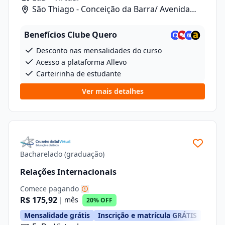
São Thiago - Conceição da Barra/ Avenida
Anizio Kock Da Cunha, 41
Benefícios Clube Quero
Desconto nas mensalidades do curso
Acesso a plataforma Allevo
Carteirinha de estudante
Ver mais detalhes
Bacharelado (graduação)
Relações Internacionais
Comece pagando
R$ 175,92
| mês
20% OFF
Mensalidade grátis
Inscrição e matrícula GRÁTIS