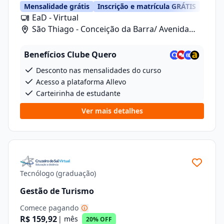
Mensalidade grátis
Inscrição e matrícula GRÁTIS
EaD - Virtual
São Thiago - Conceição da Barra/ Avenida
Anizio Kock Da Cunha, 41
Benefícios Clube Quero
Desconto nas mensalidades do curso
Acesso a plataforma Allevo
Carteirinha de estudante
Ver mais detalhes
Tecnólogo (graduação)
Gestão de Turismo
Comece pagando
R$ 159,92
| mês
20% OFF