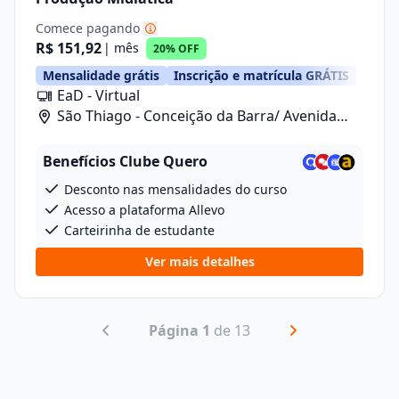
Comece pagando
R$ 151,92
| mês
20% OFF
Mensalidade grátis
Inscrição e matrícula GRÁTIS
EaD - Virtual
São Thiago - Conceição da Barra/ Avenida
Anizio Kock Da Cunha, 41
Benefícios Clube Quero
Desconto nas mensalidades do curso
Acesso a plataforma Allevo
Carteirinha de estudante
Ver mais detalhes
Página 1
de 13