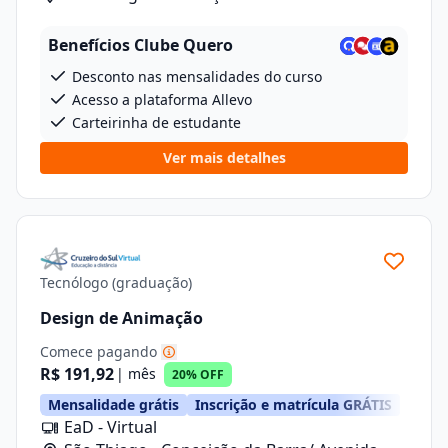
Anizio Kock Da Cunha, 41
Benefícios Clube Quero
Desconto nas mensalidades do curso
Acesso a plataforma Allevo
Carteirinha de estudante
Ver mais detalhes
Tecnólogo (graduação)
Design de Animação
Comece pagando
R$ 191,92
| mês
20% OFF
Mensalidade grátis
Inscrição e matrícula GRÁTIS
EaD - Virtual