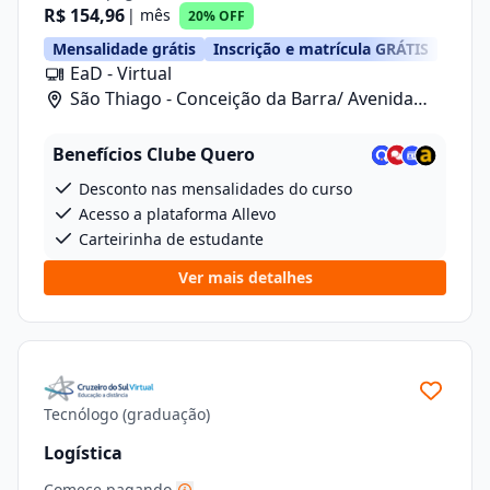
R$ 154,96
| mês
20% OFF
Mensalidade grátis
Inscrição e matrícula GRÁTIS
EaD - Virtual
São Thiago - Conceição da Barra/ Avenida
Anizio Kock Da Cunha, 41
Benefícios Clube Quero
Desconto nas mensalidades do curso
Acesso a plataforma Allevo
Carteirinha de estudante
Ver mais detalhes
Tecnólogo (graduação)
Logística
Comece pagando