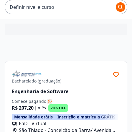
R$ 101,92 e R$ 319,92.
Definir nível e curso
Bacharelado (graduação)
Engenharia de Software
Comece pagando
R$ 207,20
| mês
20% OFF
Mensalidade grátis
Inscrição e matrícula GRÁTIS
EaD - Virtual
São Thiago - Conceição da Barra/ Avenida