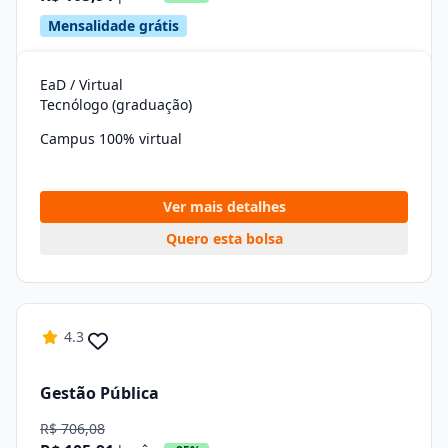
Mensalidade grátis
EaD / Virtual
Tecnólogo (graduação)
Campus 100% virtual
Ver mais detalhes
Quero esta bolsa
4.3
Gestão Pública
R$ 706,08