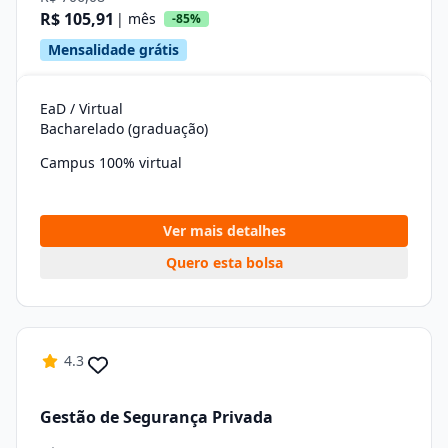
R$ 105,91
| mês
-85%
Mensalidade grátis
EaD / Virtual
Bacharelado (graduação)
Campus 100% virtual
Ver mais detalhes
Quero esta bolsa
4.3
Gestão de Segurança Privada