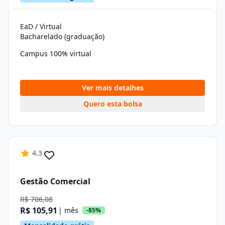
EaD / Virtual
Bacharelado (graduação)
Campus 100% virtual
Ver mais detalhes
Quero esta bolsa
4.3
Gestão Comercial
R$ 706,08
R$ 105,91
| mês
-85%