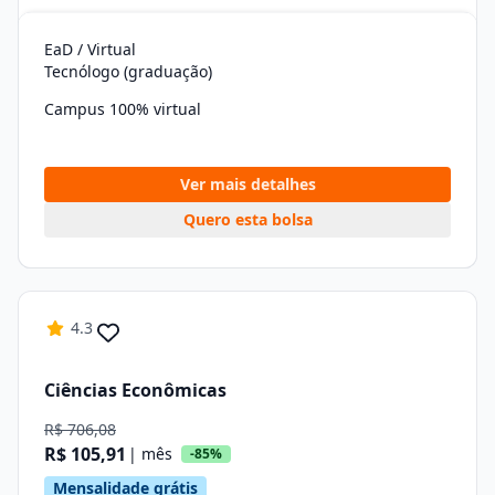
EaD / Virtual
Tecnólogo (graduação)
Campus 100% virtual
Ver mais detalhes
Quero esta bolsa
4.3
Ciências Econômicas
R$ 706,08
R$ 105,91
| mês
-85%
Mensalidade grátis