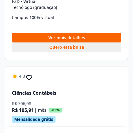
EaD / Virtual
Tecnólogo (graduação)
Campus 100% virtual
Ver mais detalhes
Quero esta bolsa
4.3
Ciências Contábeis
R$ 706,08
R$ 105,91
| mês
-85%
Mensalidade grátis