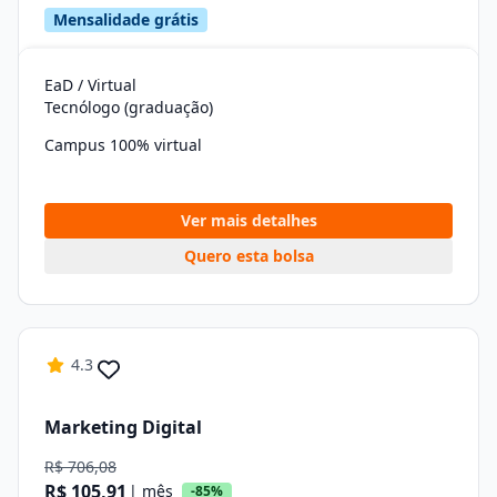
Mensalidade grátis
EaD / Virtual
Tecnólogo (graduação)
Campus 100% virtual
Ver mais detalhes
Quero esta bolsa
4.3
Marketing Digital
R$ 706,08
R$ 105,91
| mês
-85%