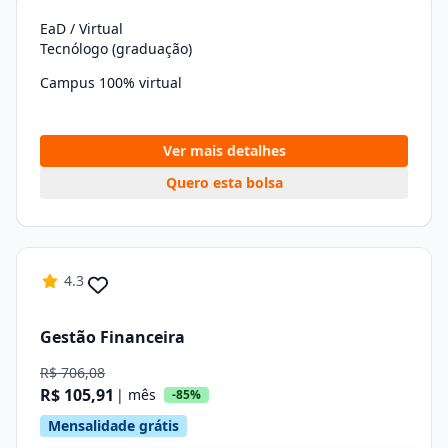
EaD / Virtual
Tecnólogo (graduação)
Campus 100% virtual
Ver mais detalhes
Quero esta bolsa
4.3
Gestão Financeira
R$ 706,08
R$ 105,91
| mês
-85%
Mensalidade grátis