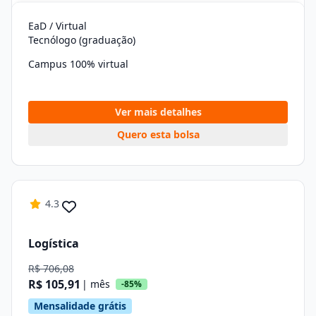
EaD / Virtual
Tecnólogo (graduação)
Campus 100% virtual
Ver mais detalhes
Quero esta bolsa
4.3
Logística
R$ 706,08
R$ 105,91
| mês
-85%
Mensalidade grátis