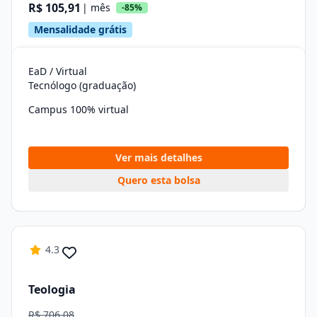
R$ 105,91
| mês
-85%
Mensalidade grátis
EaD / Virtual
Tecnólogo (graduação)
Campus 100% virtual
Ver mais detalhes
Quero esta bolsa
4.3
Teologia
R$ 706,08