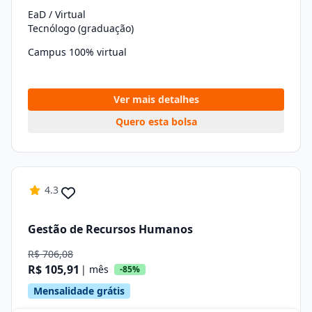
EaD / Virtual
Tecnólogo (graduação)
Campus 100% virtual
Ver mais detalhes
Quero esta bolsa
4.3
Gestão de Recursos Humanos
R$ 706,08
R$ 105,91
| mês
-85%
Mensalidade grátis