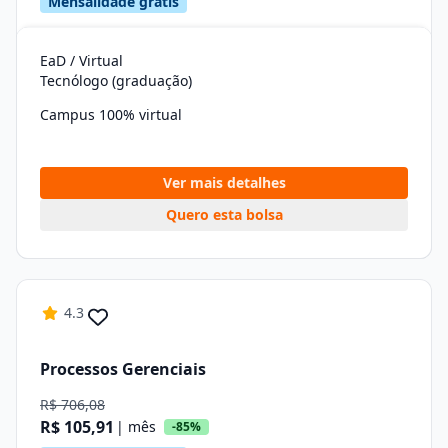
Mensalidade grátis
EaD / Virtual
Tecnólogo (graduação)
Campus 100% virtual
Ver mais detalhes
Quero esta bolsa
4.3
Processos Gerenciais
R$ 706,08
R$ 105,91
| mês
-85%