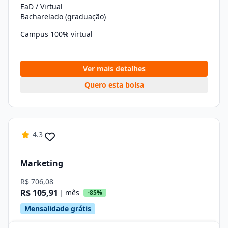
EaD / Virtual
Bacharelado (graduação)
Campus 100% virtual
Ver mais detalhes
Quero esta bolsa
4.3
Marketing
R$ 706,08
R$ 105,91
| mês
-85%
Mensalidade grátis