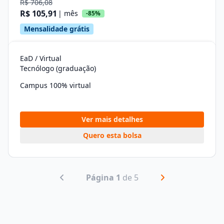
R$ 706,08
R$ 105,91
| mês
-85%
Mensalidade grátis
EaD / Virtual
Tecnólogo (graduação)
Campus 100% virtual
Ver mais detalhes
Quero esta bolsa
Página 1
de 5