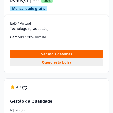
R$ 105,91
| mês
-85%
Mensalidade grátis
EaD / Virtual
Tecnólogo (graduação)
Campus 100% virtual
Ver mais detalhes
Quero esta bolsa
4.3
Gestão da Qualidade
R$ 706,08