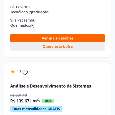
EaD / Virtual
Tecnólogo (graduação)
Vila Pacaembu
Queimados/RJ
Ver mais detalhes
Quero esta bolsa
4.3
Análise e Desenvolvimento de Sistemas
R$ 931,10
R$ 139,67
| mês
-85%
Duas mensalidades GRÁTIS