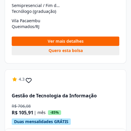
Semipresencial / Fim de Semana
Tecnólogo (graduação)
Vila Pacaembu
Queimados/RJ
Ver mais detalhes
Quero esta bolsa
4.3
Gestão de Tecnologia da Informação
R$ 706,08
R$ 105,91
| mês
-85%
Duas mensalidades GRÁTIS