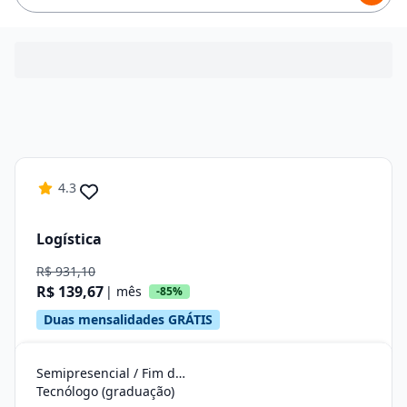
4.3
Logística
R$ 931,10
R$ 139,67
| mês
-85%
Duas mensalidades GRÁTIS
Semipresencial / Fim de Semana
Tecnólogo (graduação)