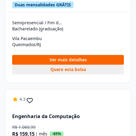
Duas mensalidades GRÁTIS
Semipresencial / Fim de Semana
Bacharelado (graduação)
Vila Pacaembu
Queimados/RJ
Ver mais detalhes
Quero esta bolsa
4.3
Engenharia da Computação
R$ 1.060,99
R$ 159,15
| mês
-85%