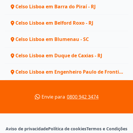
Celso Lisboa em Barra do Piraí - RJ
Celso Lisboa em Belford Roxo - RJ
Celso Lisboa em Blumenau - SC
Celso Lisboa em Duque de Caxias - RJ
Celso Lisboa em Engenheiro Paulo de Frontin
- RJ
Envie para
0800 942 3474
Aviso de privacidade
Política de cookies
Termos e Condições