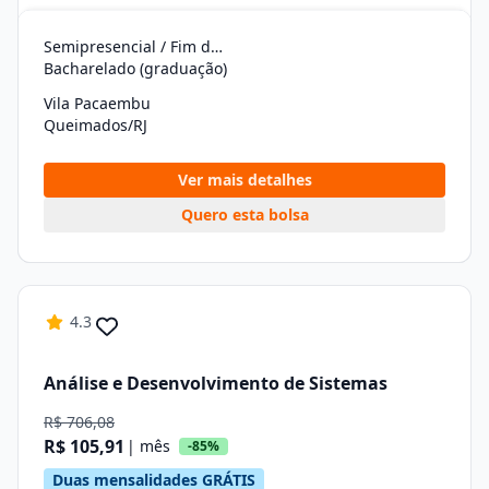
Semipresencial / Fim de Semana
Bacharelado (graduação)
Vila Pacaembu
Queimados/RJ
Ver mais detalhes
Quero esta bolsa
4.3
Análise e Desenvolvimento de Sistemas
R$ 706,08
R$ 105,91
| mês
-85%
Duas mensalidades GRÁTIS