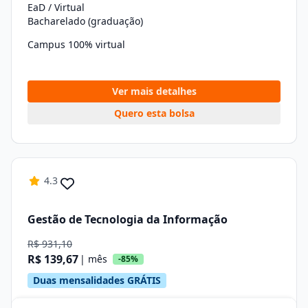
EaD / Virtual
Bacharelado (graduação)
Campus 100% virtual
Ver mais detalhes
Quero esta bolsa
4.3
Gestão de Tecnologia da Informação
R$ 931,10
R$ 139,67
| mês
-85%
Duas mensalidades GRÁTIS