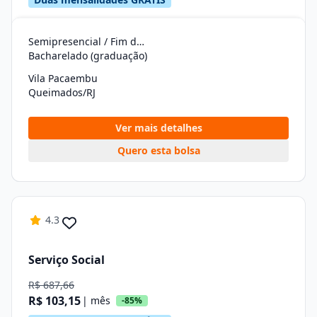
Semipresencial / Fim de Semana
Bacharelado (graduação)
Vila Pacaembu
Queimados/RJ
Ver mais detalhes
Quero esta bolsa
4.3
Serviço Social
R$ 687,66
R$ 103,15
| mês
-85%