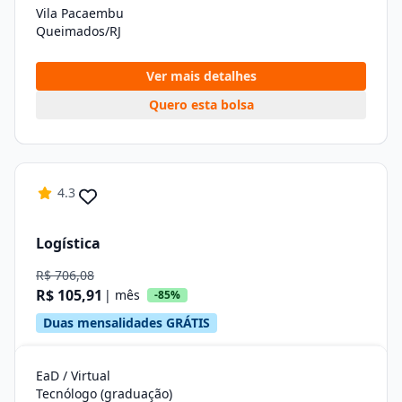
Vila Pacaembu
Queimados/RJ
Ver mais detalhes
Quero esta bolsa
4.3
Logística
R$ 706,08
R$ 105,91
| mês
-85%
Duas mensalidades GRÁTIS
EaD / Virtual
Tecnólogo (graduação)