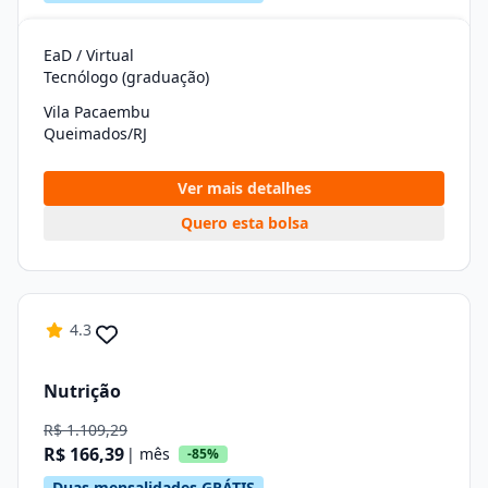
EaD / Virtual
Tecnólogo (graduação)
Vila Pacaembu
Queimados/RJ
Ver mais detalhes
Quero esta bolsa
4.3
Nutrição
R$ 1.109,29
R$ 166,39
| mês
-85%
Duas mensalidades GRÁTIS