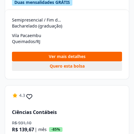
Duas mensalidades GRÁTIS
Semipresencial / Fim de Semana
Bacharelado (graduação)
Vila Pacaembu
Queimados/RJ
Ver mais detalhes
Quero esta bolsa
4.3
Ciências Contábeis
R$ 931,10
R$ 139,67
| mês
-85%