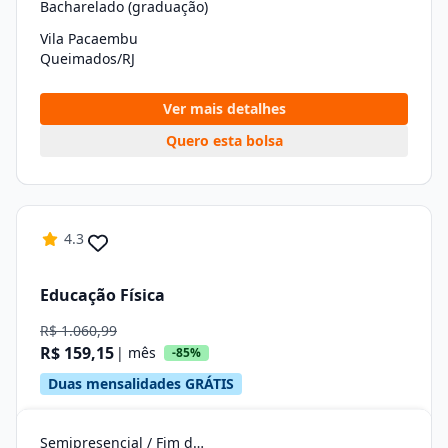
Bacharelado (graduação)
Vila Pacaembu
Queimados/RJ
Ver mais detalhes
Quero esta bolsa
4.3
Educação Física
R$ 1.060,99
R$ 159,15
| mês
-85%
Duas mensalidades GRÁTIS
Semipresencial / Fim de Semana