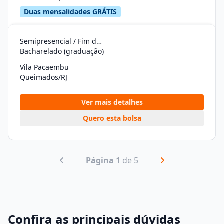
Duas mensalidades GRÁTIS
Semipresencial / Fim de Semana
Bacharelado (graduação)
Vila Pacaembu
Queimados/RJ
Ver mais detalhes
Quero esta bolsa
Página 1
de 5
Confira as principais dúvidas