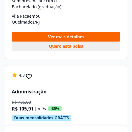
Semipresencial / Fim de Semana
Bacharelado (graduação)
Vila Pacaembu
Queimados/RJ
Ver mais detalhes
Quero esta bolsa
4.3
Administração
R$ 706,08
R$ 105,91
| mês
-85%
Duas mensalidades GRÁTIS