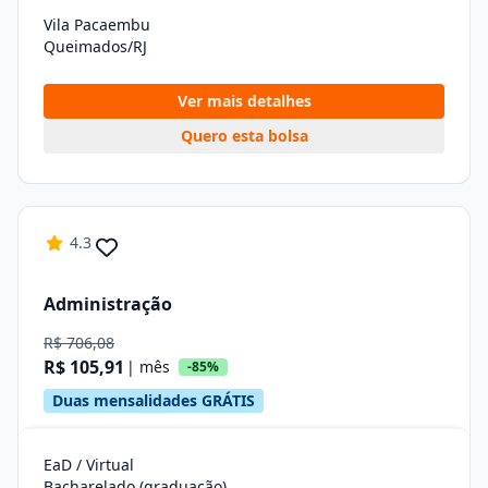
Vila Pacaembu
Queimados/RJ
Ver mais detalhes
Quero esta bolsa
4.3
Administração
R$ 706,08
R$ 105,91
| mês
-85%
Duas mensalidades GRÁTIS
EaD / Virtual
Bacharelado (graduação)