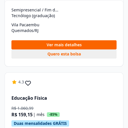
Semipresencial / Fim de Semana
Tecnólogo (graduação)
Vila Pacaembu
Queimados/RJ
Ver mais detalhes
Quero esta bolsa
4.3
Educação Física
R$ 1.060,99
R$ 159,15
| mês
-85%
Duas mensalidades GRÁTIS