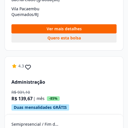
Vila Pacaembu
Queimados/RJ
Ver mais detalhes
Quero esta bolsa
4.3
Administração
R$ 931,10
R$ 139,67
| mês
-85%
Duas mensalidades GRÁTIS
Semipresencial / Fim de Semana