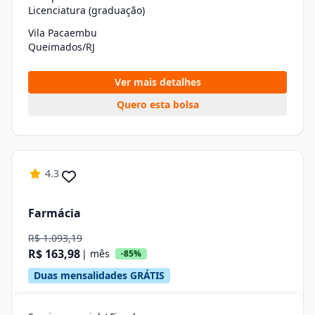
Licenciatura (graduação)
Vila Pacaembu
Queimados/RJ
Ver mais detalhes
Quero esta bolsa
4.3
Farmácia
R$ 1.093,19
R$ 163,98
| mês
-85%
Duas mensalidades GRÁTIS