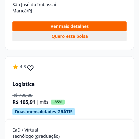
São José do Imbassaí
Maricá/RJ
Ver mais detalhes
Quero esta bolsa
4.3
Logística
R$ 706,08
R$ 105,91
| mês
-85%
Duas mensalidades GRÁTIS
EaD / Virtual
Tecnólogo (graduação)