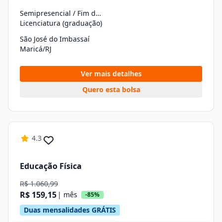
Semipresencial / Fim de Semana
Licenciatura (graduação)
São José do Imbassaí
Maricá/RJ
Ver mais detalhes
Quero esta bolsa
4.3
Educação Física
R$ 1.060,99
R$ 159,15
| mês
-85%
Duas mensalidades GRÁTIS