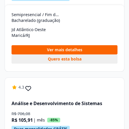
Semipresencial / Fim de Semana
Bacharelado (graduação)
Jd Atlântico Oeste
Maricá/RJ
Ver mais detalhes
Quero esta bolsa
4.3
Análise e Desenvolvimento de Sistemas
R$ 706,08
R$ 105,91
| mês
-85%
Duas mensalidades GRÁTIS