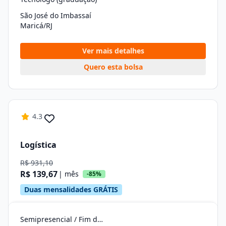
São José do Imbassaí
Maricá/RJ
Ver mais detalhes
Quero esta bolsa
4.3
Logística
R$ 931,10
R$ 139,67
| mês
-85%
Duas mensalidades GRÁTIS
Semipresencial / Fim de Semana