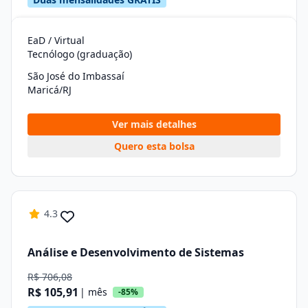
EaD / Virtual
Tecnólogo (graduação)
São José do Imbassaí
Maricá/RJ
Ver mais detalhes
Quero esta bolsa
4.3
Análise e Desenvolvimento de Sistemas
R$ 706,08
R$ 105,91
| mês
-85%