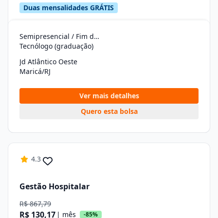
Duas mensalidades GRÁTIS
Semipresencial / Fim de Semana
Tecnólogo (graduação)
Jd Atlântico Oeste
Maricá/RJ
Ver mais detalhes
Quero esta bolsa
4.3
Gestão Hospitalar
R$ 867,79
R$ 130,17
| mês
-85%