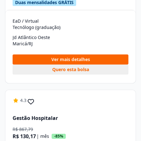
Duas mensalidades GRÁTIS
EaD / Virtual
Tecnólogo (graduação)
Jd Atlântico Oeste
Maricá/RJ
Ver mais detalhes
Quero esta bolsa
4.3
Gestão Hospitalar
R$ 867,79
R$ 130,17
| mês
-85%