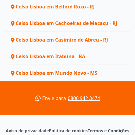
Celso Lisboa em Belford Roxo - RJ
Celso Lisboa em Cachoeiras de Macacu - RJ
Celso Lisboa em Casimiro de Abreu - RJ
Celso Lisboa em Itabuna - BA
Celso Lisboa em Mundo Novo - MS
Envie para
0800 942 3474
Aviso de privacidade
Política de cookies
Termos e Condições