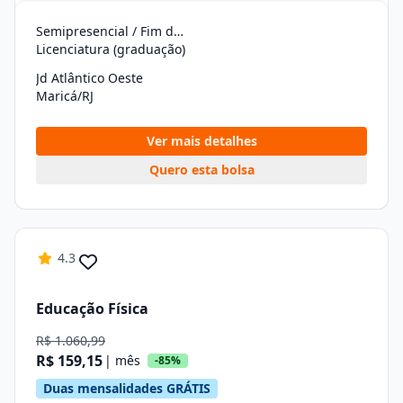
Semipresencial / Fim de Semana
Licenciatura (graduação)
Jd Atlântico Oeste
Maricá/RJ
Ver mais detalhes
Quero esta bolsa
4.3
Educação Física
R$ 1.060,99
R$ 159,15
| mês
-85%
Duas mensalidades GRÁTIS