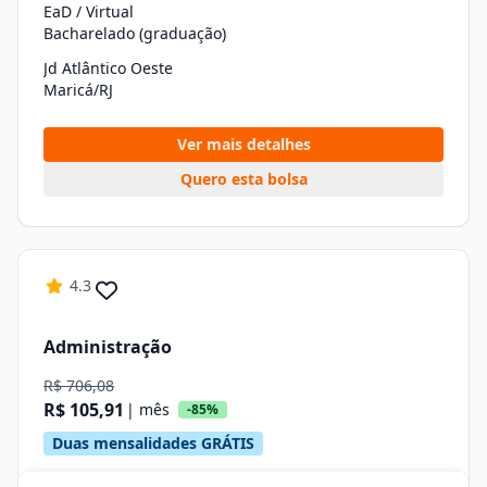
EaD / Virtual
Bacharelado (graduação)
Jd Atlântico Oeste
Maricá/RJ
Ver mais detalhes
Quero esta bolsa
4.3
Administração
R$ 706,08
R$ 105,91
| mês
-85%
Duas mensalidades GRÁTIS