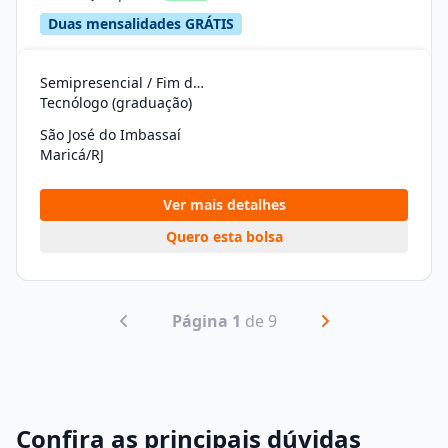
Duas mensalidades GRÁTIS
Semipresencial / Fim de Semana
Tecnólogo (graduação)
São José do Imbassaí
Maricá/RJ
Ver mais detalhes
Quero esta bolsa
Página 1
de 9
Confira as principais dúvidas