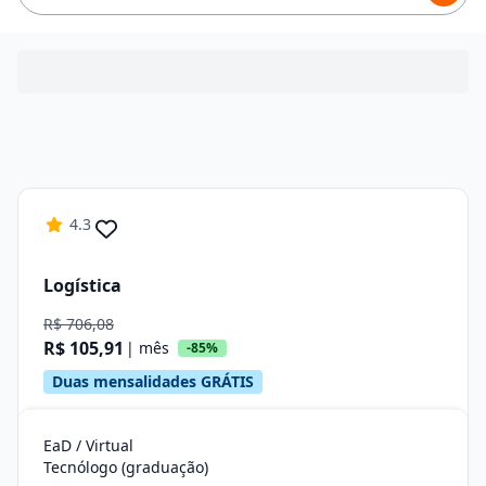
4.3
Logística
R$ 706,08
R$ 105,91
| mês
-85%
Duas mensalidades GRÁTIS
EaD / Virtual
Tecnólogo (graduação)