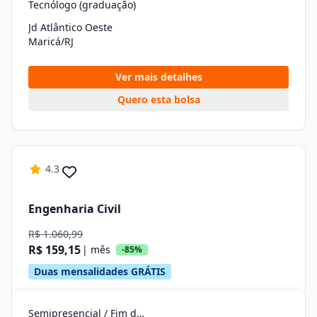
Tecnólogo (graduação)
Jd Atlântico Oeste
Maricá/RJ
Ver mais detalhes
Quero esta bolsa
4.3
Engenharia Civil
R$ 1.060,99
R$ 159,15
| mês
-85%
Duas mensalidades GRÁTIS
Semipresencial / Fim de Semana