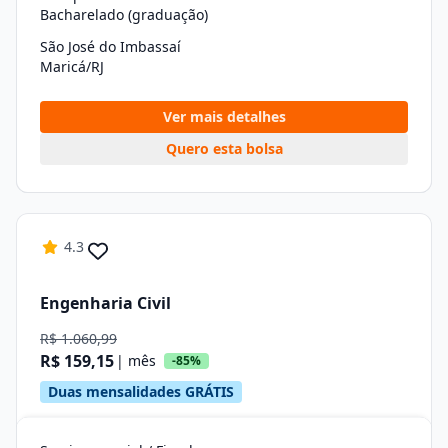
Bacharelado (graduação)
São José do Imbassaí
Maricá/RJ
Ver mais detalhes
Quero esta bolsa
4.3
Engenharia Civil
R$ 1.060,99
R$ 159,15
| mês
-85%
Duas mensalidades GRÁTIS