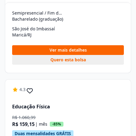
Semipresencial / Fim de Semana
Bacharelado (graduação)
São José do Imbassaí
Maricá/RJ
Ver mais detalhes
Quero esta bolsa
4.3
Educação Física
R$ 1.060,99
R$ 159,15
| mês
-85%
Duas mensalidades GRÁTIS