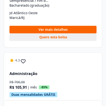
Semipresencial / Fim de Semana
Bacharelado (graduação)
Jd Atlântico Oeste
Maricá/RJ
Ver mais detalhes
Quero esta bolsa
4.3
Administração
R$ 706,08
R$ 105,91
| mês
-85%
Duas mensalidades GRÁTIS