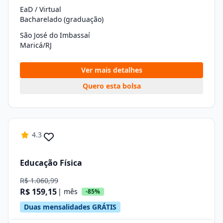
EaD / Virtual
Bacharelado (graduação)
São José do Imbassaí
Maricá/RJ
Ver mais detalhes
Quero esta bolsa
4.3
Educação Física
R$ 1.060,99
R$ 159,15
| mês
-85%
Duas mensalidades GRÁTIS