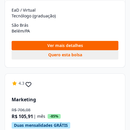
EaD / Virtual
Tecnólogo (graduação)
São Brás
Belém/PA
Ver mais detalhes
Quero esta bolsa
4.3
Marketing
R$ 706,08
R$ 105,91
| mês
-85%
Duas mensalidades GRÁTIS