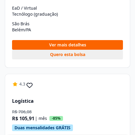
EaD / Virtual
Tecnólogo (graduação)
São Brás
Belém/PA
Ver mais detalhes
Quero esta bolsa
4.3
Logística
R$ 706,08
R$ 105,91
| mês
-85%
Duas mensalidades GRÁTIS