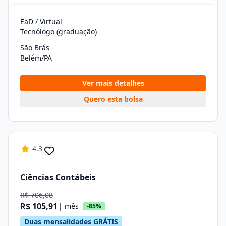
EaD / Virtual
Tecnólogo (graduação)
São Brás
Belém/PA
Ver mais detalhes
Quero esta bolsa
4.3
Ciências Contábeis
R$ 706,08
R$ 105,91
| mês
-85%
Duas mensalidades GRÁTIS