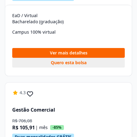
EaD / Virtual
Bacharelado (graduação)
Campus 100% virtual
Ver mais detalhes
Quero esta bolsa
4.3
Gestão Comercial
R$ 706,08
R$ 105,91
| mês
-85%
Duas mensalidades GRÁTIS