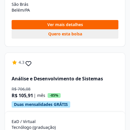
São Brás
Belém/PA
Ver mais detalhes
Quero esta bolsa
4.3
Análise e Desenvolvimento de Sistemas
R$ 706,08
R$ 105,91
| mês
-85%
Duas mensalidades GRÁTIS
EaD / Virtual
Tecnólogo (graduação)