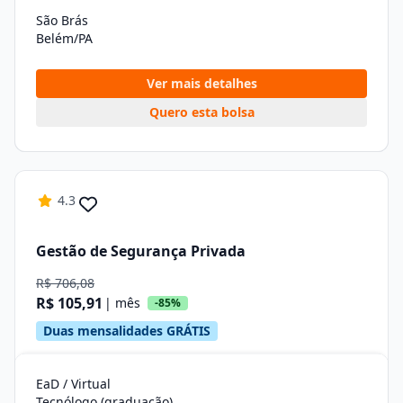
São Brás
Belém/PA
Ver mais detalhes
Quero esta bolsa
4.3
Gestão de Segurança Privada
R$ 706,08
R$ 105,91
| mês
-85%
Duas mensalidades GRÁTIS
EaD / Virtual
Tecnólogo (graduação)