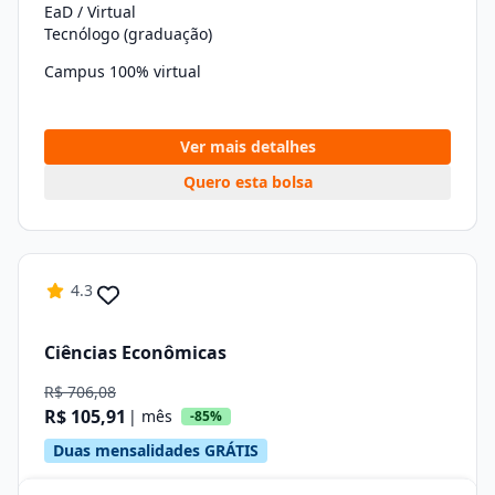
EaD / Virtual
Tecnólogo (graduação)
Campus 100% virtual
Ver mais detalhes
Quero esta bolsa
4.3
Ciências Econômicas
R$ 706,08
R$ 105,91
| mês
-85%
Duas mensalidades GRÁTIS