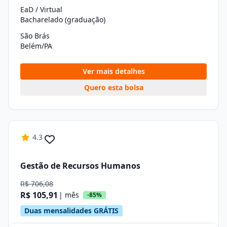
EaD / Virtual
Bacharelado (graduação)
São Brás
Belém/PA
Ver mais detalhes
Quero esta bolsa
4.3
Gestão de Recursos Humanos
R$ 706,08
R$ 105,91
| mês
-85%
Duas mensalidades GRÁTIS