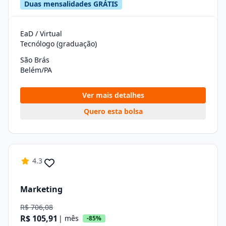
Duas mensalidades GRÁTIS
EaD / Virtual
Tecnólogo (graduação)
São Brás
Belém/PA
Ver mais detalhes
Quero esta bolsa
4.3
Marketing
R$ 706,08
R$ 105,91
| mês
-85%