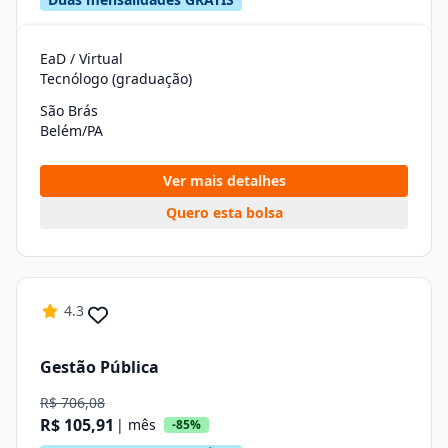
EaD / Virtual
Tecnólogo (graduação)
São Brás
Belém/PA
Ver mais detalhes
Quero esta bolsa
4.3
Gestão Pública
R$ 706,08
R$ 105,91
| mês
-85%