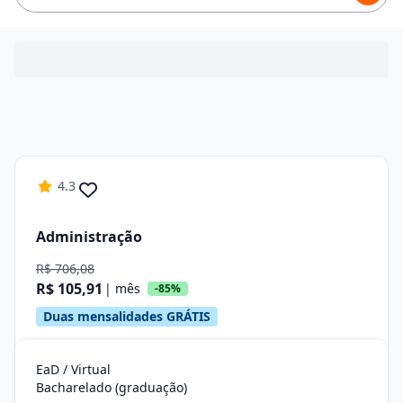
4.3
Administração
R$ 706,08
R$ 105,91
| mês
-85%
Duas mensalidades GRÁTIS
EaD / Virtual
Bacharelado (graduação)