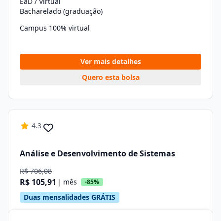
EaD / Virtual
Bacharelado (graduação)
Campus 100% virtual
Ver mais detalhes
Quero esta bolsa
4.3
Análise e Desenvolvimento de Sistemas
R$ 706,08
R$ 105,91
| mês
-85%
Duas mensalidades GRÁTIS