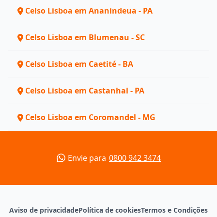
Celso Lisboa em Ananindeua - PA
Celso Lisboa em Blumenau - SC
Celso Lisboa em Caetité - BA
Celso Lisboa em Castanhal - PA
Celso Lisboa em Coromandel - MG
Envie para
0800 942 3474
Aviso de privacidade
Política de cookies
Termos e Condições