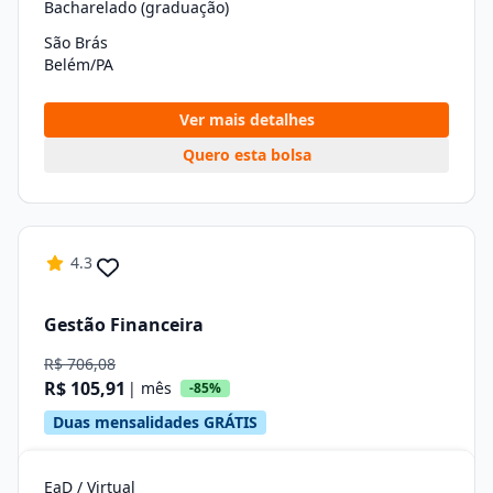
Bacharelado (graduação)
São Brás
Belém/PA
Ver mais detalhes
Quero esta bolsa
4.3
Gestão Financeira
R$ 706,08
R$ 105,91
| mês
-85%
Duas mensalidades GRÁTIS
EaD / Virtual