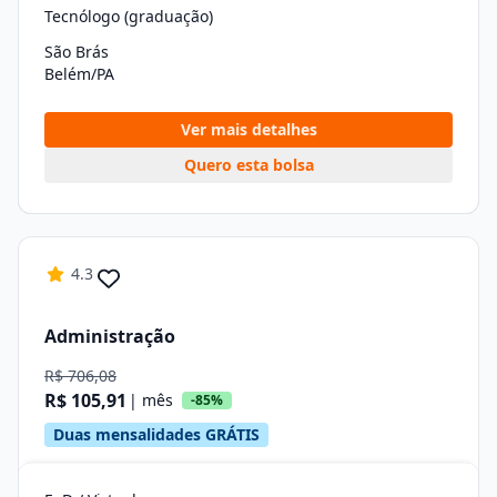
Tecnólogo (graduação)
São Brás
Belém/PA
Ver mais detalhes
Quero esta bolsa
4.3
Administração
R$ 706,08
R$ 105,91
| mês
-85%
Duas mensalidades GRÁTIS