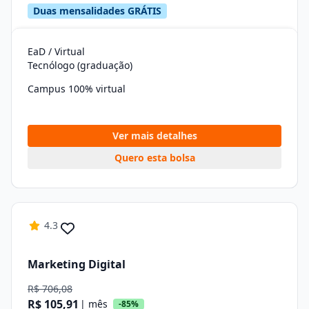
Duas mensalidades GRÁTIS
EaD / Virtual
Tecnólogo (graduação)
Campus 100% virtual
Ver mais detalhes
Quero esta bolsa
4.3
Marketing Digital
R$ 706,08
R$ 105,91
| mês
-85%