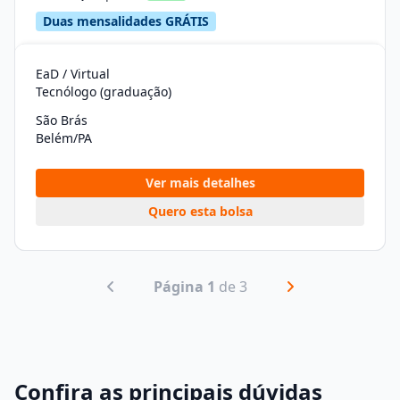
Duas mensalidades GRÁTIS
EaD / Virtual
Tecnólogo (graduação)
São Brás
Belém/PA
Ver mais detalhes
Quero esta bolsa
Página 1
de 3
Confira as principais dúvidas