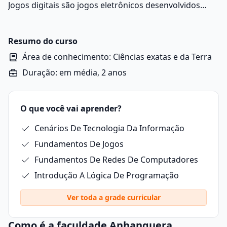
Jogos digitais são jogos eletrônicos desenvolvidos
para serem executados em dispositivos como
computadores, consoles, smartphones e tablets.
Resumo do curso
Área de conhecimento: Ciências exatas e da Terra
Duração: em média, 2 anos
O que você vai aprender?
Cenários De Tecnologia Da Informação
Fundamentos De Jogos
Fundamentos De Redes De Computadores
Introdução A Lógica De Programação
Ver toda a grade curricular
Como é a faculdade Anhanguera