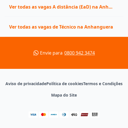
Ver todas as vagas A distância (EaD) na Anhanguera
Ver todas as vagas de Técnico na Anhanguera
Envie para
0800 942 3474
Aviso de privacidade
Política de cookies
Termos e Condições
Mapa do Site