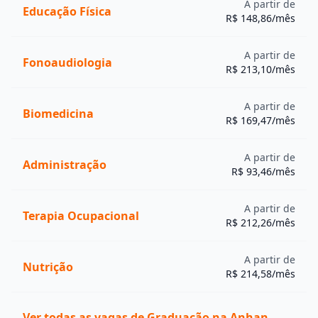
A partir de
Educação Física
R$ 148,86/mês
A partir de
Fonoaudiologia
R$ 213,10/mês
A partir de
Biomedicina
R$ 169,47/mês
A partir de
Administração
R$ 93,46/mês
A partir de
Terapia Ocupacional
R$ 212,26/mês
A partir de
Nutrição
R$ 214,58/mês
Ver todas as vagas de Graduação na Anhanguera