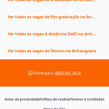
Ver todas as vagas de Pós-graduação na Anhanguera
Ver todas as vagas A distância (EaD) na Anhanguera
Ver todas as vagas de Técnico na Anhanguera
Envie para
0800 942 3474
Aviso de privacidade
Política de cookies
Termos e Condições
Mapa do Site