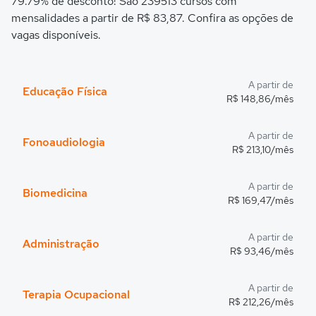
79.79% de desconto! São 239513 cursos com
mensalidades a partir de R$ 83,87. Confira as opções de
vagas disponíveis.
A partir de
Educação Física
R$ 148,86/mês
A partir de
Fonoaudiologia
R$ 213,10/mês
A partir de
Biomedicina
R$ 169,47/mês
A partir de
Administração
R$ 93,46/mês
A partir de
Terapia Ocupacional
R$ 212,26/mês