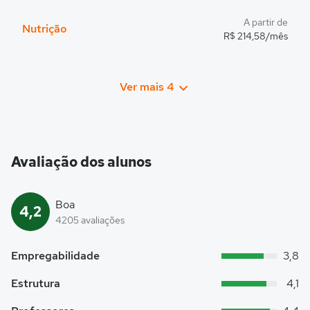
A partir de
Nutrição
R$ 214,58/mês
Ver mais 4
Avaliação dos alunos
Boa
4,2
4205 avaliações
Empregabilidade
3,8
Estrutura
4,1