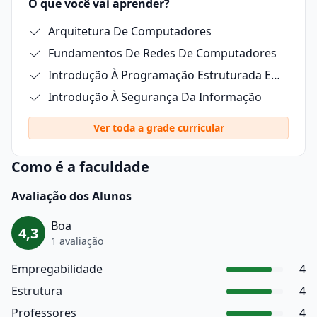
O que você vai aprender?
Arquitetura De Computadores
Fundamentos De Redes De Computadores
Introdução À Programação Estruturada Em C
Introdução À Segurança Da Informação
Ver toda a grade curricular
Como é a faculdade
Avaliação dos Alunos
Boa
4,3
1 avaliação
Empregabilidade
4
Estrutura
4
Professores
4