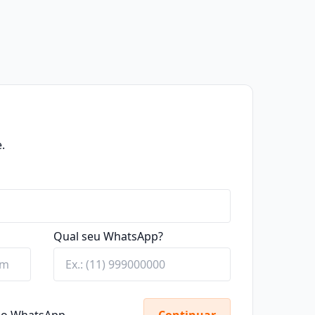
.
Qual seu WhatsApp?
elo WhatsApp.
Continuar