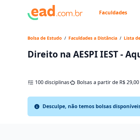
Faculdades
Bolsa de Estudo
/
Faculdades a Distância
/
Lista d
Direito na AESPI IEST - Aq
100 disciplinas
Bolsas a partir de R$ 29,00
Desculpe, não temos bolsas disponívei