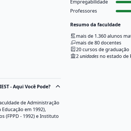
Empregabilidade
Professores
Resumo da faculdade
mais de 1.360 alunos ma
mais de 80 docentes
20 cursos de graduação
2
unidades
no estado de 
IEST - Aqui Você Pode?
Faculdade de Administração
da Educação em 1992),
 (FPPD - 1992) e Instituto